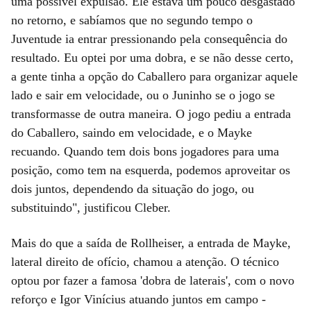
uma possível expulsão. Ele estava um pouco desgastado
no retorno, e sabíamos que no segundo tempo o
Juventude ia entrar pressionando pela consequência do
resultado. Eu optei por uma dobra, e se não desse certo,
a gente tinha a opção do Caballero para organizar aquele
lado e sair em velocidade, ou o Juninho se o jogo se
transformasse de outra maneira. O jogo pediu a entrada
do Caballero, saindo em velocidade, e o Mayke
recuando. Quando tem dois bons jogadores para uma
posição, como tem na esquerda, podemos aproveitar os
dois juntos, dependendo da situação do jogo, ou
substituindo", justificou Cleber.
Mais do que a saída de Rollheiser, a entrada de Mayke,
lateral direito de ofício, chamou a atenção. O técnico
optou por fazer a famosa 'dobra de laterais', com o novo
reforço e Igor Vinícius atuando juntos em campo -