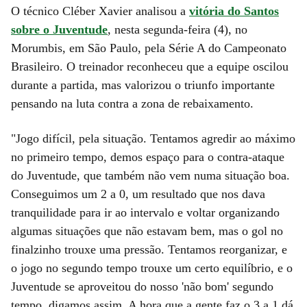
O técnico Cléber Xavier analisou a
vitória do Santos
sobre o Juventude
, nesta segunda-feira (4), no
Morumbis, em São Paulo, pela Série A do Campeonato
Brasileiro. O treinador reconheceu que a equipe oscilou
durante a partida, mas valorizou o triunfo importante
pensando na luta contra a zona de rebaixamento.
"Jogo difícil, pela situação. Tentamos agredir ao máximo
no primeiro tempo, demos espaço para o contra-ataque
do Juventude, que também não vem numa situação boa.
Conseguimos um 2 a 0, um resultado que nos dava
tranquilidade para ir ao intervalo e voltar organizando
algumas situações que não estavam bem, mas o gol no
finalzinho trouxe uma pressão. Tentamos reorganizar, e
o jogo no segundo tempo trouxe um certo equilíbrio, e o
Juventude se aproveitou do nosso 'não bom' segundo
tempo, digamos assim. A hora que a gente faz o 3 a 1 dá