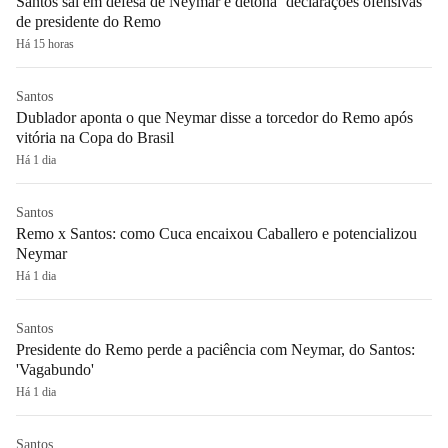
Santos sai em defesa de Neymar e detona ‘declarações ofensivas’
de presidente do Remo
Há 15 horas
Santos
Dublador aponta o que Neymar disse a torcedor do Remo após
vitória na Copa do Brasil
Há 1 dia
Santos
Remo x Santos: como Cuca encaixou Caballero e potencializou
Neymar
Há 1 dia
Santos
Presidente do Remo perde a paciência com Neymar, do Santos:
'Vagabundo'
Há 1 dia
Santos