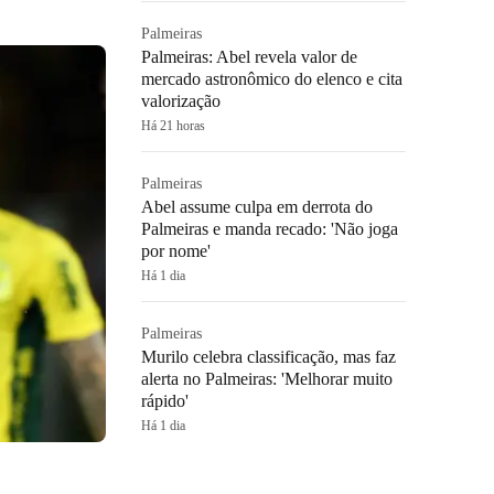
Palmeiras
Palmeiras: Abel revela valor de
mercado astronômico do elenco e cita
valorização
Há 21 horas
Palmeiras
Abel assume culpa em derrota do
Palmeiras e manda recado: 'Não joga
por nome'
Há 1 dia
Palmeiras
Murilo celebra classificação, mas faz
alerta no Palmeiras: 'Melhorar muito
rápido'
Há 1 dia