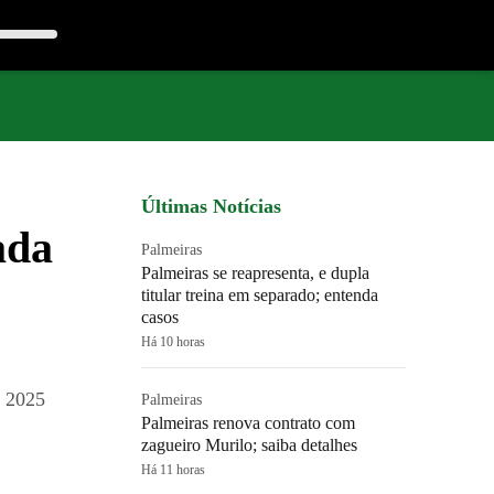
Últimas Notícias
ada
Palmeiras
Palmeiras se reapresenta, e dupla
titular treina em separado; entenda
casos
Há 10 horas
e 2025
Palmeiras
Palmeiras renova contrato com
zagueiro Murilo; saiba detalhes
Há 11 horas