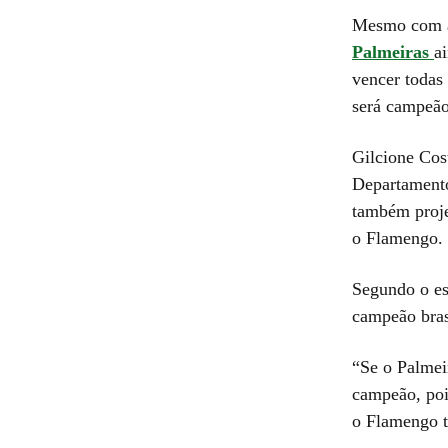
Mesmo com
Palmeiras
a
vencer todas 
será campeão
Gilcione Cos
Departament
também projet
o Flamengo.
Segundo o es
campeão brasi
“Se o Palmei
campeão, pois
o Flamengo t