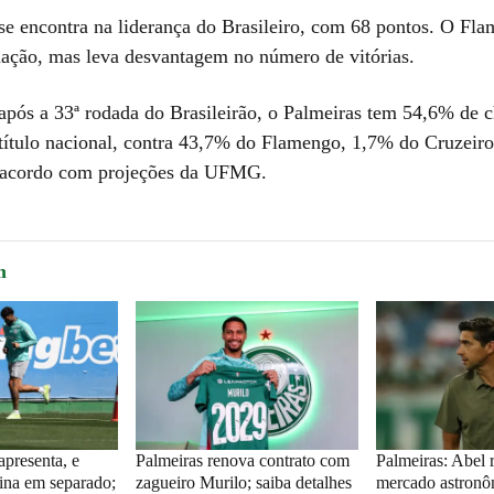
se encontra na liderança do Brasileiro, com 68 pontos. O Fl
ção, mas leva desvantagem no número de vitórias.
após a 33ª rodada do Brasileirão, o Palmeiras tem 54,6% de 
 título nacional, contra 43,7% do Flamengo, 1,7% do Cruzeir
e acordo com projeções da UFMG.
m
apresenta, e
Palmeiras renova contrato com
Palmeiras: Abel 
reina em separado;
zagueiro Murilo; saiba detalhes
mercado astronô