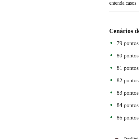
entenda casos
Cenários d
79 ponto
80 ponto
81 ponto
82 ponto
83 ponto
84 ponto
86 ponto