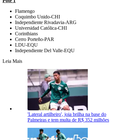
Pote 1
Flamengo
Coquimbo Unido-CHI
Independiente Rivadavia-ARG
Universidad Católica-CHI
Corinthians
Cerro Porteño-PAR
LDU-EQU
Independiente Del Valle-EQU
Leia Mais
'Lateral artilheiro', joia brilha na base do
Palmeiras e tem multa de R$ 352 milhões