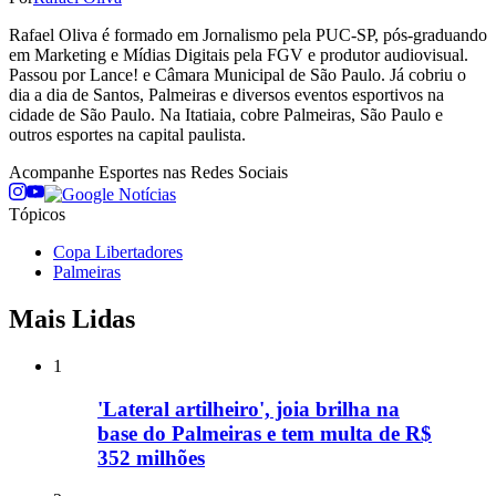
Rafael Oliva é formado em Jornalismo pela PUC-SP, pós-graduando
em Marketing e Mídias Digitais pela FGV e produtor audiovisual.
Passou por Lance! e Câmara Municipal de São Paulo. Já cobriu o
dia a dia de Santos, Palmeiras e diversos eventos esportivos na
cidade de São Paulo. Na Itatiaia, cobre Palmeiras, São Paulo e
outros esportes na capital paulista.
Acompanhe
Esportes
nas Redes Sociais
Tópicos
Copa Libertadores
Palmeiras
Mais Lidas
1
'Lateral artilheiro', joia brilha na
base do Palmeiras e tem multa de R$
352 milhões