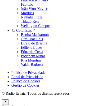
Emerson Romano
Fabrício
João Vitor Xavier
Marques
Nathália Fiuza
Thiago Reis
Wellington Campos
Colunistas
Bertha Maakaroun
Ciro Dias Reis
Direto de Brasília
Edilene Lopes
Eduardo Costa
Poder em Minas
Rita Mundim
Valdir Barbosa
Política de Privacidade
Portal de Privacidade
Política de Cookies
Gestão de Cookies
© Rádio Itatiaia. Todos os direitos reservados.