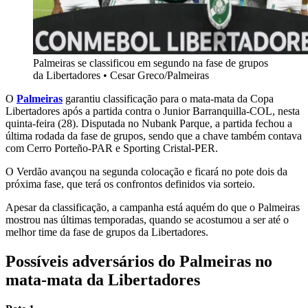
Palmeiras se classificou em segundo na fase de grupos
da Libertadores
•
Cesar Greco/Palmeiras
O
Palmeiras
garantiu classificação para o mata-mata da Copa
Libertadores após a partida contra o Junior Barranquilla-COL, nesta
quinta-feira (28). Disputada no Nubank Parque, a partida fechou a
última rodada da fase de grupos, sendo que a chave também contava
com Cerro Porteño-PAR e Sporting Cristal-PER.
O Verdão avançou na segunda colocação e ficará no pote dois da
próxima fase, que terá os confrontos definidos via sorteio.
Apesar da classificação, a campanha está aquém do que o Palmeiras
mostrou nas últimas temporadas, quando se acostumou a ser até o
melhor time da fase de grupos da Libertadores.
Possíveis adversários do Palmeiras no
mata-mata da Libertadores