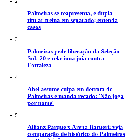
2
Palmeiras se reapresenta, e dupla
titular treina em separado; entenda
casos
3
Palmeiras pede liberação da Seleção
Sub-20 e relaciona joia contra
Fortaleza
4
Abel assume culpa em derrota do
Palmeiras e manda recado: 'Não joga
por nome'
5
Allianz Parque x Arena Barueri: veja
comparação de histórico do Palmeiras