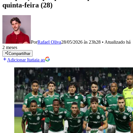
quinta-feira (28)
Por
Rafael Oliva
28/05/2026 às 23h28
•
Atualizado
há
2 meses
Compartilhar
Adicionar Itatiaia ao