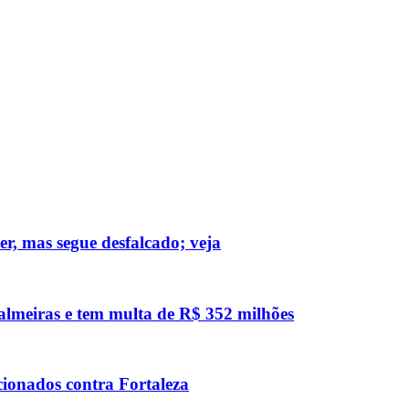
ter, mas segue desfalcado; veja
 Palmeiras e tem multa de R$ 352 milhões
acionados contra Fortaleza