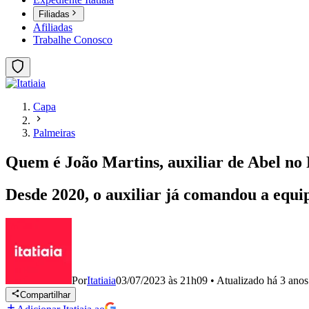
Filiadas
Afiliadas
Trabalhe Conosco
Capa
Palmeiras
Quem é João Martins, auxiliar de Abel no
Desde 2020, o auxiliar já comandou a equi
Por
Itatiaia
03/07/2023 às 21h09
•
Atualizado
há 3 anos
Compartilhar