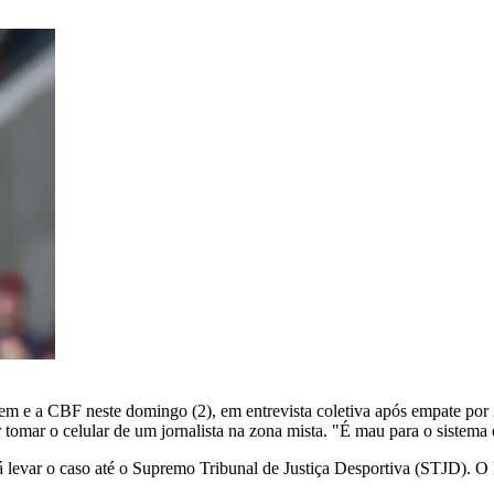
agem e a CBF neste domingo (2), em entrevista coletiva após empate por 
r tomar o celular de um jornalista na zona mista. "É mau para o sistema 
 levar o caso até o Supremo Tribunal de Justiça Desportiva (STJD). O Pa