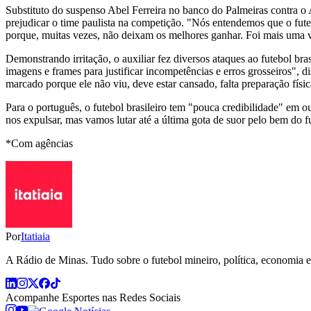
Substituto do suspenso Abel Ferreira no banco do Palmeiras contra o A
prejudicar o time paulista na competição. "Nós entendemos que o fut
porque, muitas vezes, não deixam os melhores ganhar. Foi mais uma v
Demonstrando irritação, o auxiliar fez diversos ataques ao futebol b
imagens e frames para justificar incompetências e erros grosseiros", 
marcado porque ele não viu, deve estar cansado, falta preparação físic
Para o português, o futebol brasileiro tem "pouca credibilidade" em ou
nos expulsar, mas vamos lutar até a última gota de suor pelo bem do f
*Com agências
Por
Itatiaia
A Rádio de Minas. Tudo sobre o futebol mineiro, política, economia e 
Acompanhe
Esportes
nas Redes Sociais