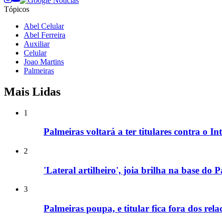
Tópicos
Abel Celular
Abel Ferreira
Auxiliar
Celular
Joao Martins
Palmeiras
Mais Lidas
1
Palmeiras voltará a ter titulares contra o In
2
'Lateral artilheiro', joia brilha na base do
3
Palmeiras poupa, e titular fica fora dos rel