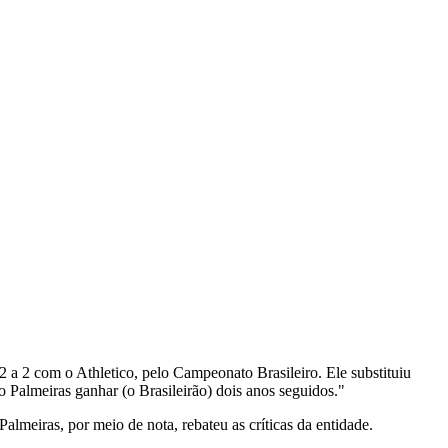
2 a 2 com o Athletico, pelo Campeonato Brasileiro. Ele substituiu
o Palmeiras ganhar (o Brasileirão) dois anos seguidos."
lmeiras, por meio de nota, rebateu as críticas da entidade.