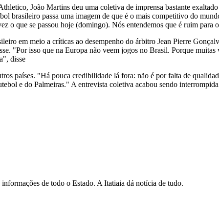
thletico, João Martins deu uma coletiva de imprensa bastante exaltado 
ebol brasileiro passa uma imagem de que é o mais competitivo do mund
ez o que se passou hoje (domingo). Nós entendemos que é ruim para o 
rasileiro em meio a críticas ao desempenho do árbitro Jean Pierre Gonç
disse. "Por isso que na Europa não veem jogos no Brasil. Porque muitas
a", disse
tros países. "Há pouca credibilidade lá fora: não é por falta de qualid
utebol e do Palmeiras." A entrevista coletiva acabou sendo interrompida
informações de todo o Estado. A Itatiaia dá notícia de tudo.