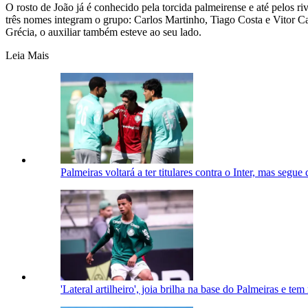
O rosto de João já é conhecido pela torcida palmeirense e até pelos r
três nomes integram o grupo: Carlos Martinho, Tiago Costa e Vitor Cas
Grécia, o auxiliar também esteve ao seu lado.
Leia Mais
Palmeiras voltará a ter titulares contra o Inter, mas segue
'Lateral artilheiro', joia brilha na base do Palmeiras e t