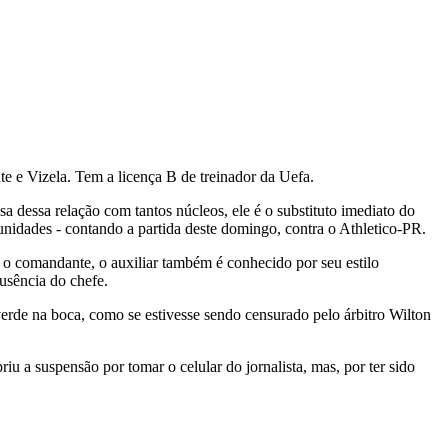
e e Vizela. Tem a licença B de treinador da Uefa.
sa dessa relação com tantos núcleos, ele é o substituto imediato do
nidades - contando a partida deste domingo, contra o Athletico-PR.
o comandante, o auxiliar também é conhecido por seu estilo
usência do chefe.
verde na boca, como se estivesse sendo censurado pelo árbitro Wilton
iu a suspensão por tomar o celular do jornalista, mas, por ter sido