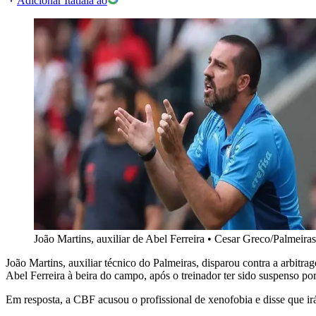
Adicionar Itatiaia ao
João Martins, auxiliar de Abel Ferreira
•
Cesar Greco/Palmeiras
João Martins, auxiliar técnico do Palmeiras, disparou contra a arbitr
Abel Ferreira à beira do campo, após o treinador ter sido suspenso po
Em resposta, a CBF acusou o profissional de xenofobia e disse que irá