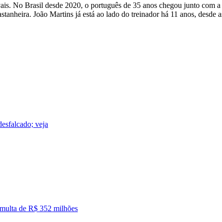
ivais. No Brasil desde 2020, o português de 35 anos chegou junto com a
tanheira. João Martins já está ao lado do treinador há 11 anos, desde 
 desfalcado; veja
em multa de R$ 352 milhões