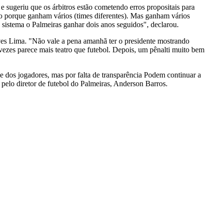
e sugeriu que os árbitros estão cometendo erros propositais para
o porque ganham vários (times diferentes). Mas ganham vários
sistema o Palmeiras ganhar dois anos seguidos", declarou.
alves Lima. "Não vale a pena amanhã ter o presidente mostrando
 vezes parece mais teatro que futebol. Depois, um pênalti muito bem
ade dos jogadores, mas por falta de transparência Podem continuar a
 pelo diretor de futebol do Palmeiras, Anderson Barros.