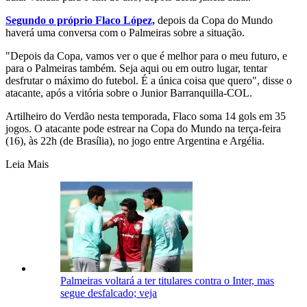
Segundo o próprio Flaco López,
depois da Copa do Mundo
haverá uma conversa com o Palmeiras sobre a situação.
"Depois da Copa, vamos ver o que é melhor para o meu futuro, e
para o Palmeiras também. Seja aqui ou em outro lugar, tentar
desfrutar o máximo do futebol. É a única coisa que quero", disse o
atacante, após a vitória sobre o Junior Barranquilla-COL.
Artilheiro do Verdão nesta temporada, Flaco soma 14 gols em 35
jogos. O atacante pode estrear na Copa do Mundo na terça-feira
(16), às 22h (de Brasília), no jogo entre Argentina e Argélia.
Leia Mais
Palmeiras voltará a ter titulares contra o Inter, mas
segue desfalcado; veja