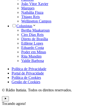
João Vitor Xavier
Marques
Nathália Fiuza
Thiago Reis
Wellington Campos
Colunistas
Bertha Maakaroun
Ciro Dias Reis
Direto de Brasília
Edilene Lopes
Eduardo Costa
Poder em Minas
Rita Mundim
Valdir Barbosa
Política de Privacidade
Portal de Privacidade
Política de Cookies
Gestão de Cookies
© Rádio Itatiaia. Todos os direitos reservados.
Tocando agora!