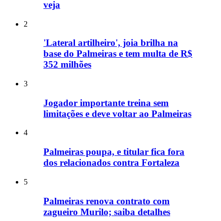
veja
2
'Lateral artilheiro', joia brilha na
base do Palmeiras e tem multa de R$
352 milhões
3
Jogador importante treina sem
limitações e deve voltar ao Palmeiras
4
Palmeiras poupa, e titular fica fora
dos relacionados contra Fortaleza
5
Palmeiras renova contrato com
zagueiro Murilo; saiba detalhes