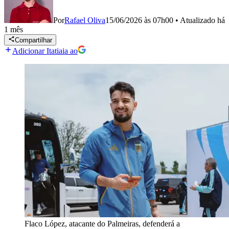
Por
Rafael Oliva
15/06/2026 às 07h00
•
Atualizado
há
1 mês
Compartilhar
Adicionar Itatiaia ao
Flaco López, atacante do Palmeiras, defenderá a