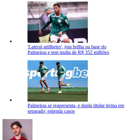
'Lateral artilheiro', joia brilha na base do
Palmeiras e tem multa de R$ 352 milhões
Palmeiras se reapresenta, e dupla titular treina em
separado; entenda casos