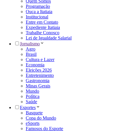
Quem Somos
Programação
Ouça a Itatiaia
Institucional
Entre em Contato
Expediente Itatiaia
Trabalhe Conosco
Lei de Igualdade Salarial
Jornalismo
Agro
Brasil
Cultura e Lazer
Economia
Eleições 2026
Entretenimento
Gastronomia
Minas Gerais
Mundo
Política
Saúde
Esportes
Basquete
Copa do Mundo
eSports
Famosos do Esporte