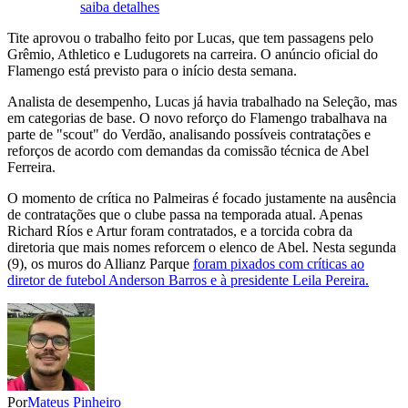
saiba detalhes
Tite aprovou o trabalho feito por Lucas, que tem passagens pelo
Grêmio, Athletico e Ludugorets na carreira. O anúncio oficial do
Flamengo está previsto para o início desta semana.
Analista de desempenho, Lucas já havia trabalhado na Seleção, mas
em categorias de base. O novo reforço do Flamengo trabalhava na
parte de "scout" do Verdão, analisando possíveis contratações e
reforços de acordo com demandas da comissão técnica de Abel
Ferreira.
O momento de crítica no Palmeiras é focado justamente na ausência
de contratações que o clube passa na temporada atual. Apenas
Richard Ríos e Artur foram contratados, e a torcida cobra da
diretoria que mais nomes reforcem o elenco de Abel. Nesta segunda
(9), os muros do Allianz Parque
foram pixados com críticas ao
diretor de futebol Anderson Barros e à presidente Leila Pereira.
Por
Mateus Pinheiro