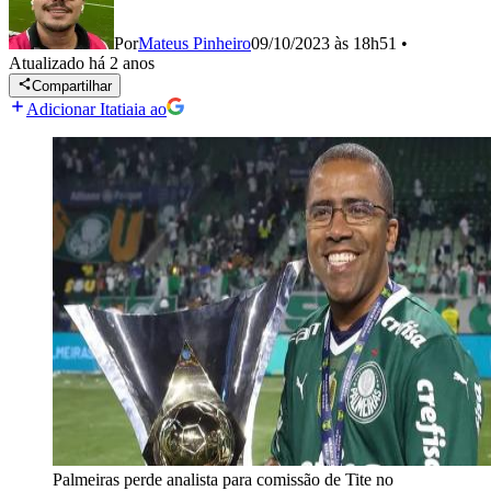
Por
Mateus Pinheiro
09/10/2023 às 18h51
•
Atualizado
há 2 anos
Compartilhar
Adicionar Itatiaia ao
Palmeiras perde analista para comissão de Tite no