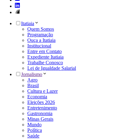
Itatiaia
Quem Somos
Programação
Ouça a Itatiaia
Institucional
Entre em Contato
Expediente Itatiaia
Trabalhe Conosco
Lei de Igualdade Salarial
Jornalismo
Agro
Brasil
Cultura e Lazer
Economia
Eleições 2026
Entretenimento
Gastronomia
Minas Gerais
Mundo
Política
Saúde