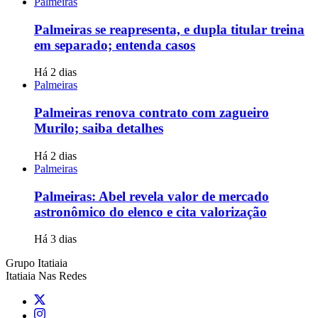
Palmeiras
Palmeiras se reapresenta, e dupla titular treina
em separado; entenda casos
Há 2 dias
Palmeiras
Palmeiras renova contrato com zagueiro
Murilo; saiba detalhes
Há 2 dias
Palmeiras
Palmeiras: Abel revela valor de mercado
astronômico do elenco e cita valorização
Há 3 dias
Grupo Itatiaia
Itatiaia Nas Redes