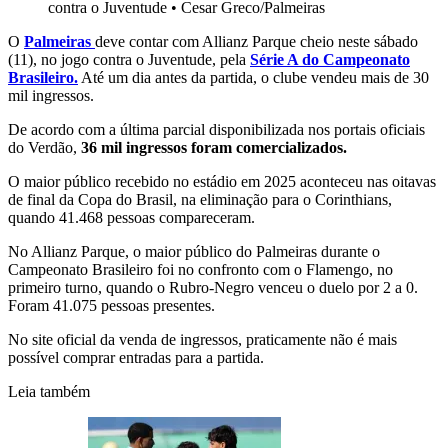
contra o Juventude
•
Cesar Greco/Palmeiras
O
Palmeiras
deve contar com Allianz Parque cheio neste sábado
(11), no jogo contra o Juventude, pela
Série A do Campeonato
Brasileiro.
Até um dia antes da partida, o clube vendeu mais de 30
mil ingressos.
De acordo com a última parcial disponibilizada nos portais oficiais
do Verdão,
36 mil ingressos foram comercializados.
O maior público recebido no estádio em 2025 aconteceu nas oitavas
de final da Copa do Brasil, na eliminação para o Corinthians,
quando 41.468 pessoas compareceram.
No Allianz Parque, o maior público do Palmeiras durante o
Campeonato Brasileiro foi no confronto com o Flamengo, no
primeiro turno, quando o Rubro-Negro venceu o duelo por 2 a 0.
Foram 41.075 pessoas presentes.
No site oficial da venda de ingressos, praticamente não é mais
possível comprar entradas para a partida.
Leia também