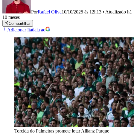
Por
Rafael Oliva
10/10/2025 às 12h13
•
Atualizado
há
10 meses
Compartilhar
Adicionar Itatiaia ao
Torcida do Palmeiras promete lotar Allianz Parque