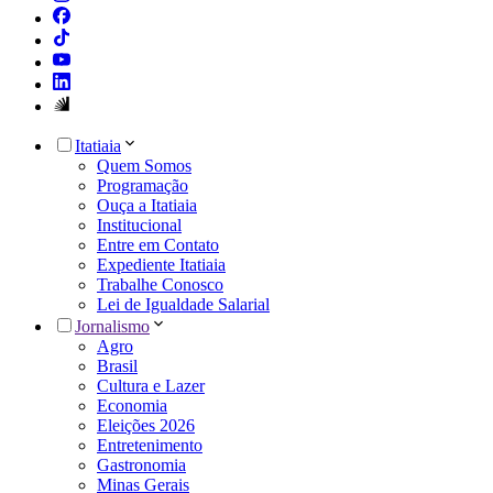
Itatiaia
Quem Somos
Programação
Ouça a Itatiaia
Institucional
Entre em Contato
Expediente Itatiaia
Trabalhe Conosco
Lei de Igualdade Salarial
Jornalismo
Agro
Brasil
Cultura e Lazer
Economia
Eleições 2026
Entretenimento
Gastronomia
Minas Gerais