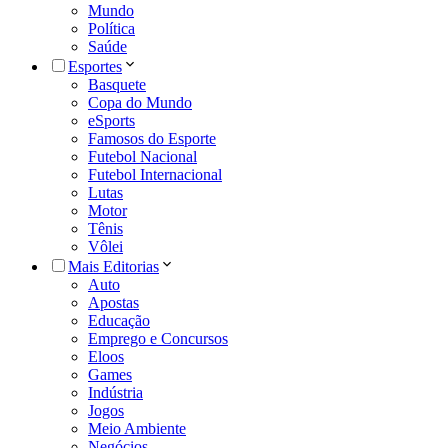
Mundo
Política
Saúde
Esportes
Basquete
Copa do Mundo
eSports
Famosos do Esporte
Futebol Nacional
Futebol Internacional
Lutas
Motor
Tênis
Vôlei
Mais Editorias
Auto
Apostas
Educação
Emprego e Concursos
Eloos
Games
Indústria
Jogos
Meio Ambiente
Negócios