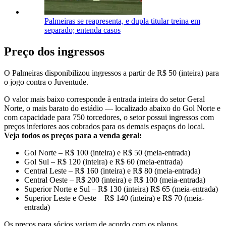
Palmeiras se reapresenta, e dupla titular treina em
separado; entenda casos
Preço dos ingressos
O Palmeiras disponibilizou ingressos a partir de R$ 50 (inteira) para
o jogo contra o Juventude.
O valor mais baixo corresponde à entrada inteira do setor Geral
Norte, o mais barato do estádio — localizado abaixo do Gol Norte e
com capacidade para 750 torcedores, o setor possui ingressos com
preços inferiores aos cobrados para os demais espaços do local.
Veja todos os preços para a venda geral:
Gol Norte – R$ 100 (inteira) e R$ 50 (meia-entrada)
Gol Sul – R$ 120 (inteira) e R$ 60 (meia-entrada)
Central Leste – R$ 160 (inteira) e R$ 80 (meia-entrada)
Central Oeste – R$ 200 (inteira) e R$ 100 (meia-entrada)
Superior Norte e Sul – R$ 130 (inteira) R$ 65 (meia-entrada)
Superior Leste e Oeste – R$ 140 (inteira) e R$ 70 (meia-
entrada)
Os preços para sócios variam de acordo com os planos.