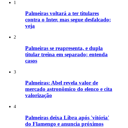
1
Palmeiras voltará a ter titulares
contra o Inter, mas segue desfalcado;
veja
2
Palmeiras se reapresenta, e dupla
titular treina em separado; entenda
casos
3
Palmeiras: Abel revela valor de
mercado astronômico do elenco e cita
valorização
4
Palmeiras deixa Libra após 'vitória'
do Flamengo e anuncia próximos