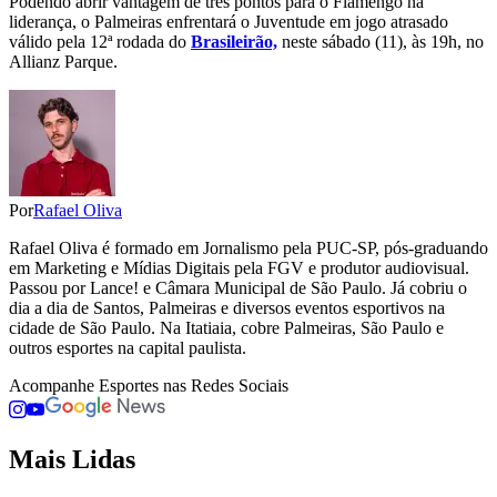
Podendo abrir vantagem de três pontos para o Flamengo na
liderança, o Palmeiras enfrentará o Juventude em jogo atrasado
válido pela 12ª rodada do
Brasileirão,
neste sábado (11), às 19h, no
Allianz Parque.
Por
Rafael Oliva
Rafael Oliva é formado em Jornalismo pela PUC-SP, pós-graduando
em Marketing e Mídias Digitais pela FGV e produtor audiovisual.
Passou por Lance! e Câmara Municipal de São Paulo. Já cobriu o
dia a dia de Santos, Palmeiras e diversos eventos esportivos na
cidade de São Paulo. Na Itatiaia, cobre Palmeiras, São Paulo e
outros esportes na capital paulista.
Acompanhe
Esportes
nas Redes Sociais
Mais Lidas