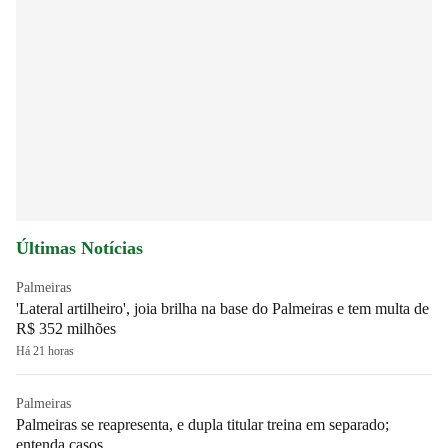
Últimas Notícias
Palmeiras
'Lateral artilheiro', joia brilha na base do Palmeiras e tem multa de
R$ 352 milhões
Há 21 horas
Palmeiras
Palmeiras se reapresenta, e dupla titular treina em separado;
entenda casos