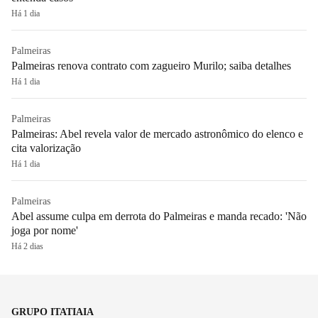
Há 1 dia
Palmeiras
Palmeiras renova contrato com zagueiro Murilo; saiba detalhes
Há 1 dia
Palmeiras
Palmeiras: Abel revela valor de mercado astronômico do elenco e
cita valorização
Há 1 dia
Palmeiras
Abel assume culpa em derrota do Palmeiras e manda recado: 'Não
joga por nome'
Há 2 dias
GRUPO ITATIAIA