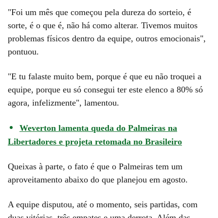
"Foi um mês que começou pela dureza do sorteio, é
sorte, é o que é, não há como alterar. Tivemos muitos
problemas físicos dentro da equipe, outros emocionais",
pontuou.
"E tu falaste muito bem, porque é que eu não troquei a
equipe, porque eu só consegui ter este elenco a 80% só
agora, infelizmente", lamentou.
Weverton lamenta queda do Palmeiras na
Libertadores e projeta retomada no Brasileiro
Queixas à parte, o fato é que o Palmeiras tem um
aproveitamento abaixo do que planejou em agosto.
A equipe disputou, até o momento, seis partidas, com
duas vitórias, três empates e uma derrota. Além das