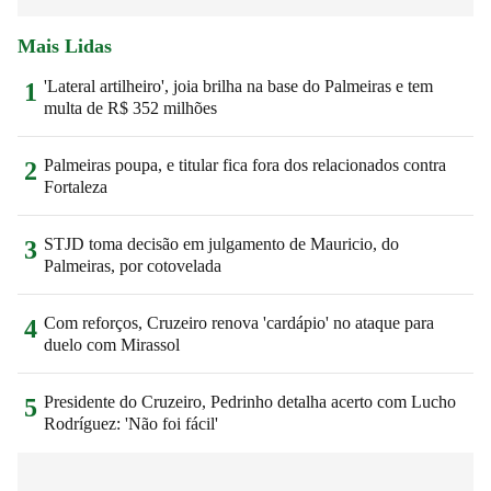
Mais Lidas
'Lateral artilheiro', joia brilha na base do Palmeiras e tem
1
multa de R$ 352 milhões
Palmeiras poupa, e titular fica fora dos relacionados contra
2
Fortaleza
STJD toma decisão em julgamento de Mauricio, do
3
Palmeiras, por cotovelada
Com reforços, Cruzeiro renova 'cardápio' no ataque para
4
duelo com Mirassol
Presidente do Cruzeiro, Pedrinho detalha acerto com Lucho
5
Rodríguez: 'Não foi fácil'