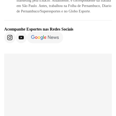
marketing pela Estácio. Atualmente, é correspondente da Itatiaia
em São Paulo. Antes, trabalhou na Folha de Pernambuco, Diario
de Pernambuco/Superesportes e no Globo Esporte.
Acompanhe
Esportes
nas Redes Sociais