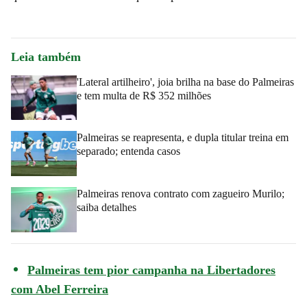
Leia também
'Lateral artilheiro', joia brilha na base do Palmeiras
e tem multa de R$ 352 milhões
Palmeiras se reapresenta, e dupla titular treina em
separado; entenda casos
Palmeiras renova contrato com zagueiro Murilo;
saiba detalhes
Palmeiras tem pior campanha na Libertadores
com Abel Ferreira