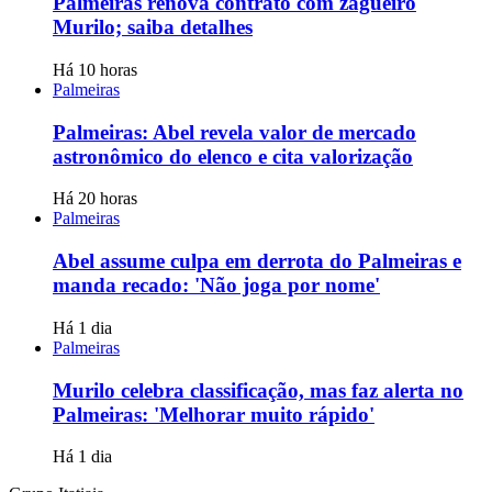
Palmeiras renova contrato com zagueiro
Murilo; saiba detalhes
Há 10 horas
Palmeiras
Palmeiras: Abel revela valor de mercado
astronômico do elenco e cita valorização
Há 20 horas
Palmeiras
Abel assume culpa em derrota do Palmeiras e
manda recado: 'Não joga por nome'
Há 1 dia
Palmeiras
Murilo celebra classificação, mas faz alerta no
Palmeiras: 'Melhorar muito rápido'
Há 1 dia