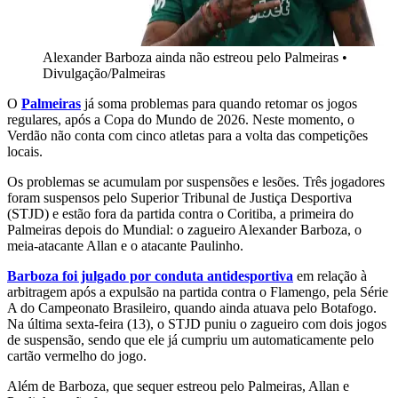
Alexander Barboza ainda não estreou pelo Palmeiras
•
Divulgação/Palmeiras
O
Palmeiras
já soma problemas para quando retomar os jogos
regulares, após a Copa do Mundo de 2026. Neste momento, o
Verdão não conta com cinco atletas para a volta das competições
locais.
Os problemas se acumulam por suspensões e lesões. Três jogadores
foram suspensos pelo Superior Tribunal de Justiça Desportiva
(STJD) e estão fora da partida contra o Coritiba, a primeira do
Palmeiras depois do Mundial: o zagueiro Alexander Barboza, o
meia-atacante Allan e o atacante Paulinho.
Barboza foi julgado por conduta antidesportiva
em relação à
arbitragem após a expulsão na partida contra o Flamengo, pela Série
A do Campeonato Brasileiro, quando ainda atuava pelo Botafogo.
Na última sexta-feira (13), o STJD puniu o zagueiro com dois jogos
de suspensão, sendo que ele já cumpriu um automaticamente pelo
cartão vermelho do jogo.
Além de Barboza, que sequer estreou pelo Palmeiras, Allan e