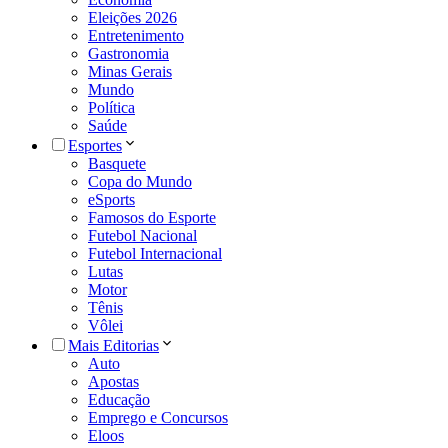
Eleições 2026
Entretenimento
Gastronomia
Minas Gerais
Mundo
Política
Saúde
Esportes
Basquete
Copa do Mundo
eSports
Famosos do Esporte
Futebol Nacional
Futebol Internacional
Lutas
Motor
Tênis
Vôlei
Mais Editorias
Auto
Apostas
Educação
Emprego e Concursos
Eloos