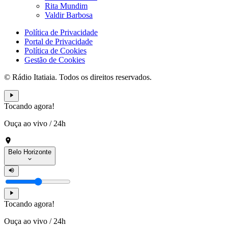
Rita Mundim
Valdir Barbosa
Política de Privacidade
Portal de Privacidade
Política de Cookies
Gestão de Cookies
© Rádio Itatiaia. Todos os direitos reservados.
Tocando agora!
Ouça ao vivo
/
24h
Belo Horizonte
Tocando agora!
Ouça ao vivo
/
24h