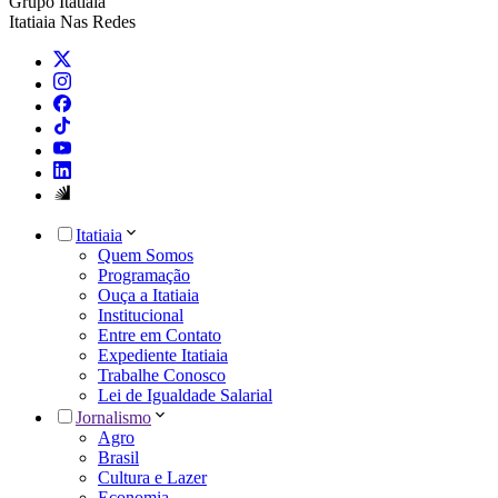
Grupo Itatiaia
Itatiaia Nas Redes
Itatiaia
Quem Somos
Programação
Ouça a Itatiaia
Institucional
Entre em Contato
Expediente Itatiaia
Trabalhe Conosco
Lei de Igualdade Salarial
Jornalismo
Agro
Brasil
Cultura e Lazer
Economia