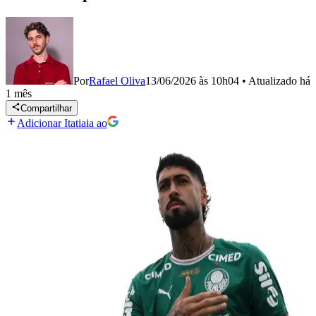
Por
Rafael Oliva
13/06/2026 às 10h04
•
Atualizado
há
1 mês
Compartilhar
Adicionar Itatiaia ao