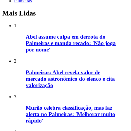
Palmeiras
Mais Lidas
1
Abel assume culpa em derrota do
Palmeiras e manda recado: 'Não joga
por nome'
2
Palmeiras: Abel revela valor de
mercado astronômico do elenco e cita
valorização
3
Murilo celebra classificação, mas faz
alerta no Palmeiras: 'Melhorar muito
rápido'