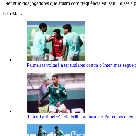
"Nenhum dos jogadores que atuam com frequência vai sair", disse a p
Leia Mais
Palmeiras voltará a ter titulares contra o Inter, mas segue
'Lateral artilheiro', joia brilha na base do Palmeiras e t