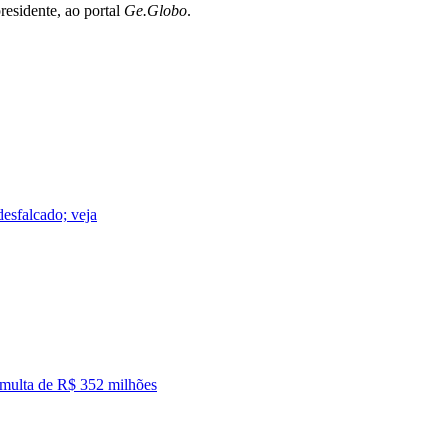
residente, ao portal
Ge.Globo
.
 desfalcado; veja
em multa de R$ 352 milhões