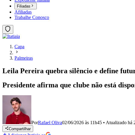
Filiadas
Afiliadas
Trabalhe Conosco
Capa
Palmeiras
Leila Pereira quebra silêncio e define futu
Presidente afirma que clube não está dispo
Por
Rafael Oliva
02/06/2026 às 11h45
•
Atualizado
há 
Compartilhar