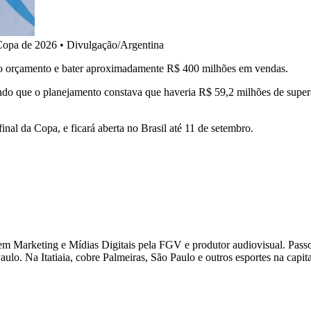
 Copa de 2026 • Divulgação/Argentina
r o orçamento e bater aproximadamente R$ 400 milhões em vendas.
endo que o planejamento constava que haveria R$ 59,2 milhões de superá
final da Copa, e ficará aberta no Brasil até 11 de setembro.
 Marketing e Mídias Digitais pela FGV e produtor audiovisual. Passou
ulo. Na Itatiaia, cobre Palmeiras, São Paulo e outros esportes na capital