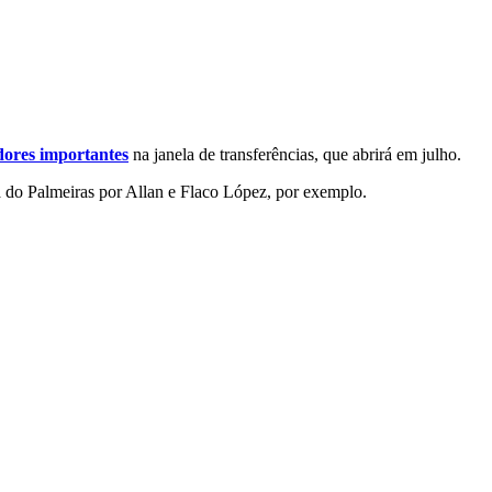
dores importantes
na janela de transferências, que abrirá em julho.
sa do Palmeiras por Allan e Flaco López, por exemplo.