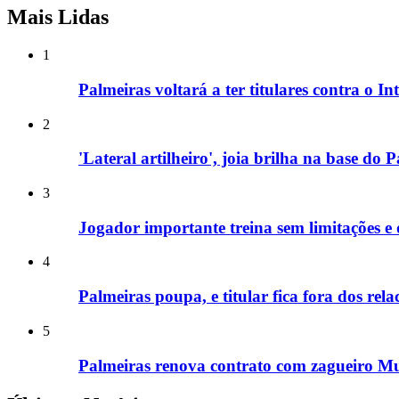
Mais Lidas
1
Palmeiras voltará a ter titulares contra o In
2
'Lateral artilheiro', joia brilha na base do
3
Jogador importante treina sem limitações e 
4
Palmeiras poupa, e titular fica fora dos rel
5
Palmeiras renova contrato com zagueiro Mur