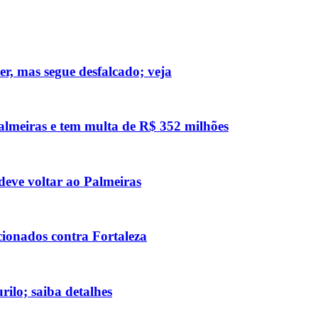
ter, mas segue desfalcado; veja
 Palmeiras e tem multa de R$ 352 milhões
deve voltar ao Palmeiras
acionados contra Fortaleza
ilo; saiba detalhes