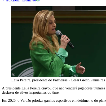
Adicionar Itatiaia ao
Leila Pereira, presidente do Palmeiras
•
Cesar Greco/Palmeiras
A presidente Leila Pereira cravou que não venderá jogadores titulare
desfazer de ativos importantes do time.
Em 2026, o Verdão prioriza ganhos esportivos em detrimento do plane