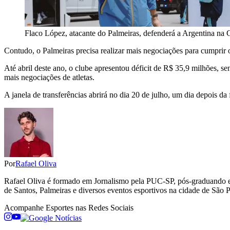
Flaco López, atacante do Palmeiras, defenderá a Argentina na
Contudo, o Palmeiras precisa realizar mais negociações para cumpri
Até abril deste ano, o clube apresentou déficit de R$ 35,9 milhões, s
mais negociações de atletas.
A janela de transferências abrirá no dia 20 de julho, um dia depois da 
Por
Rafael Oliva
Rafael Oliva é formado em Jornalismo pela PUC-SP, pós-graduando em
de Santos, Palmeiras e diversos eventos esportivos na cidade de São Pa
Acompanhe
Esportes
nas Redes Sociais