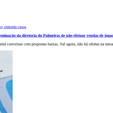
do; entenda casos
rminação da diretoria do Palmeiras de não efetuar vendas de joga
abrirá conversas com propostas baixas. Até agora, não há ofertas na me