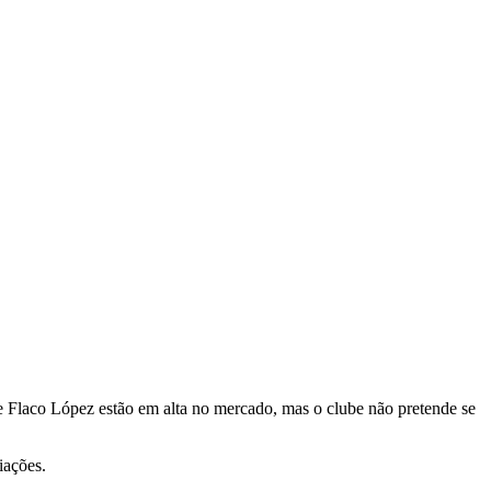
 e Flaco López estão em alta no mercado, mas o clube não pretende se
iações.