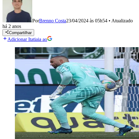
Por
Brenno Costa
23/04/2024 às 05h54
•
Atualizado
há 2 anos
Compartilhar
Adicionar Itatiaia ao