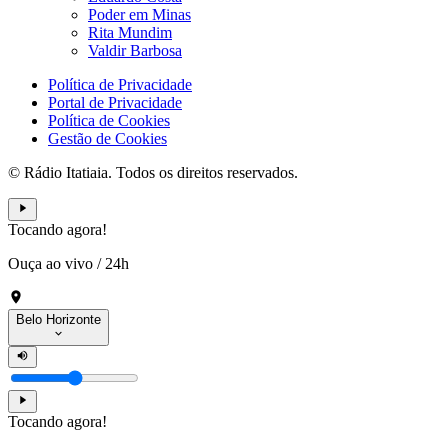
Poder em Minas
Rita Mundim
Valdir Barbosa
Política de Privacidade
Portal de Privacidade
Política de Cookies
Gestão de Cookies
© Rádio Itatiaia. Todos os direitos reservados.
Tocando agora!
Ouça ao vivo
/
24h
Belo Horizonte
Tocando agora!