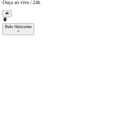
Ouça ao vivo
/
24h
Belo Horizonte