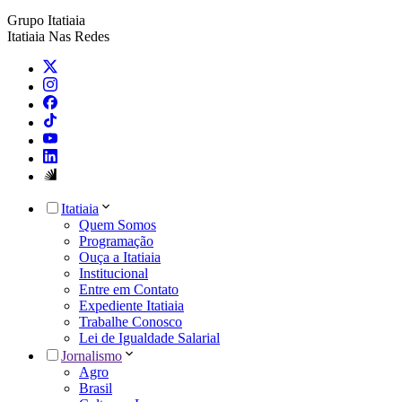
Grupo Itatiaia
Itatiaia Nas Redes
Itatiaia
Quem Somos
Programação
Ouça a Itatiaia
Institucional
Entre em Contato
Expediente Itatiaia
Trabalhe Conosco
Lei de Igualdade Salarial
Jornalismo
Agro
Brasil