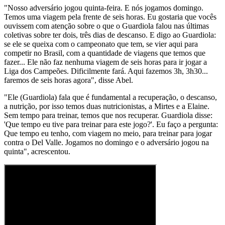
"Nosso adversário jogou quinta-feira. E nós jogamos domingo.
Temos uma viagem pela frente de seis horas. Eu gostaria que vocês
ouvissem com atenção sobre o que o Guardiola falou nas últimas
coletivas sobre ter dois, três dias de descanso. E digo ao Guardiola:
se ele se queixa com o campeonato que tem, se vier aqui para
competir no Brasil, com a quantidade de viagens que temos que
fazer... Ele não faz nenhuma viagem de seis horas para ir jogar a
Liga dos Campeões. Dificilmente fará. Aqui fazemos 3h, 3h30...
faremos de seis horas agora", disse Abel.
"Ele (Guardiola) fala que é fundamental a recuperação, o descanso,
a nutrição, por isso temos duas nutricionistas, a Mirtes e a Elaine.
Sem tempo para treinar, temos que nos recuperar. Guardiola disse:
'Que tempo eu tive para treinar para este jogo?'. Eu faço a pergunta:
Que tempo eu tenho, com viagem no meio, para treinar para jogar
contra o Del Valle. Jogamos no domingo e o adversário jogou na
quinta", acrescentou.