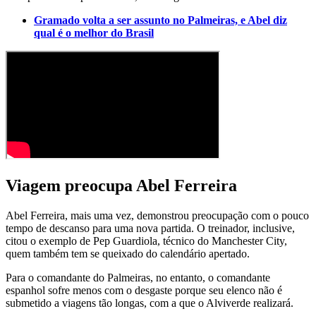
Gramado volta a ser assunto no Palmeiras, e Abel diz
qual é o melhor do Brasil
Viagem preocupa Abel Ferreira
Abel Ferreira, mais uma vez, demonstrou preocupação com o pouco
tempo de descanso para uma nova partida. O treinador, inclusive,
citou o exemplo de Pep Guardiola, técnico do Manchester City,
quem também tem se queixado do calendário apertado.
Para o comandante do Palmeiras, no entanto, o comandante
espanhol sofre menos com o desgaste porque seu elenco não é
submetido a viagens tão longas, com a que o Alviverde realizará.