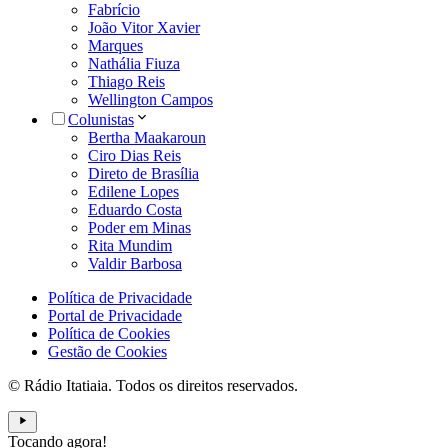
Fabrício
João Vitor Xavier
Marques
Nathália Fiuza
Thiago Reis
Wellington Campos
Colunistas
Bertha Maakaroun
Ciro Dias Reis
Direto de Brasília
Edilene Lopes
Eduardo Costa
Poder em Minas
Rita Mundim
Valdir Barbosa
Política de Privacidade
Portal de Privacidade
Política de Cookies
Gestão de Cookies
© Rádio Itatiaia. Todos os direitos reservados.
Tocando agora!