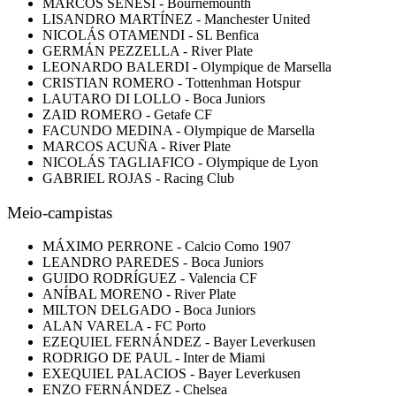
MARCOS SENESI - Bournemounth
LISANDRO MARTÍNEZ - Manchester United
NICOLÁS OTAMENDI - SL Benfica
GERMÁN PEZZELLA - River Plate
LEONARDO BALERDI - Olympique de Marsella
CRISTIAN ROMERO - Tottenhman Hotspur
LAUTARO DI LOLLO - Boca Juniors
ZAID ROMERO - Getafe CF
FACUNDO MEDINA - Olympique de Marsella
MARCOS ACUÑA - River Plate
NICOLÁS TAGLIAFICO - Olympique de Lyon
GABRIEL ROJAS - Racing Club
Meio-campistas
MÁXIMO PERRONE - Calcio Como 1907
LEANDRO PAREDES - Boca Juniors
GUIDO RODRÍGUEZ - Valencia CF
ANÍBAL MORENO - River Plate
MILTON DELGADO - Boca Juniors
ALAN VARELA - FC Porto
EZEQUIEL FERNÁNDEZ - Bayer Leverkusen
RODRIGO DE PAUL - Inter de Miami
EXEQUIEL PALACIOS - Bayer Leverkusen
ENZO FERNÁNDEZ - Chelsea