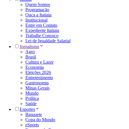
Quem Somos
Programação
Ouça a Itatiaia
Institucional
Entre em Contato
Expediente Itatiaia
Trabalhe Conosco
Lei de Igualdade Salarial
Jornalismo
Agro
Brasil
Cultura e Lazer
Economia
Eleições 2026
Entretenimento
Gastronomia
Minas Gerais
Mundo
Política
Saúde
Esportes
Basquete
Copa do Mundo
eSports