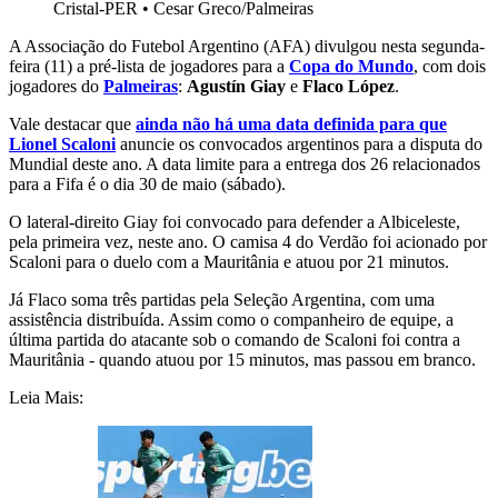
Cristal-PER
•
Cesar Greco/Palmeiras
A Associação do Futebol Argentino (AFA) divulgou nesta segunda-
feira (11) a pré-lista de jogadores para a
Copa do Mundo
, com dois
jogadores do
Palmeiras
:
Agustín Giay
e
Flaco López
.
Vale destacar que
ainda não há uma data definida para que
Lionel Scaloni
anuncie os convocados argentinos para a disputa do
Mundial deste ano. A data limite para a entrega dos 26 relacionados
para a Fifa é o dia 30 de maio (sábado).
O lateral-direito Giay foi convocado para defender a Albiceleste,
pela primeira vez, neste ano. O camisa 4 do Verdão foi acionado por
Scaloni para o duelo com a Mauritânia e atuou por 21 minutos.
Já Flaco soma três partidas pela Seleção Argentina, com uma
assistência distribuída. Assim como o companheiro de equipe, a
última partida do atacante sob o comando de Scaloni foi contra a
Mauritânia - quando atuou por 15 minutos, mas passou em branco.
Leia Mais: