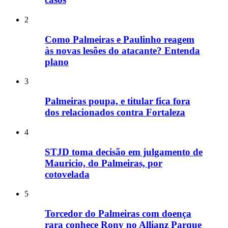
2
Como Palmeiras e Paulinho reagem
às novas lesões do atacante? Entenda
plano
3
Palmeiras poupa, e titular fica fora
dos relacionados contra Fortaleza
4
STJD toma decisão em julgamento de
Mauricio, do Palmeiras, por
cotovelada
5
Torcedor do Palmeiras com doença
rara conhece Rony no Allianz Parque