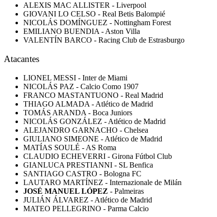
ALEXIS MAC ALLISTER - Liverpool
GIOVANI LO CELSO - Real Betis Balompié
NICOLÁS DOMÍNGUEZ - Nottingham Forest
EMILIANO BUENDIA - Aston Villa
VALENTÍN BARCO - Racing Club de Estrasburgo
Atacantes
LIONEL MESSI - Inter de Miami
NICOLÁS PAZ - Calcio Como 1907
FRANCO MASTANTUONO - Real Madrid
THIAGO ALMADA - Atlético de Madrid
TOMÁS ARANDA - Boca Juniors
NICOLÁS GONZÁLEZ - Atlético de Madrid
ALEJANDRO GARNACHO - Chelsea
GIULIANO SIMEONE - Atlético de Madrid
MATÍAS SOULÉ - AS Roma
CLAUDIO ECHEVERRI - Girona Fútbol Club
GIANLUCA PRESTIANNI - SL Benfica
SANTIAGO CASTRO - Bologna FC
LAUTARO MARTÍNEZ - Internazionale de Milán
JOSÉ MANUEL LÓPEZ
- Palmeiras
JULIÁN ÁLVAREZ - Atlético de Madrid
MATEO PELLEGRINO - Parma Calcio