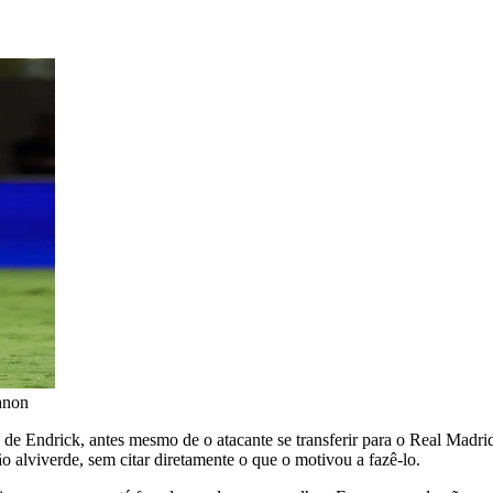
anon
tuto de Endrick, antes mesmo de o atacante se transferir para o Real Ma
alviverde, sem citar diretamente o que o motivou a fazê-lo.