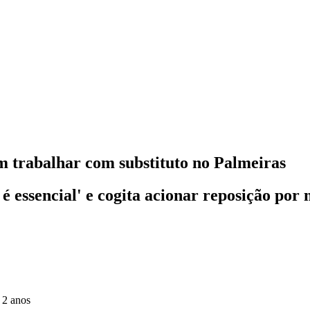
m trabalhar com substituto no Palmeiras
é essencial' e cogita acionar reposição por 
 2 anos