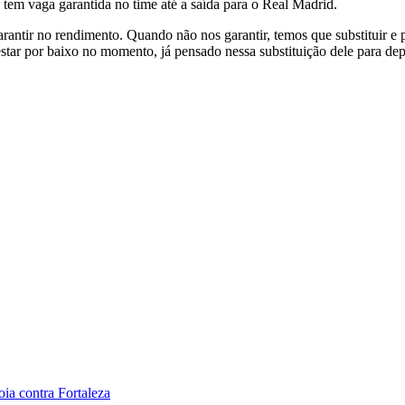
 tem vaga garantida no time até a saída para o Real Madrid.
ntir no rendimento. Quando não nos garantir, temos que substituir e p
star por baixo no momento, já pensado nessa substituição dele para dep
oia contra Fortaleza