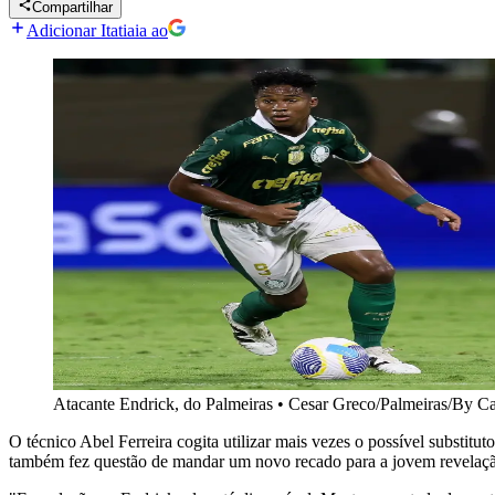
Compartilhar
Adicionar Itatiaia ao
Atacante Endrick, do Palmeiras
•
Cesar Greco/Palmeiras/By C
O técnico Abel Ferreira cogita utilizar mais vezes o possível substi
também fez questão de mandar um novo recado para a jovem revelação 