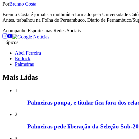
Por
Brenno Costa
Brenno Costa é jornalista multimídia formado pela Universidade Cató
Antes, trabalhou na Folha de Pernambuco, Diario de Pernambuco/Sup
Acompanhe
Esportes
nas Redes Sociais
Tópicos
Abel Ferreira
Endrick
Palmeiras
Mais Lidas
1
Palmeiras poupa, e titular fica fora dos rel
2
Palmeiras pede liberação da Seleção Sub-20 
3