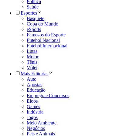
Política
Saúde
Esportes
Basquete
Copa do Mundo
eSports
Famosos do Esporte
Futebol Nacional
Futebol Internacional
Lutas
Motor
Tênis
Vôlei
Mais Editorias
Auto
Apostas
Educação
Emprego e Concursos
Eloos
Games
Indústria
Jogos
Meio Ambiente
Negócios
Pets e Animais