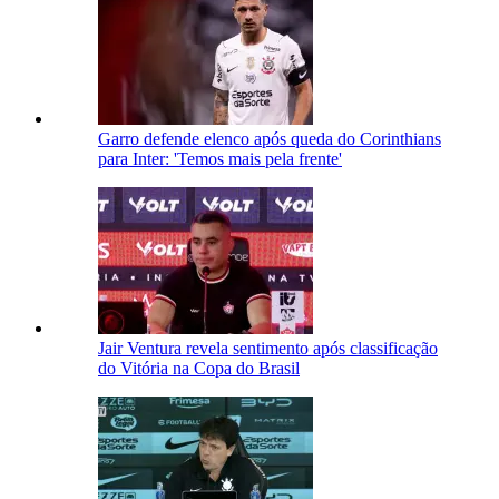
Garro defende elenco após queda do Corinthians
para Inter: 'Temos mais pela frente'
Jair Ventura revela sentimento após classificação
do Vitória na Copa do Brasil