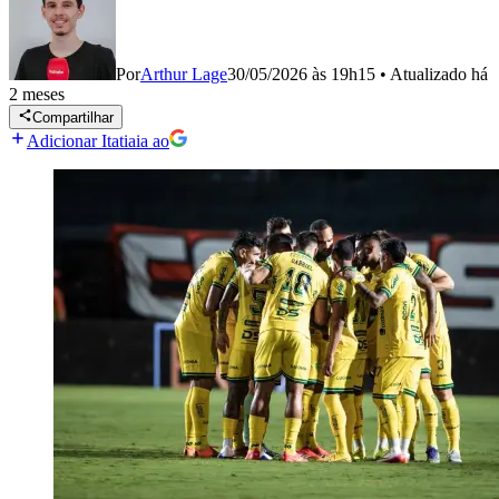
Por
Arthur Lage
30/05/2026 às 19h15
•
Atualizado
há
2 meses
Compartilhar
Adicionar Itatiaia ao