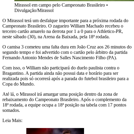
Mirassol em campo pelo Campeonato Brasileiro
•
Divulgação/Mirassol
O Mirassol terá um desfalque importante para a próxima rodada do
Campeonato Brasileiro. O zagueiro William Machado recebeu o
terceiro cartão amarelo na derrota por 1 a 0 para o Athletico-PR,
neste sábado (30), na Arena da Baixada, pela 18ª rodada.
O camisa 3 cometeu uma falta dura em João Cruz aos 26 minutos do
segundo tempo e foi advertido com o cartão pelo árbitro da partida
Fernando Antonio Mendes de Salles Nascimento Filho (PA).
Com isso, o William não participará do duelo paulista contra o
Bragantino. A partida ainda não possui data e horário para ser
realizada pois só ocorrerá após a parada do futebol brasileiro para a
Copa do Mundo.
Até lá, o Mirassol irá amargar uma posição dentro da zona de
rebaixamento do Campeonato Brasileiro. Após o complemento da
18ª rodada, a equipe ocupa a 18ª posição na tabela com 17 pontos
somados.
Leia Mais: