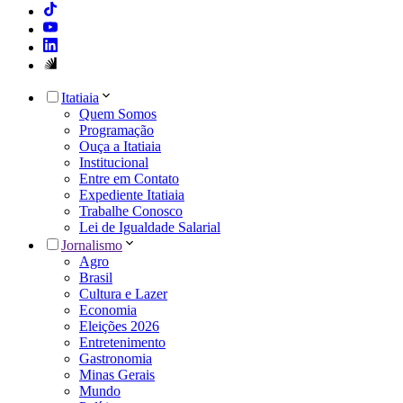
Itatiaia
Quem Somos
Programação
Ouça a Itatiaia
Institucional
Entre em Contato
Expediente Itatiaia
Trabalhe Conosco
Lei de Igualdade Salarial
Jornalismo
Agro
Brasil
Cultura e Lazer
Economia
Eleições 2026
Entretenimento
Gastronomia
Minas Gerais
Mundo