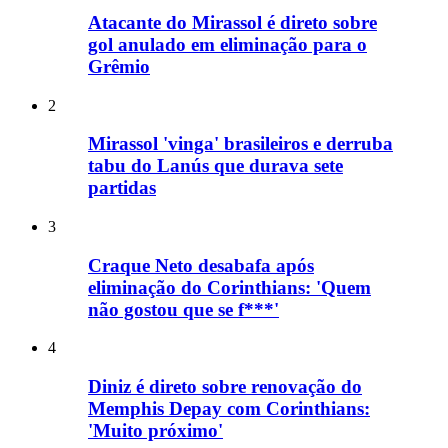
Atacante do Mirassol é direto sobre
gol anulado em eliminação para o
Grêmio
2
Mirassol 'vinga' brasileiros e derruba
tabu do Lanús que durava sete
partidas
3
Craque Neto desabafa após
eliminação do Corinthians: 'Quem
não gostou que se f***'
4
Diniz é direto sobre renovação do
Memphis Depay com Corinthians:
'Muito próximo'