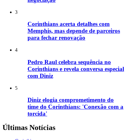
3
Corinthians acerta detalhes com
Memphis, mas depende de parceiros
para fechar renovação
4
Pedro Raul celebra sequência no
Corinthians e revela conversa especial
com Diniz
5
Diniz elogia comprometimento do
time do Corinthians: 'Conexão com a
torcida'
Últimas Notícias