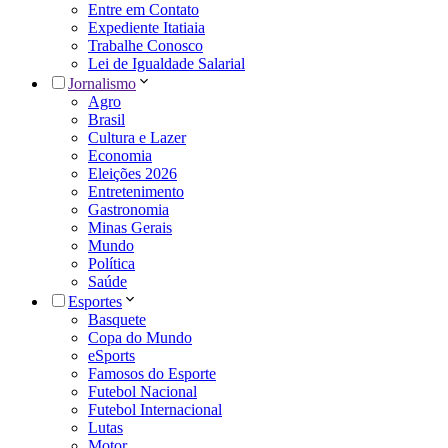
Entre em Contato
Expediente Itatiaia
Trabalhe Conosco
Lei de Igualdade Salarial
Jornalismo
Agro
Brasil
Cultura e Lazer
Economia
Eleições 2026
Entretenimento
Gastronomia
Minas Gerais
Mundo
Política
Saúde
Esportes
Basquete
Copa do Mundo
eSports
Famosos do Esporte
Futebol Nacional
Futebol Internacional
Lutas
Motor