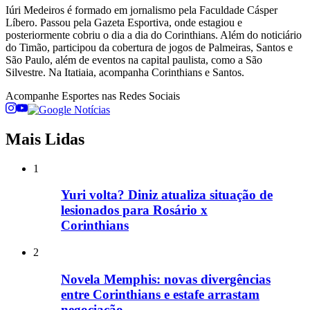
Iúri Medeiros é formado em jornalismo pela Faculdade Cásper
Líbero. Passou pela Gazeta Esportiva, onde estagiou e
posteriormente cobriu o dia a dia do Corinthians. Além do noticiário
do Timão, participou da cobertura de jogos de Palmeiras, Santos e
São Paulo, além de eventos na capital paulista, como a São
Silvestre. Na Itatiaia, acompanha Corinthians e Santos.
Acompanhe
Esportes
nas Redes Sociais
Mais Lidas
1
Yuri volta? Diniz atualiza situação de
lesionados para Rosário x
Corinthians
2
Novela Memphis: novas divergências
entre Corinthians e estafe arrastam
negociação