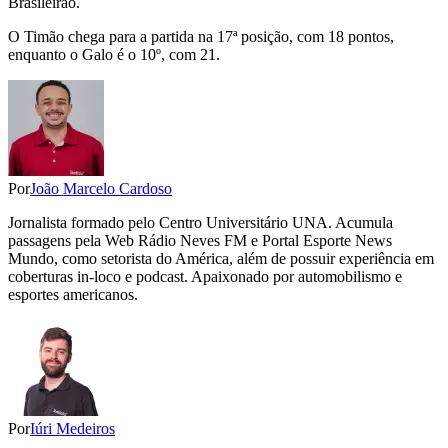
Brasileirão.
O Timão chega para a partida na 17ª posição, com 18 pontos,
enquanto o Galo é o 10º, com 21.
Por
João Marcelo Cardoso
Jornalista formado pelo Centro Universitário UNA. Acumula
passagens pela Web Rádio Neves FM e Portal Esporte News
Mundo, como setorista do América, além de possuir experiência em
coberturas in-loco e podcast. Apaixonado por automobilismo e
esportes americanos.
Por
Iúri Medeiros