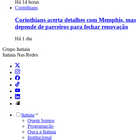
Há 14 horas
Corinthians
Corinthians acerta detalhes com Memphis, mas
depende de parceiros para fechar renovação
Há 1 dia
Grupo Itatiaia
Itatiaia Nas Redes
Itatiaia
Quem Somos
Programação
Ouça a Itatiaia
Institucional