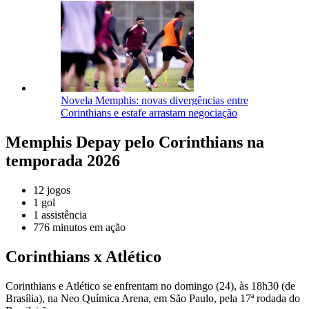
Novela Memphis: novas divergências entre
Corinthians e estafe arrastam negociação
Memphis Depay pelo Corinthians na
temporada 2026
12 jogos
1 gol
1 assistência
776 minutos em ação
Corinthians x Atlético
Corinthians e Atlético se enfrentam no domingo (24), às 18h30 (de
Brasília), na Neo Química Arena, em São Paulo, pela 17ª rodada do