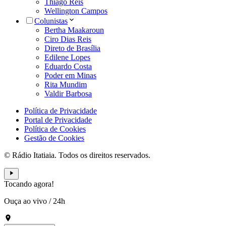
Thiago Reis
Wellington Campos
Colunistas
Bertha Maakaroun
Ciro Dias Reis
Direto de Brasília
Edilene Lopes
Eduardo Costa
Poder em Minas
Rita Mundim
Valdir Barbosa
Política de Privacidade
Portal de Privacidade
Política de Cookies
Gestão de Cookies
© Rádio Itatiaia. Todos os direitos reservados.
Tocando agora!
Ouça ao vivo
/
24h