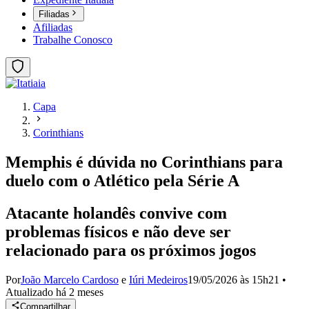
Filiadas
Afiliadas
Trabalhe Conosco
Capa
Corinthians
Memphis é dúvida no Corinthians para
duelo com o Atlético pela Série A
Atacante holandês convive com
problemas físicos e não deve ser
relacionado para os próximos jogos
Por
João Marcelo Cardoso
e
Iúri Medeiros
19/05/2026 às 15h21
•
Atualizado
há 2 meses
Compartilhar