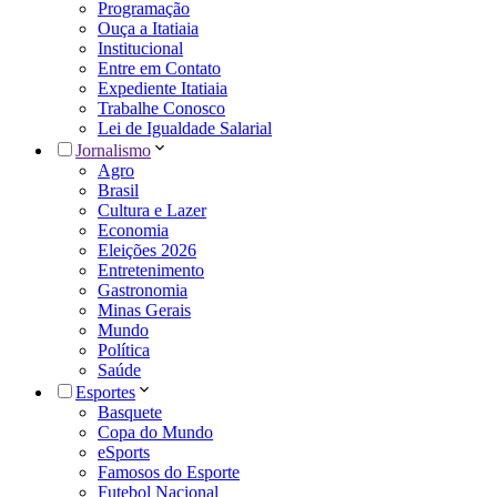
Programação
Ouça a Itatiaia
Institucional
Entre em Contato
Expediente Itatiaia
Trabalhe Conosco
Lei de Igualdade Salarial
Jornalismo
Agro
Brasil
Cultura e Lazer
Economia
Eleições 2026
Entretenimento
Gastronomia
Minas Gerais
Mundo
Política
Saúde
Esportes
Basquete
Copa do Mundo
eSports
Famosos do Esporte
Futebol Nacional