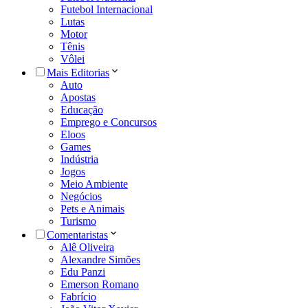
Futebol Internacional
Lutas
Motor
Tênis
Vôlei
Mais Editorias
Auto
Apostas
Educação
Emprego e Concursos
Eloos
Games
Indústria
Jogos
Meio Ambiente
Negócios
Pets e Animais
Turismo
Comentaristas
Alê Oliveira
Alexandre Simões
Edu Panzi
Emerson Romano
Fabrício