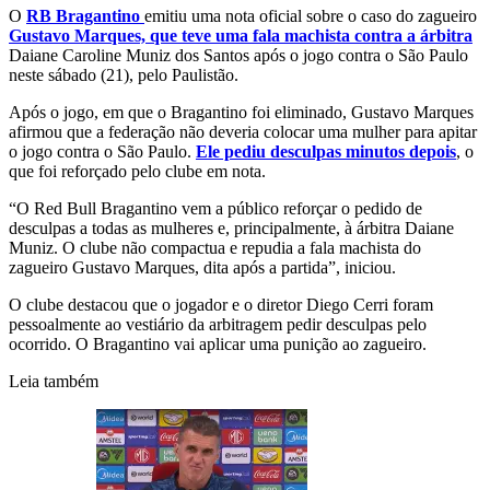
O
RB Bragantino
emitiu uma nota oficial sobre o caso do zagueiro
Gustavo Marques, que teve uma fala machista contra a árbitra
Daiane Caroline Muniz dos Santos após o jogo contra o São Paulo
neste sábado (21), pelo Paulistão.
Após o jogo, em que o Bragantino foi eliminado, Gustavo Marques
afirmou que a federação não deveria colocar uma mulher para apitar
o jogo contra o São Paulo.
Ele pediu desculpas minutos depois
, o
que foi reforçado pelo clube em nota.
“O Red Bull Bragantino vem a público reforçar o pedido de
desculpas a todas as mulheres e, principalmente, à árbitra Daiane
Muniz. O clube não compactua e repudia a fala machista do
zagueiro Gustavo Marques, dita após a partida”, iniciou.
O clube destacou que o jogador e o diretor Diego Cerri foram
pessoalmente ao vestiário da arbitragem pedir desculpas pelo
ocorrido. O Bragantino vai aplicar uma punição ao zagueiro.
Leia também