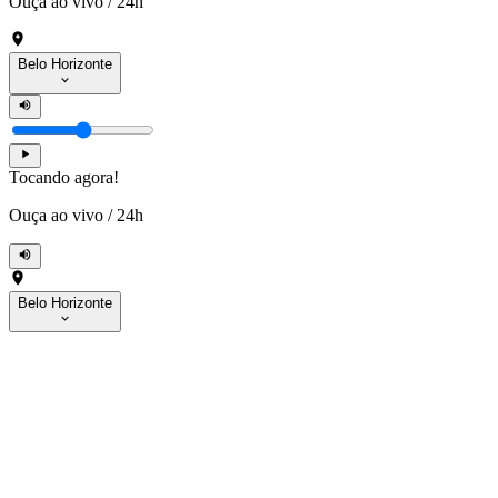
Ouça ao vivo
/
24h
Belo Horizonte
Tocando agora!
Ouça ao vivo
/
24h
Belo Horizonte