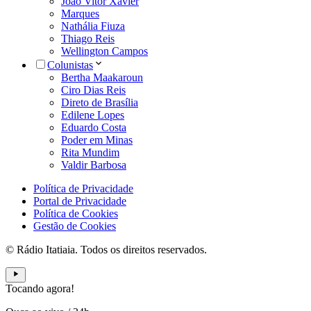
João Vitor Xavier
Marques
Nathália Fiuza
Thiago Reis
Wellington Campos
Colunistas
Bertha Maakaroun
Ciro Dias Reis
Direto de Brasília
Edilene Lopes
Eduardo Costa
Poder em Minas
Rita Mundim
Valdir Barbosa
Política de Privacidade
Portal de Privacidade
Política de Cookies
Gestão de Cookies
© Rádio Itatiaia. Todos os direitos reservados.
Tocando agora!