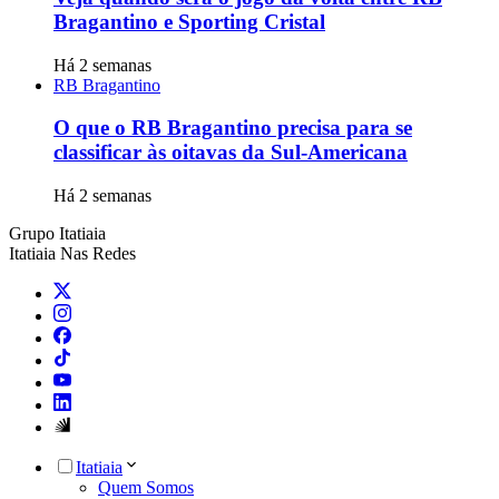
Bragantino e Sporting Cristal
Há 2 semanas
RB Bragantino
O que o RB Bragantino precisa para se
classificar às oitavas da Sul-Americana
Há 2 semanas
Grupo Itatiaia
Itatiaia Nas Redes
Itatiaia
Quem Somos