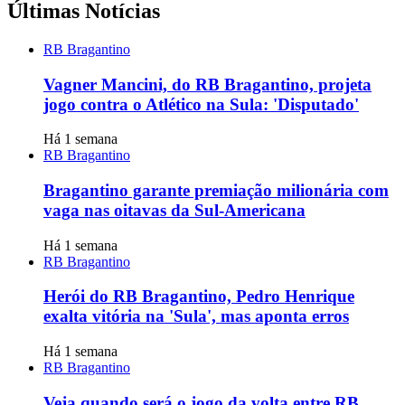
Últimas Notícias
RB Bragantino
Vagner Mancini, do RB Bragantino, projeta
jogo contra o Atlético na Sula: 'Disputado'
Há 1 semana
RB Bragantino
Bragantino garante premiação milionária com
vaga nas oitavas da Sul-Americana
Há 1 semana
RB Bragantino
Herói do RB Bragantino, Pedro Henrique
exalta vitória na 'Sula', mas aponta erros
Há 1 semana
RB Bragantino
Veja quando será o jogo da volta entre RB