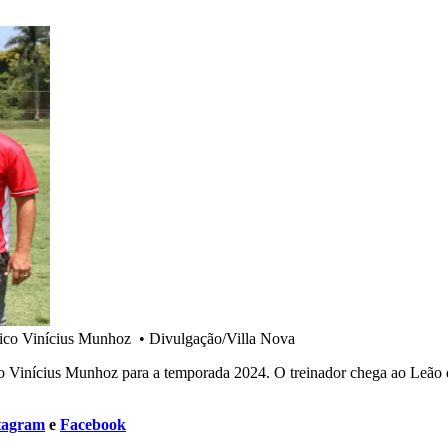
nico Vinícius Munhoz
•
Divulgação/Villa Nova
nico Vinícius Munhoz para a temporada 2024. O treinador chega ao Leã
tagram
e
Facebook