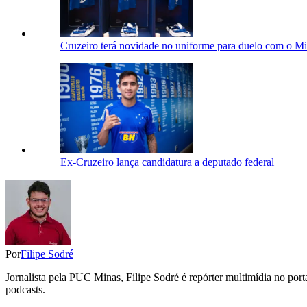
Cruzeiro terá novidade no uniforme para duelo com o Mir
Ex-Cruzeiro lança candidatura a deputado federal
Por
Filipe Sodré
Jornalista pela PUC Minas, Filipe Sodré é repórter multimídia no por
podcasts.