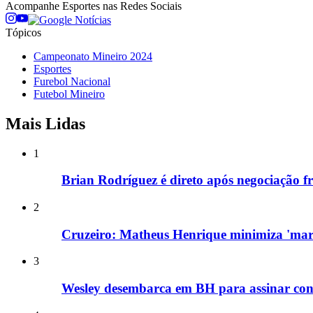
Acompanhe
Esportes
nas Redes Sociais
Tópicos
Campeonato Mineiro 2024
Esportes
Furebol Nacional
Futebol Mineiro
Mais Lidas
1
Brian Rodríguez é direto após negociação f
2
Cruzeiro: Matheus Henrique minimiza 'marc
3
Wesley desembarca em BH para assinar cont