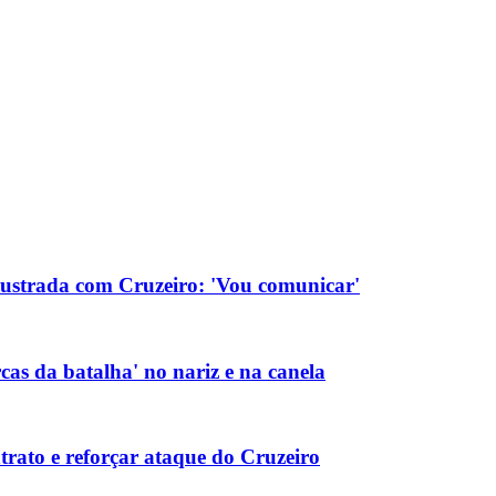
rustrada com Cruzeiro: 'Vou comunicar'
as da batalha' no nariz e na canela
rato e reforçar ataque do Cruzeiro