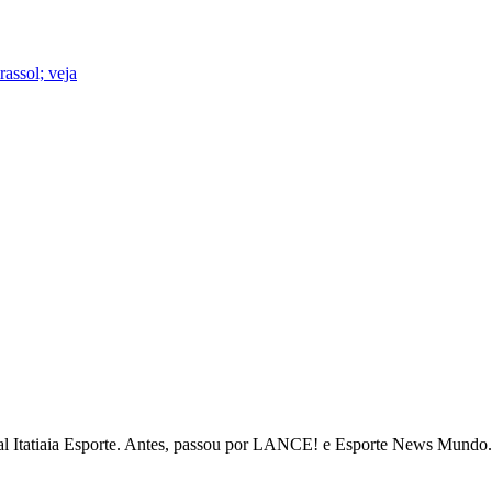
assol; veja
tal Itatiaia Esporte. Antes, passou por LANCE! e Esporte News Mundo. 