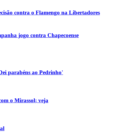
ecisão contra o Flamengo na Libertadores
ompanha jogo contra Chapecoense
 'Dei parabéns ao Pedrinho'
com o Mirassol; veja
al