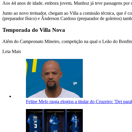
Aos 44 anos de idade, embora jovem, Munhoz já teve passagens por clu
Junto ao novo treinador, chegam ao Villa a comissão técnica, que é c
(preparador físico) e Ânderson Cardoso (preparador de goleiros) tamb
Temporada do Villa Nova
Além do Campeonato Mineiro, competição na qual o Leão do Bonfim 
Leia Mais
Felipe Melo rasga elogios a titular do Cruzeiro: 'Dei par