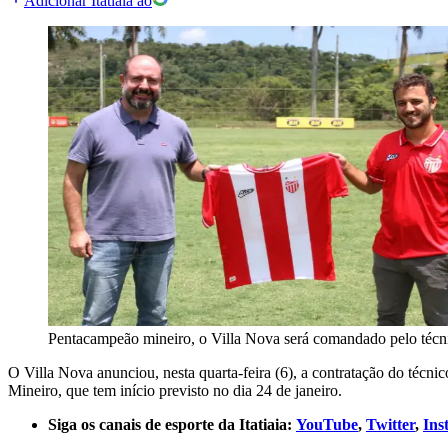
Adicionar Itatiaia ao
Pentacampeão mineiro, o Villa Nova será comandado pelo téc
O Villa Nova anunciou, nesta quarta-feira (6), a contratação do téc
Mineiro, que tem início previsto no dia 24 de janeiro.
Siga os canais de esporte da Itatiaia:
YouTube
,
Twitter
,
Ins