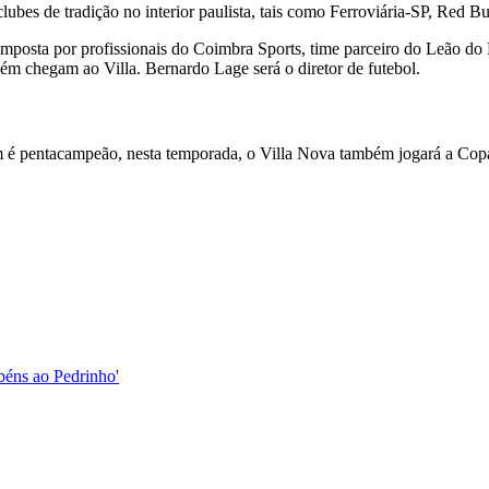
bes de tradição no interior paulista, tais como Ferroviária-SP, Red Bu
omposta por profissionais do Coimbra Sports, time parceiro do Leão do
ém chegam ao Villa. Bernardo Lage será o diretor de futebol.
é pentacampeão, nesta temporada, o Villa Nova também jogará a Copa
abéns ao Pedrinho'