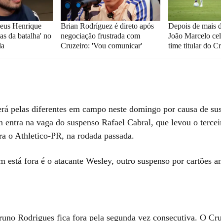
heus Henrique
Brian Rodríguez é direto após
Depois de mais d
as da batalha' no
negociação frustrada com
João Marcelo cel
la
Cruzeiro: 'Vou comunicar'
time titular do C
erá pelas diferentes em campo neste domingo por causa de su
n entra na vaga do suspenso Rafael Cabral, que levou o tercei
ra o Athletico-PR, na rodada passada.
está fora é o atacante Wesley, outro suspenso por cartões a
runo Rodrigues fica fora pela segunda vez consecutiva. O Cr