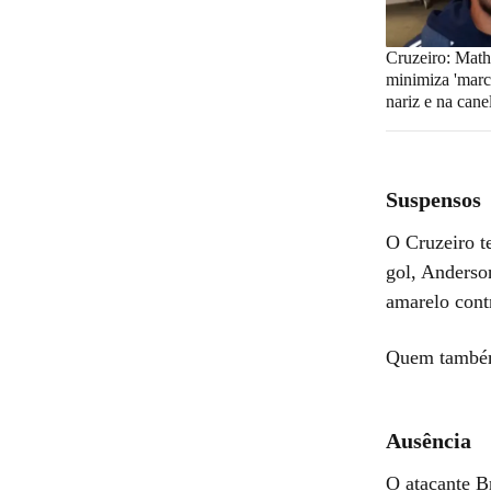
Cruzeiro: Mat
minimiza 'marc
nariz e na cane
Suspensos
O Cruzeiro t
gol, Anderso
amarelo cont
Quem também 
Ausência
O atacante B