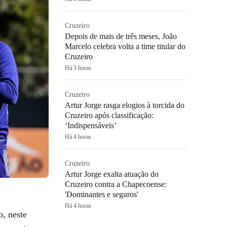
Cruzeiro
Depois de mais de três meses, João
Marcelo celebra volta a time titular do
Cruzeiro
Há 3 horas
Cruzeiro
Artur Jorge rasga elogios à torcida do
Cruzeiro após classificação:
‘Indispensáveis’
Há 4 horas
Cruzeiro
Artur Jorge exalta atuação do
Cruzeiro contra a Chapecoense:
'Dominantes e seguros'
Há 4 horas
o, neste