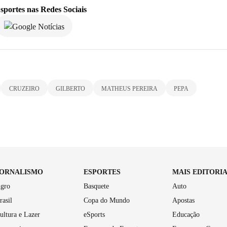
sportes
nas Redes Sociais
CRUZEIRO
GILBERTO
MATHEUS PEREIRA
PEPA
JORNALISMO
ESPORTES
MAIS EDITORI
gro
Basquete
Auto
rasil
Copa do Mundo
Apostas
ultura e Lazer
eSports
Educação