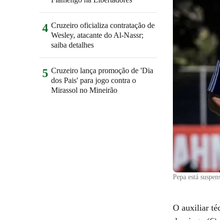
Cruzeiro oficializa contratação de
4
Wesley, atacante do Al-Nassr;
saiba detalhes
Cruzeiro lança promoção de 'Dia
5
dos Pais' para jogo contra o
Mirassol no Mineirão
Pepa está suspen
O auxiliar t