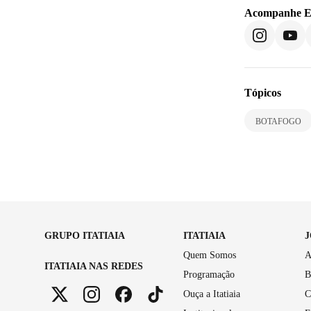
Acompanhe
E
Tópicos
BOTAFOGO
GRUPO ITATIAIA
ITATIAIA
Quem Somos
A
ITATIAIA NAS REDES
Programação
B
Ouça a Itatiaia
C