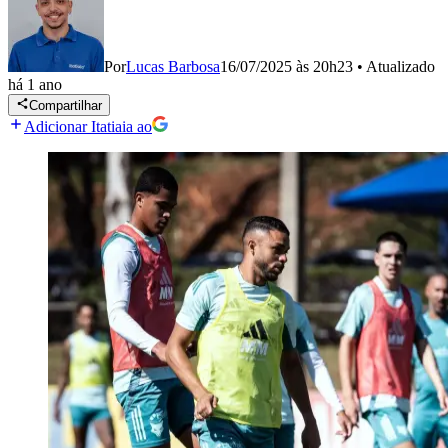
Por
Lucas Barbosa
16/07/2025 às 20h23
•
Atualizado
há 1 ano
Compartilhar
Adicionar Itatiaia ao