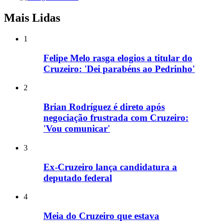
Mais Lidas
1
Felipe Melo rasga elogios a titular do
Cruzeiro: 'Dei parabéns ao Pedrinho'
2
Brian Rodríguez é direto após
negociação frustrada com Cruzeiro:
'Vou comunicar'
3
Ex-Cruzeiro lança candidatura a
deputado federal
4
Meia do Cruzeiro que estava