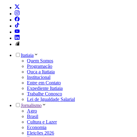
Itatiaia
Quem Somos
Programação
Ouça a Itatiaia
Institucional
Entre em Contato
Expediente Itatiaia
Trabalhe Conosco
Lei de Igualdade Salarial
Jornalismo
Agro
Brasil
Cultura e Lazer
Economia
Eleições 2026