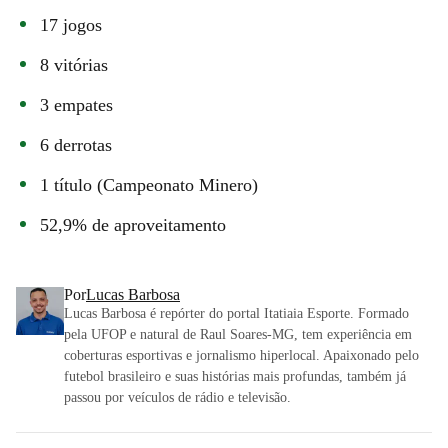
17 jogos
8 vitórias
3 empates
6 derrotas
1 título (Campeonato Minero)
52,9% de aproveitamento
Por
Lucas Barbosa
Lucas Barbosa é repórter do portal Itatiaia Esporte. Formado
pela UFOP e natural de Raul Soares-MG, tem experiência em
coberturas esportivas e jornalismo hiperlocal. Apaixonado pelo
futebol brasileiro e suas histórias mais profundas, também já
passou por veículos de rádio e televisão.