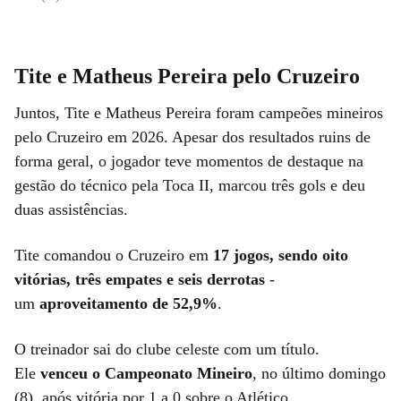
Tite e Matheus Pereira pelo Cruzeiro
Juntos, Tite e Matheus Pereira foram campeões mineiros
pelo Cruzeiro em 2026. Apesar dos resultados ruins de
forma geral, o jogador teve momentos de destaque na
gestão do técnico pela Toca II, marcou três gols e deu
duas assistências.
Tite comandou o Cruzeiro em
17 jogos, sendo oito
vitórias, três empates e seis derrotas
-
um
aproveitamento de 52,9%
.
O treinador sai do clube celeste com um título.
Ele
venceu o Campeonato Mineiro
, no último domingo
(8), após vitória por 1 a 0 sobre o Atlético.