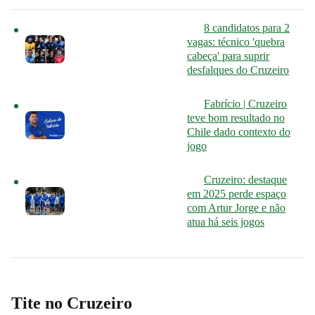
8 candidatos para 2
vagas: técnico 'quebra
cabeça' para suprir
desfalques do Cruzeiro
Fabrício | Cruzeiro
teve bom resultado no
Chile dado contexto do
jogo
Cruzeiro: destaque
em 2025 perde espaço
com Artur Jorge e não
atua há seis jogos
Tite no Cruzeiro