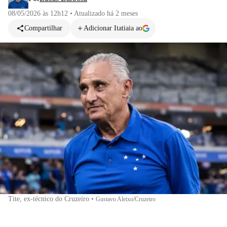
08/05/2026 às 12h12
•
Atualizado
há 2 meses
Compartilhar
Adicionar Itatiaia ao
Tite, ex-técnico do Cruzeiro
•
Gustavo Aleixo/Cruzeiro