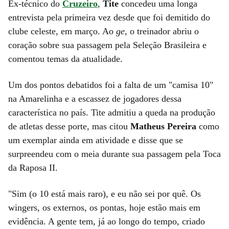
Ex-técnico do
Cruzeiro
,
Tite
concedeu uma longa
entrevista pela primeira vez desde que foi demitido do
clube celeste, em março. Ao
ge
, o treinador abriu o
coração sobre sua passagem pela Seleção Brasileira e
comentou temas da atualidade.
Um dos pontos debatidos foi a falta de um "camisa 10"
na Amarelinha e a escassez de jogadores dessa
característica no país. Tite admitiu a queda na produção
de atletas desse porte, mas citou
Matheus Pereira
como
um exemplar ainda em atividade e disse que se
surpreendeu com o meia durante sua passagem pela Toca
da Raposa II.
"Sim (o 10 está mais raro), e eu não sei por quê. Os
wingers, os externos, os pontas, hoje estão mais em
evidência. A gente tem, já ao longo do tempo, criado