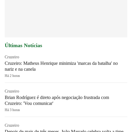
Últimas Notícias
Cruzeiro
Cruzeiro: Matheus Henrique minimiza 'marcas da batalha' no
nariz e na canela
Há 2 horas
Cruzeiro
Brian Rodríguez é direto após negociação frustrada com
Cruzeiro: 'Vou comunicar'
Há 3 horas
Cruzeiro
Depois de mais de três meses, João Marcelo celebra volta a time