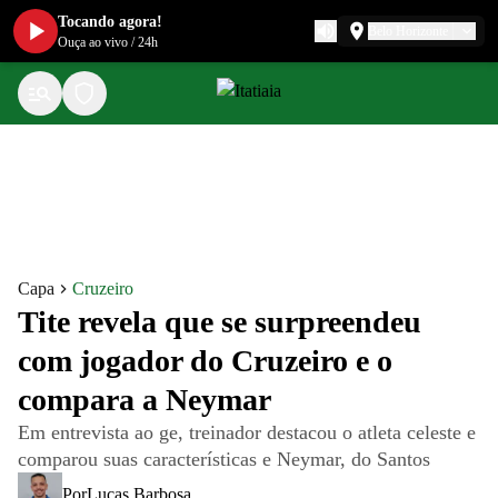
Tocando agora!
Belo Horizonte
Ouça ao vivo
/
24h
Capa
Cruzeiro
Tite revela que se surpreendeu
com jogador do Cruzeiro e o
compara a Neymar
Em entrevista ao ge, treinador destacou o atleta celeste e
comparou suas características e Neymar, do Santos
Por
Lucas Barbosa