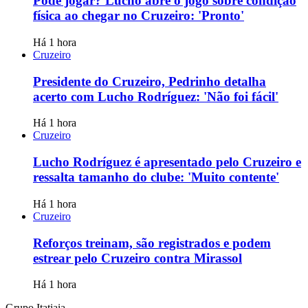
Pode jogar? Lucho abre o jogo sobre condição
física ao chegar no Cruzeiro: 'Pronto'
Há 1 hora
Cruzeiro
Presidente do Cruzeiro, Pedrinho detalha
acerto com Lucho Rodríguez: 'Não foi fácil'
Há 1 hora
Cruzeiro
Lucho Rodríguez é apresentado pelo Cruzeiro e
ressalta tamanho do clube: 'Muito contente'
Há 1 hora
Cruzeiro
Reforços treinam, são registrados e podem
estrear pelo Cruzeiro contra Mirassol
Há 1 hora
Grupo Itatiaia