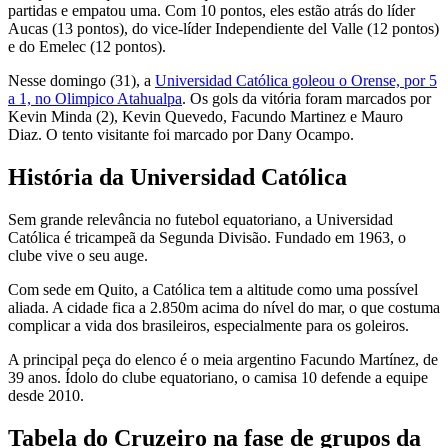
partidas e empatou uma. Com 10 pontos, eles estão atrás do líder
Aucas (13 pontos), do vice-líder Independiente del Valle (12 pontos)
e do Emelec (12 pontos).
Nesse domingo (31), a
Universidad Católica goleou o Orense, por 5
a 1, no Olimpico Atahualpa
. Os gols da vitória foram marcados por
Kevin Minda (2), Kevin Quevedo, Facundo Martinez e Mauro
Diaz. O tento visitante foi marcado por Dany Ocampo.
História da Universidad Católica
Sem grande relevância no futebol equatoriano, a Universidad
Católica é tricampeã da Segunda Divisão. Fundado em 1963, o
clube vive o seu auge.
Com sede em Quito, a Católica tem a altitude como uma possível
aliada. A cidade fica a 2.850m acima do nível do mar, o que costuma
complicar a vida dos brasileiros, especialmente para os goleiros.
A principal peça do elenco é o meia argentino Facundo Martínez, de
39 anos. Ídolo do clube equatoriano, o camisa 10 defende a equipe
desde 2010.
Tabela do Cruzeiro na fase de grupos da