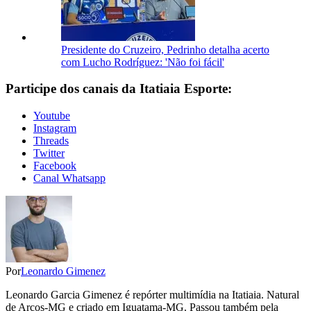
Presidente do Cruzeiro, Pedrinho detalha acerto
com Lucho Rodríguez: 'Não foi fácil'
Participe dos canais da Itatiaia Esporte:
Youtube
Instagram
Threads
Twitter
Facebook
Canal Whatsapp
Por
Leonardo Gimenez
Leonardo Garcia Gimenez é repórter multimídia na Itatiaia. Natural
de Arcos-MG e criado em Iguatama-MG. Passou também pela