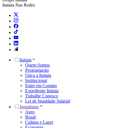
Itatiaia Nas Redes
Itatiaia
Quem Somos
Programação
Ouça a Itatiaia
Institucional
Entre em Contato
Expediente Itatiaia
Trabalhe Conosco
Lei de Igualdade Salarial
Jornalismo
Agro
Brasil
Cultura e Lazer
Economia