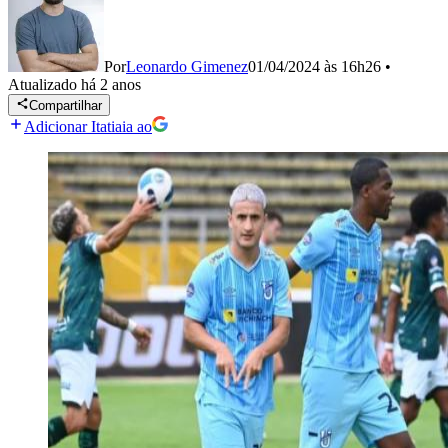
Por
Leonardo Gimenez
01/04/2024 às 16h26
•
Atualizado
há 2 anos
Compartilhar
Adicionar Itatiaia ao