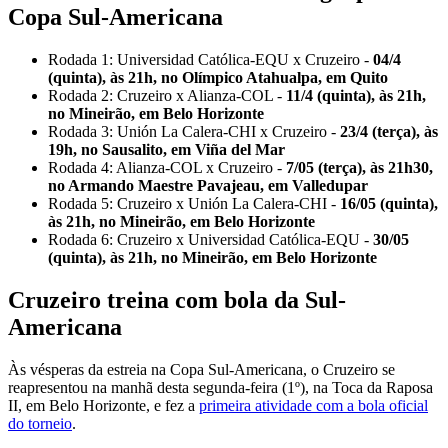
Copa Sul-Americana
Rodada 1: Universidad Católica-EQU x Cruzeiro -
04/4
(quinta), às 21h, no Olímpico Atahualpa, em Quito
Rodada 2: Cruzeiro x Alianza-COL -
11/4 (quinta), às 21h,
no Mineirão, em Belo Horizonte
Rodada 3: Unión La Calera-CHI x Cruzeiro -
23/4 (terça), às
19h, no Sausalito, em Viña del Mar
Rodada 4: Alianza-COL x Cruzeiro -
7/05 (terça), às 21h30,
no Armando Maestre Pavajeau, em Valledupar
Rodada 5: Cruzeiro x Unión La Calera-CHI -
16/05 (quinta),
às 21h, no Mineirão, em Belo Horizonte
Rodada 6: Cruzeiro x Universidad Católica-EQU -
30/05
(quinta), às 21h, no Mineirão, em Belo Horizonte
Cruzeiro treina com bola da Sul-
Americana
Às vésperas da estreia na Copa Sul-Americana, o Cruzeiro se
reapresentou na manhã desta segunda-feira (1º), na Toca da Raposa
II, em Belo Horizonte, e fez a
primeira atividade com a bola oficial
do torneio
.