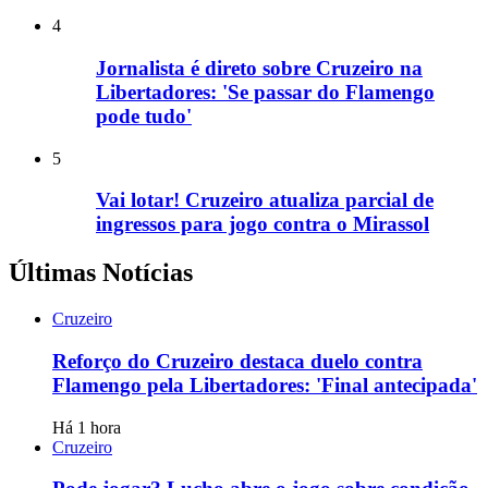
4
Jornalista é direto sobre Cruzeiro na
Libertadores: 'Se passar do Flamengo
pode tudo'
5
Vai lotar! Cruzeiro atualiza parcial de
ingressos para jogo contra o Mirassol
Últimas Notícias
Cruzeiro
Reforço do Cruzeiro destaca duelo contra
Flamengo pela Libertadores: 'Final antecipada'
Há 1 hora
Cruzeiro