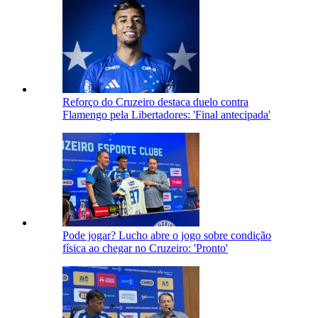
Reforço do Cruzeiro destaca duelo contra
Flamengo pela Libertadores: 'Final antecipada'
Pode jogar? Lucho abre o jogo sobre condição
física ao chegar no Cruzeiro: 'Pronto'