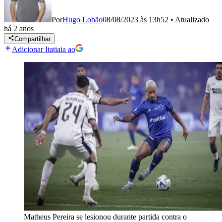
Por
Hugo Lobão
08/08/2023 às 13h52
•
Atualizado
há 2 anos
Compartilhar
Adicionar Itatiaia ao
Matheus Pereira se lesionou durante partida contra o