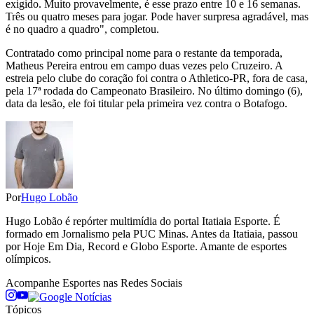
exigido. Muito provavelmente, é esse prazo entre 10 e 16 semanas.
Três ou quatro meses para jogar. Pode haver surpresa agradável, mas
é no quadro a quadro", completou.
Contratado como principal nome para o restante da temporada,
Matheus Pereira entrou em campo duas vezes pelo Cruzeiro. A
estreia pelo clube do coração foi contra o Athletico-PR, fora de casa,
pela 17ª rodada do Campeonato Brasileiro. No último domingo (6),
data da lesão, ele foi titular pela primeira vez contra o Botafogo.
Por
Hugo Lobão
Hugo Lobão é repórter multimídia do portal Itatiaia Esporte. É
formado em Jornalismo pela PUC Minas. Antes da Itatiaia, passou
por Hoje Em Dia, Record e Globo Esporte. Amante de esportes
olímpicos.
Acompanhe
Esportes
nas Redes Sociais
Tópicos