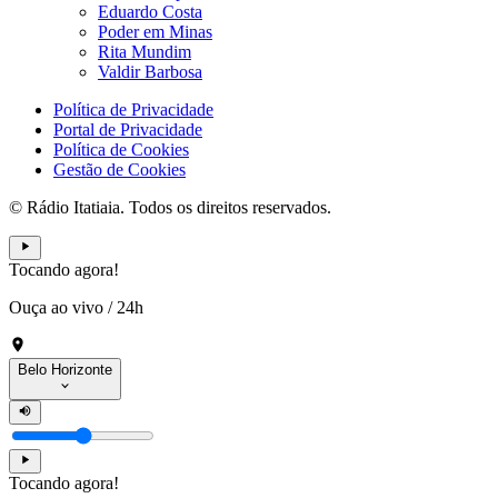
Eduardo Costa
Poder em Minas
Rita Mundim
Valdir Barbosa
Política de Privacidade
Portal de Privacidade
Política de Cookies
Gestão de Cookies
© Rádio Itatiaia. Todos os direitos reservados.
Tocando agora!
Ouça ao vivo
/
24h
Belo Horizonte
Tocando agora!