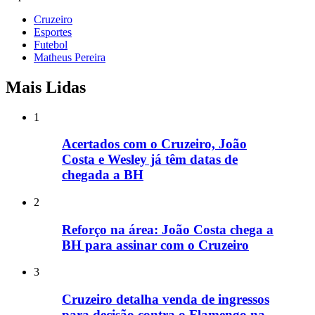
Cruzeiro
Esportes
Futebol
Matheus Pereira
Mais Lidas
1
Acertados com o Cruzeiro, João
Costa e Wesley já têm datas de
chegada a BH
2
Reforço na área: João Costa chega a
BH para assinar com o Cruzeiro
3
Cruzeiro detalha venda de ingressos
para decisão contra o Flamengo na