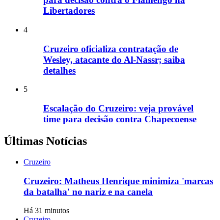
Libertadores
4
Cruzeiro oficializa contratação de
Wesley, atacante do Al-Nassr; saiba
detalhes
5
Escalação do Cruzeiro: veja provável
time para decisão contra Chapecoense
Últimas Notícias
Cruzeiro
Cruzeiro: Matheus Henrique minimiza 'marcas
da batalha' no nariz e na canela
Há 31 minutos
Cruzeiro