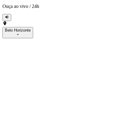
Ouça ao vivo
/
24h
Belo Horizonte