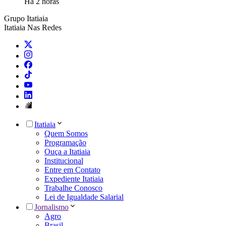
Há 2 horas
Grupo Itatiaia
Itatiaia Nas Redes
Itatiaia
Quem Somos
Programação
Ouça a Itatiaia
Institucional
Entre em Contato
Expediente Itatiaia
Trabalhe Conosco
Lei de Igualdade Salarial
Jornalismo
Agro
Brasil