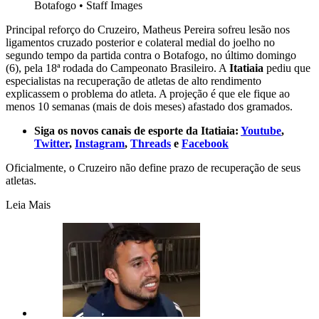
Botafogo
•
Staff Images
Principal reforço do Cruzeiro, Matheus Pereira sofreu lesão nos
ligamentos cruzado posterior e colateral medial do joelho no
segundo tempo da partida contra o Botafogo, no último domingo
(6), pela 18ª rodada do Campeonato Brasileiro. A
Itatiaia
pediu que
especialistas na recuperação de atletas de alto rendimento
explicassem o problema do atleta. A projeção é que ele fique ao
menos 10 semanas (mais de dois meses) afastado dos gramados.
Siga os novos canais de esporte da Itatiaia:
Youtube
,
Twitter
,
Instagram
,
Threads
e
Facebook
Oficialmente, o Cruzeiro não define prazo de recuperação de seus
atletas.
Leia Mais