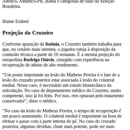
Atlético, Athletico-PR, Bahia e categorias de base da Seleção
Brasileira.
Iframe Embed
Projeção do Cruzeiro
Conforme apuração da
Itatiaia
, o Cruzeiro também trabalha para
que, no cenário mais otimista, o jogador esteja à disposição da
comissão técnica a partir de 10 semanas. É a mesma projeção do
ortopedista
Rodrigo Otávio
, cirurgião com experiência na
recuperação de atletas de alto rendimento.
"Um ponto importante na lesão do Matheus Pereira é o fato de a
lesão do cruzado posterior estar associada à lesão do colateral
medial. Nesse caso, é necessário um estudo biomecânico da
articulação. No caso de departamento médico do Cruzeiro, muito
competente, isso já foi feito. Por isso, eles optaram pelo tratamento
conservador", disse o médico.
"No caso da lesão do Matheus Pereira, o tempo de recuperação é
um pouco aumentado. O colateral medial é importante na hora de
efetuar o passe com a parte interna do pé. No caso do cruzado
posterior, algumas dividias, chute mais potente, pode ser mais