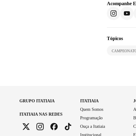
Acompanhe
E
Tópicos
CAMPEONATO
GRUPO ITATIAIA
ITATIAIA
Quem Somos
A
ITATIAIA NAS REDES
Programação
B
Ouça a Itatiaia
C
Institucional
E