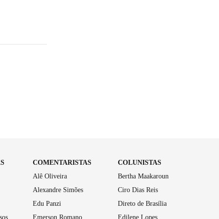
AS
COMENTARISTAS
COLUNISTAS
Alê Oliveira
Bertha Maakaroun
Alexandre Simões
Ciro Dias Reis
Edu Panzi
Direto de Brasília
sos
Emerson Romano
Edilene Lopes