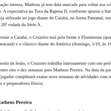
ação intensa, Matheus já tem data marcada para voltar aos 
. A expectativa na Toca da Raposa II, conforme apurou a Itati
eja utilizado no jogo diante do Cuiabá, na Arena Pantanal, em
 26ª rodada da Série A.
entar o Cuiabá, o Cruzeiro terá pela frente o Fluminense (quar
racanã) e o clássico diante do América (domingo, 1/10, às 1
nto da lesão, o Cruzeiro trabalha internamente com um per
entre oito e dez semanas para Matheus Pereira. Na data da par
 jogador completará exatas nove semanas de atividades com 
as e preparadores físicos.
atheus Pereira