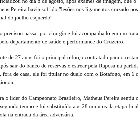
ficializou no dia 8 de agosto, após exames de imagem, que o
eus Pereira havia sofrido "lesões nos ligamentos cruzado pos
ial do joelho esquerdo".
o precisou passar por cirurgia e foi acompanhado em um tra
pelo departamento de saúde e performance do Cruzeiro.
te de 27 anos foi o principal reforço contratado para o restan
ós sair do banco de reservas e estrear pela Raposa na partid
 fora de casa, ele foi titular no duelo com o Botafogo, em 6 
sionou.
ra o líder do Campeonato Brasileiro, Matheus Pereira sentiu 
segundo tempo e foi substituído aos 28 minutos da etapa final
ola na entrada da área adversária.