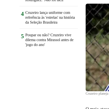
Cruzeiro lança uniforme com
4
referência às 'estrelas' na história
da Seleção Brasileira
Poupar ou não? Cruzeiro vive
5
dilema contra Mirassol antes de
'jogo do ano'
Cruzeiro planeja
O meia-atacan