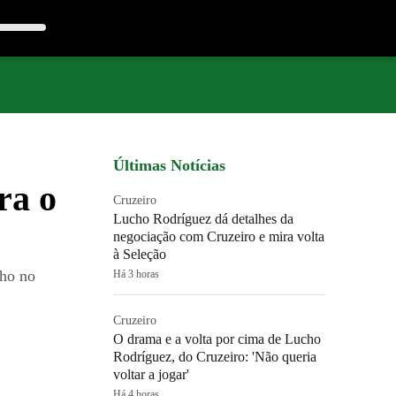
Últimas Notícias
ra o
Cruzeiro
Lucho Rodríguez dá detalhes da
negociação com Cruzeiro e mira volta
à Seleção
lho no
Há 3 horas
Cruzeiro
O drama e a volta por cima de Lucho
Rodríguez, do Cruzeiro: 'Não queria
voltar a jogar'
Há 4 horas