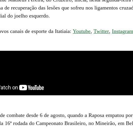
a de recuperação das lesões que sofreu nos ligamentos cruzad
ial do joelho esquerdo.
ovos canais de esporte da Itatiaia:
Youtube
,
Twitter
,
Instagra
a de combate desde 6 de agosto, quando a Raposa empatou por
la 16ª rodada do Campeonato Brasileiro, no Mineirão, em Be