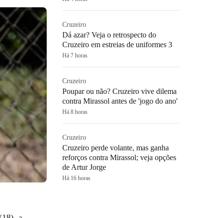
Cruzeiro
Dá azar? Veja o retrospecto do
Cruzeiro em estreias de uniformes 3
Há 7 horas
Cruzeiro
Poupar ou não? Cruzeiro vive dilema
contra Mirassol antes de 'jogo do ano'
Há 8 horas
Cruzeiro
Cruzeiro perde volante, mas ganha
reforços contra Mirassol; veja opções
de Artur Jorge
Há 16 horas
(18), a