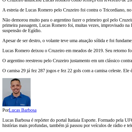
A estreia de Lucas Romero pelo Cruzeiro foi contra o Tricordiano, no 
Não demorou muito para o argentino fazer o primeiro gol pelo Cruze
primeira passagem, Lucas Romero foi, muitas vezes, improvisado na lat
suspensão de Egídio.
Apesar de ser destro, o volante teve uma atuação sólida e foi fundame
Lucas Romero deixou o Cruzeiro em meados de 2019. Seu retorno fo
O argentino reestreou pelo Cruzeiro justamento em um clássico cont
O camisa 29 já fez 287 jogos e fez 22 gols com a camisa celeste. Ele
Por
Lucas Barbosa
Lucas Barbosa é repórter do portal Itatiaia Esporte. Formado pela UF
histórias mais profundas, também já passou por veículos de rádio e tel