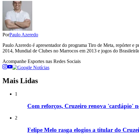
Por
Paulo Azeredo
Paulo Azeredo é apresentador do programa Tiro de Meta, repórter e p
2014, Mundial de Clubes no Marrocos em 2013 e jogos do Brasileirão
Acompanhe
Esportes
nas Redes Sociais
Mais Lidas
1
Com reforços, Cruzeiro renova 'cardápio' 
2
Felipe Melo rasga elogios a titular do Cruz