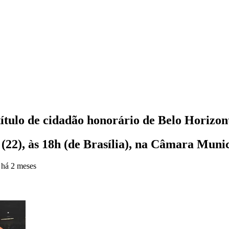
ítulo de cidadão honorário de Belo Horizon
a (22), às 18h (de Brasília), na Câmara Muni
o
há 2 meses