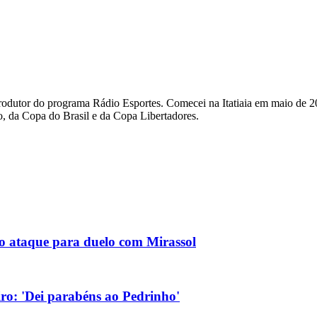
rodutor do programa Rádio Esportes. Comecei na Itatiaia em maio de 2
, da Copa do Brasil e da Copa Libertadores.
no ataque para duelo com Mirassol
eiro: 'Dei parabéns ao Pedrinho'