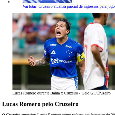
Vai lotar! Cruzeiro atualiza parcial de ingressos para jog
Lucas Romero durante Bahia x Cruzeiro • Celo Gil/Cruzeiro
Lucas Romero pelo Cruzeiro
O Cruzeiro anunciou Lucas Romero como reforço em fevereiro de 20