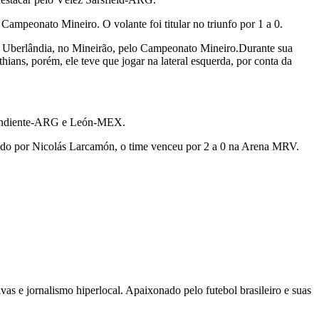
Campeonato Mineiro. O volante foi titular no triunfo por 1 a 0.
do Uberlândia, no Mineirão, pelo Campeonato Mineiro.Durante sua
hians, porém, ele teve que jogar na lateral esquerda, por conta da
ependiente-ARG e León-MEX.
dado por Nicolás Larcamón, o time venceu por 2 a 0 na Arena MRV.
as e jornalismo hiperlocal. Apaixonado pelo futebol brasileiro e suas