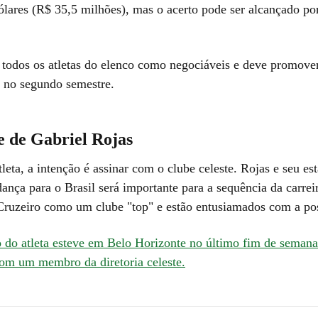
ólares (R$ 35,5 milhões), mas o acerto pode ser alcançado p
a todos os atletas do elenco como negociáveis e deve promov
 no segundo semestre.
e de Gabriel Rojas
leta, a intenção é assinar com o clube celeste. Rojas e seu e
nça para o Brasil será importante para a sequência da carreir
ruzeiro como um clube "top" e estão entusiamados com a pos
 do atleta esteve em Belo Horizonte no último fim de semana 
om um membro da diretoria celeste.