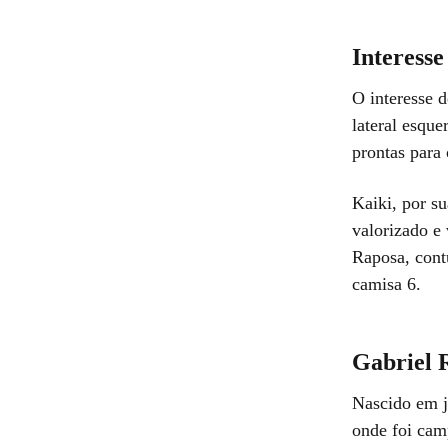
Interesse
O interesse 
lateral esque
prontas para
Kaiki, por su
valorizado e
Raposa, cont
camisa 6.
Gabriel 
Nascido em j
onde foi cam