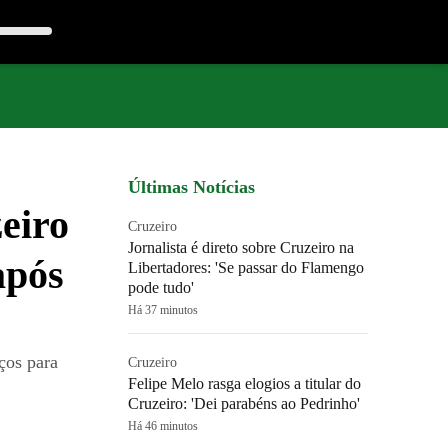
Últimas Notícias
eiro
Cruzeiro
Jornalista é direto sobre Cruzeiro na
após
Libertadores: 'Se passar do Flamengo
pode tudo'
Há 37 minutos
ços para
Cruzeiro
Felipe Melo rasga elogios a titular do
Cruzeiro: 'Dei parabéns ao Pedrinho'
Há 46 minutos