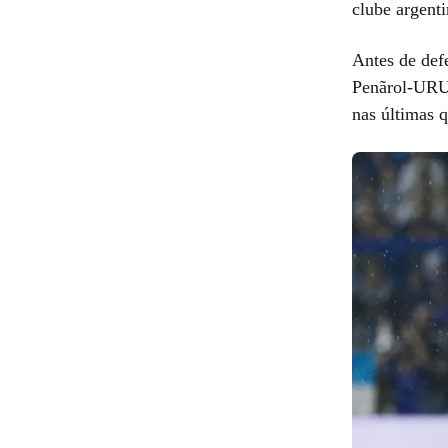
clube argenti
Antes de def
Penãrol-URU. 
nas últimas 