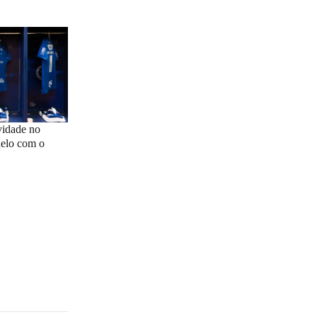
vidade no
uelo com o