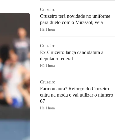
Cruzeiro
Cruzeiro terá novidade no uniforme
para duelo com o Mirassol; veja
Há 1 hora
Cruzeiro
Ex-Cruzeiro lança candidatura a
deputado federal
Há 1 hora
Cruzeiro
Farmou aura? Reforço do Cruzeiro
entra na moda e vai utilizar o número
67
Há 1 hora