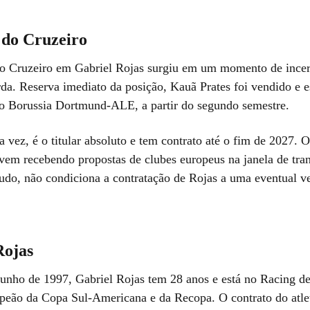
 do Cruzeiro
do Cruzeiro em Gabriel Rojas surgiu em um momento de incer
rda. Reserva imediato da posição, Kauã Prates foi vendido e e
 o Borussia Dortmund-ALE, a partir do segundo semestre.
a vez, é o titular absoluto e tem contrato até o fim de 2027. O
 vem recebendo propostas de clubes europeus na janela de tran
udo, não condiciona a contratação de Rojas a uma eventual v
Rojas
unho de 1997, Gabriel Rojas tem 28 anos e está no Racing d
peão da Copa Sul-Americana e da Recopa. O contrato do atle