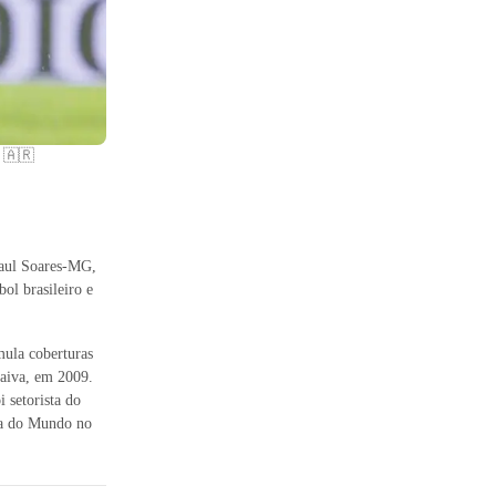
s 🇦🇷
Raul Soares-MG,
ol brasileiro e
mula coberturas
Paiva, em 2009.
setorista do
pa do Mundo no