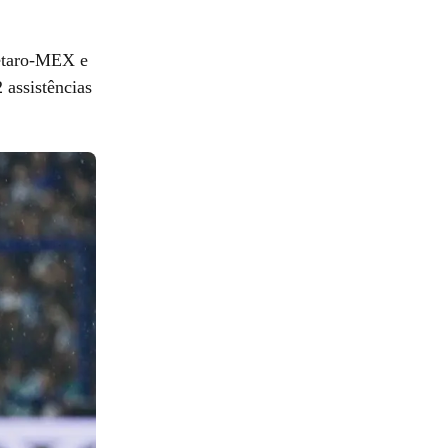
étaro-MEX e
 assistências