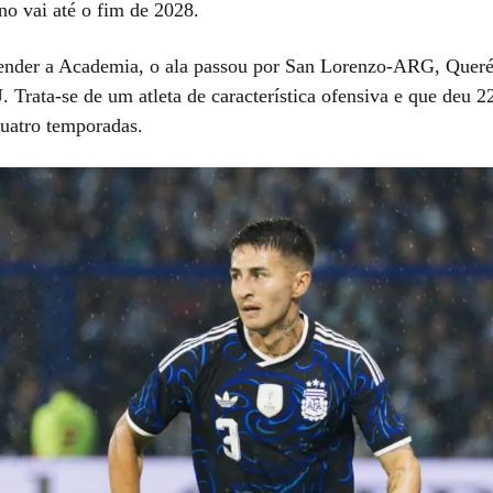
no vai até o fim de 2028.
ender a Academia, o ala passou por San Lorenzo-ARG, Quer
Trata-se de um atleta de característica ofensiva e que deu 22
quatro temporadas.