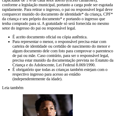
capacidade de 1% de cada setor aberto (exceto camarotes),
conforme a legislação municipal, portanto a carga pode ser esgotada
rapidamente. Para retirar o ingresso, o pai ou responsável legal deve
comparecer munido do documento de identidade* da criança, CPF*
da criança e seu próprio documento* e portando o ingresso que
tenha comprado para si. A gratuidade só será fornecida no mesmo
setor do ingresso do pai ou responsável legal.
É aceito documento oficial ou cópia autêntica.
Para representar o menor, o responsável precisa estar com
carteira de identidade ou certidão de nascimento do menor e
algum documento dele com foto para comprovar o parentesco
de pai ou mãe. Caso contrário, para ser o responsável legal,
precisa estar munido da documentação prevista no Estatuto da
Criança e do Adolescente, Lei Federal 8.069/1990.
É obrigatório que todas as crianças também estejam com o
respectivo ingresso para acesso ao estádio
(independentemente da idade).
Leia também