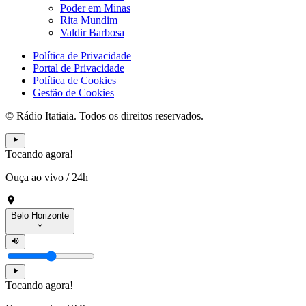
Poder em Minas
Rita Mundim
Valdir Barbosa
Política de Privacidade
Portal de Privacidade
Política de Cookies
Gestão de Cookies
© Rádio Itatiaia. Todos os direitos reservados.
Tocando agora!
Ouça ao vivo
/
24h
Belo Horizonte
Tocando agora!