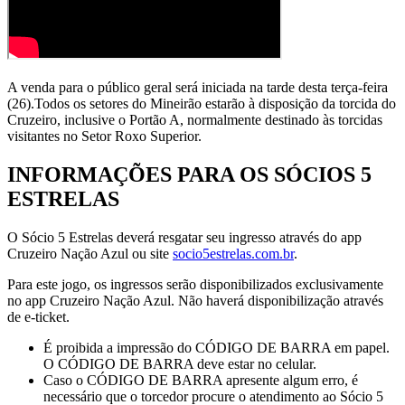
A venda para o público geral será iniciada na tarde desta terça-feira
(26).Todos os setores do Mineirão estarão à disposição da torcida do
Cruzeiro, inclusive o Portão A, normalmente destinado às torcidas
visitantes no Setor Roxo Superior.
INFORMAÇÕES PARA OS SÓCIOS 5
ESTRELAS
O Sócio 5 Estrelas deverá resgatar seu ingresso através do app
Cruzeiro Nação Azul ou site
socio5estrelas.com.br
.
Para este jogo, os ingressos serão disponibilizados exclusivamente
no app Cruzeiro Nação Azul. Não haverá disponibilização através
de e-ticket.
É proibida a impressão do CÓDIGO DE BARRA em papel.
O CÓDIGO DE BARRA deve estar no celular.
Caso o CÓDIGO DE BARRA apresente algum erro, é
necessário que o torcedor procure o atendimento ao Sócio 5