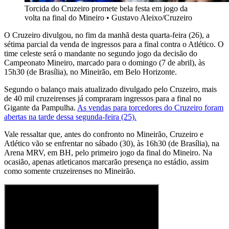
Torcida do Cruzeiro promete bela festa em jogo da
volta na final do Mineiro
•
Gustavo Aleixo/Cruzeiro
O Cruzeiro divulgou, no fim da manhã desta quarta-feira (26), a
sétima parcial da venda de ingressos para a final contra o Atlético. O
time celeste será o mandante no segundo jogo da decisão do
Campeonato Mineiro, marcado para o domingo (7 de abril), às
15h30 (de Brasília), no Mineirão, em Belo Horizonte.
Segundo o balanço mais atualizado divulgado pelo Cruzeiro, mais
de 40 mil cruzeirenses já compraram ingressos para a final no
Gigante da Pampulha.
As vendas para torcedores do Cruzeiro foram
abertas na tarde dessa segunda-feira (25).
Vale ressaltar que, antes do confronto no Mineirão, Cruzeiro e
Atlético vão se enfrentar no sábado (30), às 16h30 (de Brasília), na
Arena MRV, em BH, pelo primeiro jogo da final do Mineiro. Na
ocasião, apenas atleticanos marcarão presença no estádio, assim
como somente cruzeirenses no Mineirão.