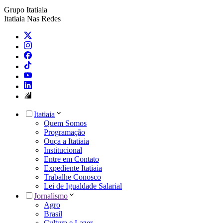
Grupo Itatiaia
Itatiaia Nas Redes
Itatiaia
Quem Somos
Programação
Ouça a Itatiaia
Institucional
Entre em Contato
Expediente Itatiaia
Trabalhe Conosco
Lei de Igualdade Salarial
Jornalismo
Agro
Brasil
Cultura e Lazer