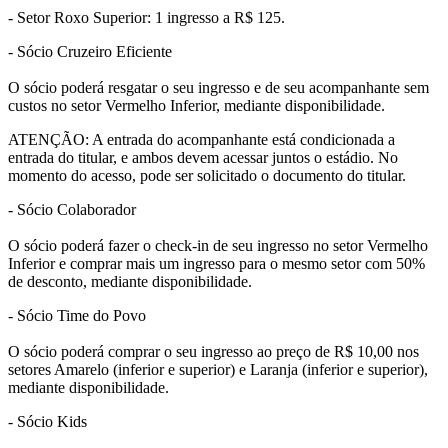
- Setor Roxo Superior: 1 ingresso a R$ 125.
- Sócio Cruzeiro Eficiente
O sócio poderá resgatar o seu ingresso e de seu acompanhante sem
custos no setor Vermelho Inferior, mediante disponibilidade.
ATENÇÃO: A entrada do acompanhante está condicionada a
entrada do titular, e ambos devem acessar juntos o estádio. No
momento do acesso, pode ser solicitado o documento do titular.
- Sócio Colaborador
O sócio poderá fazer o check-in de seu ingresso no setor Vermelho
Inferior e comprar mais um ingresso para o mesmo setor com 50%
de desconto, mediante disponibilidade.
- Sócio Time do Povo
O sócio poderá comprar o seu ingresso ao preço de R$ 10,00 nos
setores Amarelo (inferior e superior) e Laranja (inferior e superior),
mediante disponibilidade.
- Sócio Kids