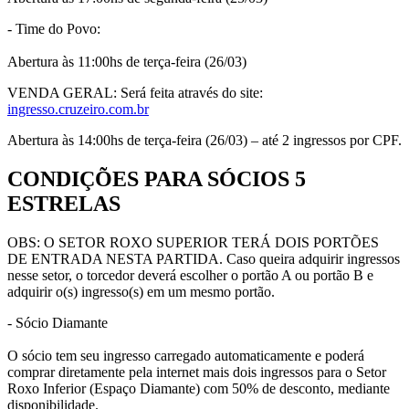
- Time do Povo:
Abertura às 11:00hs de terça-feira (26/03)
VENDA GERAL: Será feita através do site:
ingresso.cruzeiro.com.br
Abertura às 14:00hs de terça-feira (26/03) – até 2 ingressos por CPF.
CONDIÇÕES PARA SÓCIOS 5
ESTRELAS
OBS: O SETOR ROXO SUPERIOR TERÁ DOIS PORTÕES
DE ENTRADA NESTA PARTIDA. Caso queira adquirir ingressos
nesse setor, o torcedor deverá escolher o portão A ou portão B e
adquirir o(s) ingresso(s) em um mesmo portão.
- Sócio Diamante
O sócio tem seu ingresso carregado automaticamente e poderá
comprar diretamente pela internet mais dois ingressos para o Setor
Roxo Inferior (Espaço Diamante) com 50% de desconto, mediante
disponibilidade.