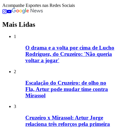
Acompanhe
Esportes
nas Redes Sociais
Mais Lidas
1
O drama e a volta por cima de Lucho
Rodríguez, do Cruzeiro: 'Não queria
voltar a jogar'
2
Escalação do Cruzeiro: de olho no
Fla, Artur pode mudar time contra
Mirassol
3
Cruzeiro x Mirassol: Artur Jorge
relaciona três reforços pela primeira