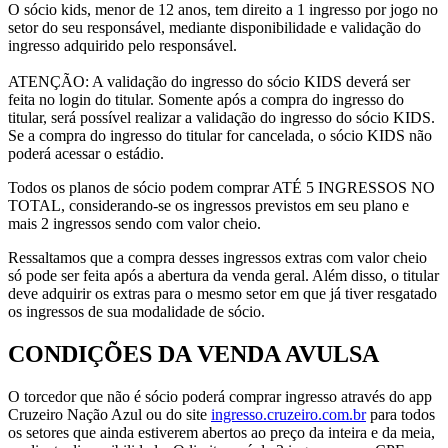
O sócio kids, menor de 12 anos, tem direito a 1 ingresso por jogo no
setor do seu responsável, mediante disponibilidade e validação do
ingresso adquirido pelo responsável.
ATENÇÃO: A validação do ingresso do sócio KIDS deverá ser
feita no login do titular. Somente após a compra do ingresso do
titular, será possível realizar a validação do ingresso do sócio KIDS.
Se a compra do ingresso do titular for cancelada, o sócio KIDS não
poderá acessar o estádio.
Todos os planos de sócio podem comprar ATÉ 5 INGRESSOS NO
TOTAL, considerando-se os ingressos previstos em seu plano e
mais 2 ingressos sendo com valor cheio.
Ressaltamos que a compra desses ingressos extras com valor cheio
só pode ser feita após a abertura da venda geral. Além disso, o titular
deve adquirir os extras para o mesmo setor em que já tiver resgatado
os ingressos de sua modalidade de sócio.
CONDIÇÕES DA VENDA AVULSA
O torcedor que não é sócio poderá comprar ingresso através do app
Cruzeiro Nação Azul ou do site
ingresso.cruzeiro.com.br
para todos
os setores que ainda estiverem abertos ao preço da inteira e da meia,