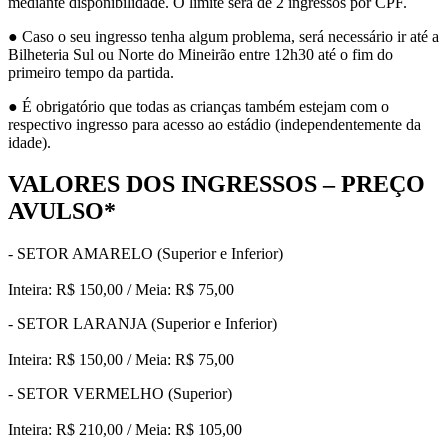
mediante disponibilidade. O limite será de 2 ingressos por CPF.
● Caso o seu ingresso tenha algum problema, será necessário ir até a
Bilheteria Sul ou Norte do Mineirão entre 12h30 até o fim do
primeiro tempo da partida.
● É obrigatório que todas as crianças também estejam com o
respectivo ingresso para acesso ao estádio (independentemente da
idade).
VALORES DOS INGRESSOS – PREÇO
AVULSO*
- SETOR AMARELO (Superior e Inferior)
Inteira: R$ 150,00 / Meia: R$ 75,00
- SETOR LARANJA (Superior e Inferior)
Inteira: R$ 150,00 / Meia: R$ 75,00
- SETOR VERMELHO (Superior)
Inteira: R$ 210,00 / Meia: R$ 105,00