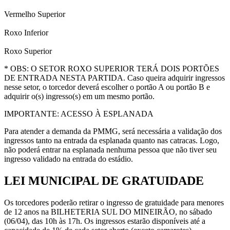
Vermelho Superior
Roxo Inferior
Roxo Superior
* OBS: O SETOR ROXO SUPERIOR TERÁ DOIS PORTÕES
DE ENTRADA NESTA PARTIDA. Caso queira adquirir ingressos
nesse setor, o torcedor deverá escolher o portão A ou portão B e
adquirir o(s) ingresso(s) em um mesmo portão.
IMPORTANTE: ACESSO À ESPLANADA
Para atender a demanda da PMMG, será necessária a validação dos
ingressos tanto na entrada da esplanada quanto nas catracas. Logo,
não poderá entrar na esplanada nenhuma pessoa que não tiver seu
ingresso validado na entrada do estádio.
LEI MUNICIPAL DE GRATUIDADE
Os torcedores poderão retirar o ingresso de gratuidade para menores
de 12 anos na BILHETERIA SUL DO MINEIRÃO, no sábado
(06/04), das 10h às 17h. Os ingressos estarão disponíveis até a