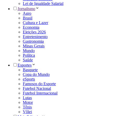
Lei de Igualdade Salarial
Jornalismo
Agro
Brasil
Cultura e Lazer
Economia
Eleições 2026
Entretenimento
Gastronomia
Minas Gerais
Mundo
Política
Saúde
Esportes
Basquete
Copa do Mundo
eSports
Famosos do Esporte
Futebol Nacional
Futebol Internacional
Lutas
Motor
Tênis
Vôlei