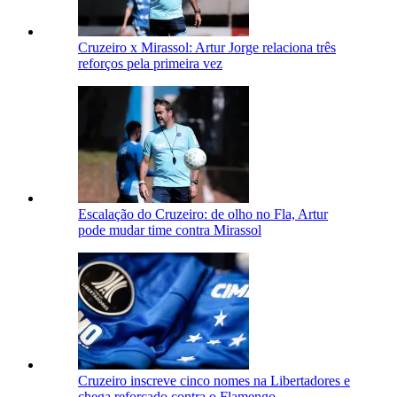
Cruzeiro x Mirassol: Artur Jorge relaciona três
reforços pela primeira vez
Escalação do Cruzeiro: de olho no Fla, Artur
pode mudar time contra Mirassol
Cruzeiro inscreve cinco nomes na Libertadores e
chega reforçado contra o Flamengo