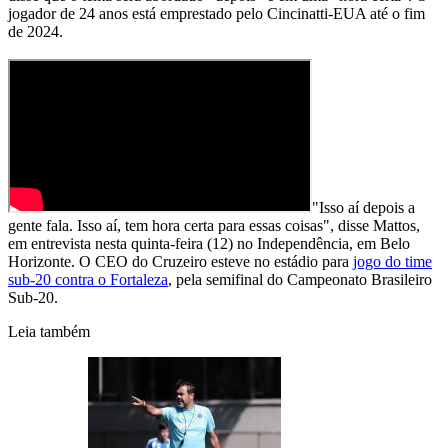
jogador de 24 anos está emprestado pelo Cincinatti-EUA até o fim
de 2024.
"Isso aí depois a
gente fala. Isso aí, tem hora certa para essas coisas", disse Mattos,
em entrevista nesta quinta-feira (12) no Independência, em Belo
Horizonte. O CEO do Cruzeiro esteve no estádio para
jogo do time
sub-20 contra o Fortaleza
, pela semifinal do Campeonato Brasileiro
Sub-20.
Leia também