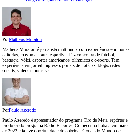
Por
Matheus Muratori
Matheus Muratori é jornalista multimídia com experiência em muitas
editorias, mas ama a área esportiva. Faz cobertura de futebol,
basquete, vôlei, esportes americanos, olímpicos e e-sports. Tem
experiência em jornal impresso, portais de notícias, blogs, redes
sociais, vídeos e podcasts.
Por
Paulo Azeredo
Paulo Azeredo é apresentador do programa Tiro de Meta, repórter e
produtor do programa Rádio Esportes. Comecei na Itatiaia em maio
de 2022 e já tive oportunidade de cobrir as Copas do Mundo de