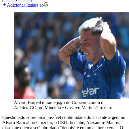
Adicionar Itatiaia ao
Álvaro Barreal durante jogo do Cruzeiro contra o
Atlético-GO, no Mineirão
•
Gustavo Martins/Cruzeiro
Questionado sobre uma possível continuidade do atacante argentino
Álvaro Barreal no Cruzeiro, o CEO do clube, Alexandre Mattos,
disse que o tema será abordado "depois" e em uma "hora certa". O