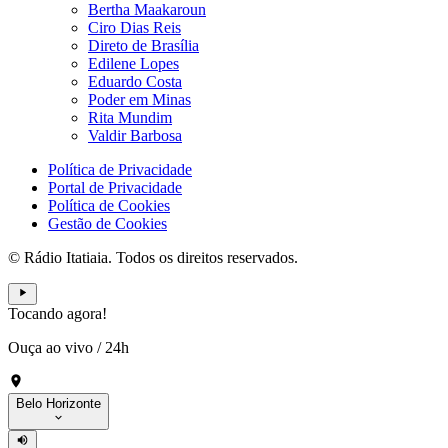
Bertha Maakaroun
Ciro Dias Reis
Direto de Brasília
Edilene Lopes
Eduardo Costa
Poder em Minas
Rita Mundim
Valdir Barbosa
Política de Privacidade
Portal de Privacidade
Política de Cookies
Gestão de Cookies
© Rádio Itatiaia. Todos os direitos reservados.
Tocando agora!
Ouça ao vivo
/
24h
Belo Horizonte