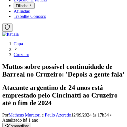
Filiadas
Afiliadas
Trabalhe Conosco
Capa
Cruzeiro
Mattos sobre possível continuidade de
Barreal no Cruzeiro: 'Depois a gente fala'
Atacante argentino de 24 anos está
emprestado pelo Cincinatti ao Cruzeiro
até o fim de 2024
Por
Matheus Muratori
e
Paulo Azeredo
12/09/2024 às 17h34
•
Atualizado
há 1 ano
Compartilhar