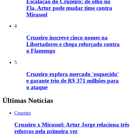
Escalação do Cruzeiro: de olho no
Fla, Artur pode mudar time contra
Mirassol
4
Cruzeiro inscreve cinco nomes na
Libertadores e chega reforçado contra
o Flamengo
5
Cruzeiro explora mercado 'esquecido'
e garante trio de R$ 371 milhões para
o ataque
Últimas Notícias
Cruzeiro
Cruzeiro x Mirassol: Artur Jorge relaciona três
reforços pela primeira vez