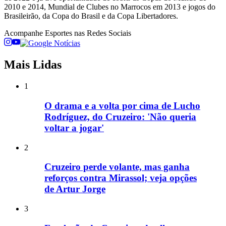
2010 e 2014, Mundial de Clubes no Marrocos em 2013 e jogos do
Brasileirão, da Copa do Brasil e da Copa Libertadores.
Acompanhe
Esportes
nas Redes Sociais
Mais Lidas
1
O drama e a volta por cima de Lucho
Rodríguez, do Cruzeiro: 'Não queria
voltar a jogar'
2
Cruzeiro perde volante, mas ganha
reforços contra Mirassol; veja opções
de Artur Jorge
3