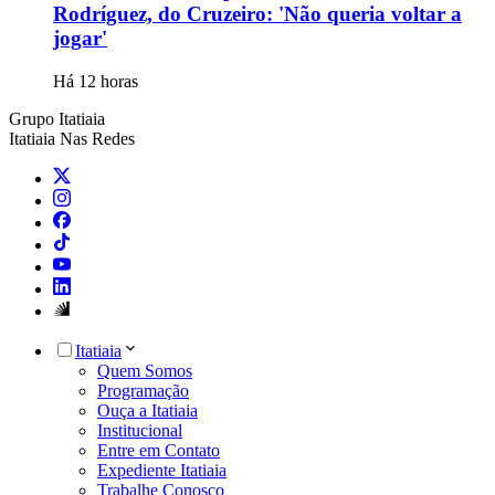
Rodríguez, do Cruzeiro: 'Não queria voltar a
jogar'
Há 12 horas
Grupo Itatiaia
Itatiaia Nas Redes
Itatiaia
Quem Somos
Programação
Ouça a Itatiaia
Institucional
Entre em Contato
Expediente Itatiaia
Trabalhe Conosco