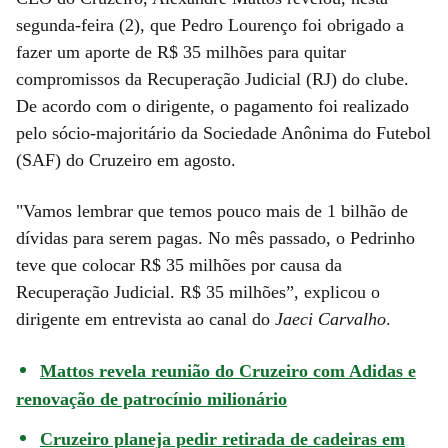
segunda-feira (2), que Pedro Lourenço foi obrigado a
fazer um aporte de R$ 35 milhões para quitar
compromissos da Recuperação Judicial (RJ) do clube.
De acordo com o dirigente, o pagamento foi realizado
pelo sócio-majoritário da Sociedade Anônima do Futebol
(SAF) do Cruzeiro em agosto.
"Vamos lembrar que temos pouco mais de 1 bilhão de
dívidas para serem pagas. No mês passado, o Pedrinho
teve que colocar R$ 35 milhões por causa da
Recuperação Judicial. R$ 35 milhões”, explicou o
dirigente em entrevista ao canal do
Jaeci Carvalho
.
Mattos revela reunião do Cruzeiro com Adidas e
renovação de patrocínio milionário
Cruzeiro planeja pedir retirada de cadeiras em