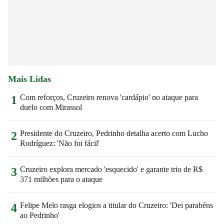
Mais Lidas
Com reforços, Cruzeiro renova 'cardápio' no ataque para
1
duelo com Mirassol
Presidente do Cruzeiro, Pedrinho detalha acerto com Lucho
2
Rodríguez: 'Não foi fácil'
Cruzeiro explora mercado 'esquecido' e garante trio de R$
3
371 milhões para o ataque
Felipe Melo rasga elogios a titular do Cruzeiro: 'Dei parabéns
4
ao Pedrinho'