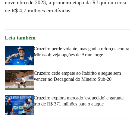
novembro de 2023, a primeira etapa da RJ quitou cerca
de R$ 4,7 milhões em dívidas.
Leia também
Cruzeiro perde volante, mas ganha reforços contra
Mirassol; veja opções de Artur Jorge
Cruzeiro cede empate ao Itabirito e segue sem
vencer no Decagonal do Mineiro Sub-20
Cruzeiro explora mercado 'esquecido' e garante
trio de R$ 371 milhões para o ataque