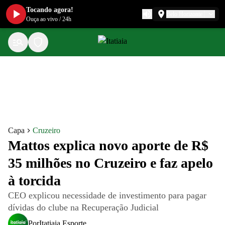
Tocando agora!
Belo Horizonte
Ouça ao vivo
/
24h
Capa
Cruzeiro
Mattos explica novo aporte de R$
35 milhões no Cruzeiro e faz apelo
à torcida
CEO explicou necessidade de investimento para pagar
dívidas do clube na Recuperação Judicial
Por
Itatiaia Esporte