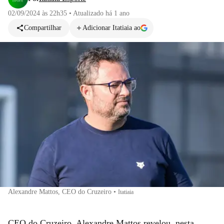
02/09/2024 às 22h35
•
Atualizado
há 1 ano
Compartilhar
Adicionar Itatiaia ao
Alexandre Mattos, CEO do Cruzeiro
•
Itatiaia
CEO do Cruzeiro, Alexandre Mattos revelou, nesta