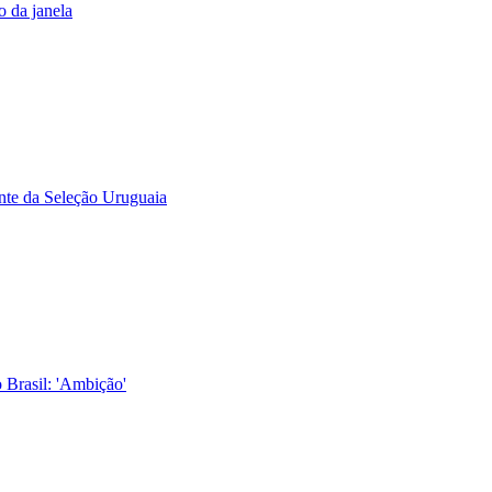
o da janela
nte da Seleção Uruguaia
 Brasil: 'Ambição'