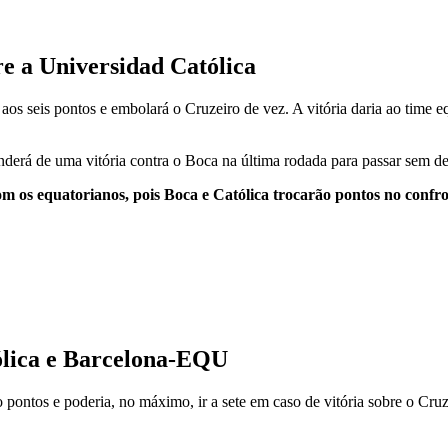
e a Universidad Católica
aos seis pontos e embolará o Cruzeiro de vez. A vitória daria ao time e
ependerá de uma vitória contra o Boca na última rodada para passar sem 
om os equatorianos, pois Boca e Católica trocarão pontos no con
ólica e Barcelona-EQU
ntos e poderia, no máximo, ir a sete em caso de vitória sobre o Cruzei