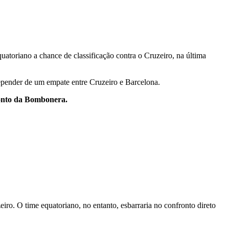
quatoriano a chance de classificação contra o Cruzeiro, na última
depender de um empate entre Cruzeiro e Barcelona.
fronto da Bombonera.
ro. O time equatoriano, no entanto, esbarraria no confronto direto