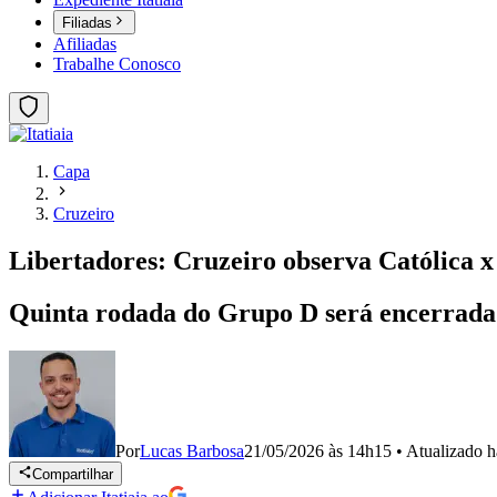
Filiadas
Afiliadas
Trabalhe Conosco
Capa
Cruzeiro
Libertadores: Cruzeiro observa Católica 
Quinta rodada do Grupo D será encerrada n
Por
Lucas Barbosa
21/05/2026 às 14h15
•
Atualizado
h
Compartilhar