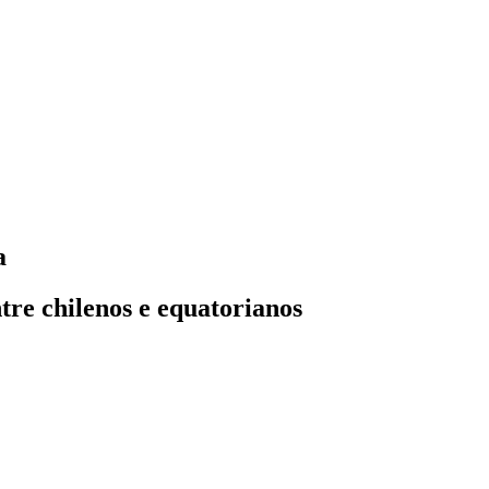
a
tre chilenos e equatorianos