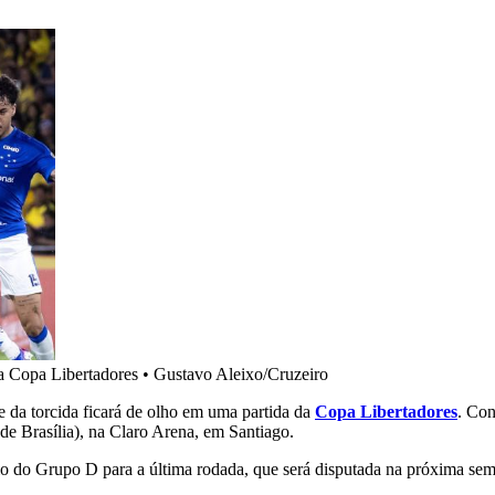
a Copa Libertadores
•
Gustavo Aleixo/Cruzeiro
e da torcida ficará de olho em uma partida da
Copa Libertadores
. Con
de Brasília), na Claro Arena, em Santiago.
io do Grupo D para a última rodada, que será disputada na próxima sem