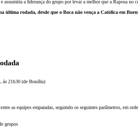
 e assumiria a liderança do grupo por levar a melhor que a Raposa no co
a última rodada, desde que o Boca não vença a Católica em Buen
 rodada
às 21h30 (de Brasília)
 entre as equipes empatadas, seguindo os seguintes parâmetros, em ord
 de grupos