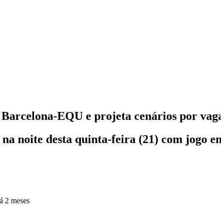
x Barcelona-EQU e projeta cenários por vag
a noite desta quinta-feira (21) com jogo en
á 2 meses