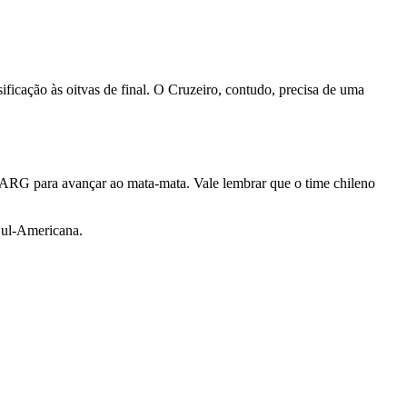
ssificação às oitvas de final. O Cruzeiro, contudo, precisa de uma
s-ARG para avançar ao mata-mata. Vale lembrar que o time chileno
 Sul-Americana.