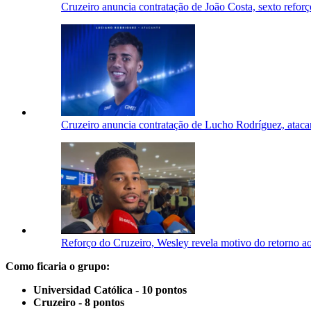
Cruzeiro anuncia contratação de João Costa, sexto reforç
Cruzeiro anuncia contratação de Lucho Rodríguez, ataca
Reforço do Cruzeiro, Wesley revela motivo do retorno ao
Como ficaria o grupo:
Universidad Católica - 10 pontos
Cruzeiro - 8 pontos