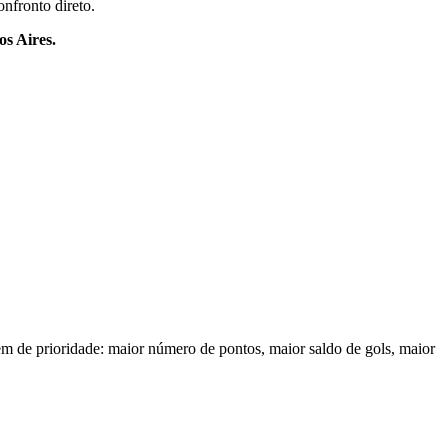
nfronto direto.
os Aires.
em de prioridade: maior número de pontos, maior saldo de gols, maior