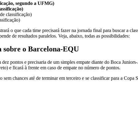
sificação, segundo a UFMG)
assificação)
e classificação)
sificação)
trará o que cada time precisará fazer na jornada final para buscar a cla
ende de resultados paralelos. Veja, abaixo, todas as possibilidades:
ca sobre o Barcelona-EQU
m dez pontos e precisaria de um simples empate diante do Boca Junior
reto) e ficará à frente em caso de empate no número de pontos.
o sem chances até de terminar em terceiro e se classificar para a Copa