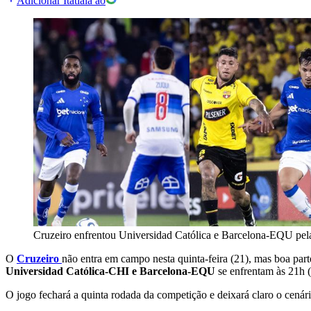
Adicionar Itatiaia ao
Cruzeiro enfrentou Universidad Católica e Barcelona-EQU pel
O
Cruzeiro
não entra em campo nesta quinta-feira (21), mas boa part
Universidad Católica-CHI e Barcelona-EQU
se enfrentam às 21h (
O jogo fechará a quinta rodada da competição e deixará claro o cenár