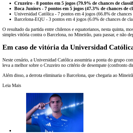
Cruzeiro - 8 pontos em 5 jogos (79.9% de chances de clas
Boca Juniors - 7 pontos em 5 jogos (47.3% de chances de cl
Universidad Católica - 7 pontos em 4 jogos (66.8% de chances d
Barcelona-EQU - 3 pontos em 4 jogos (6.0% de chances de clas
O resultado da partida entre chilenos e equatorianos, nesta quinta, mos
simples vitória contra o Barcelona, no Mineirão, para passar, e não dep
Em caso de vitória da Universidad Católi
Neste cenário, a Universidad Católica assumiria a ponta do grupo co
leva a melhor sobre o Cruzeiro no critério de desempate (confronto di
Além disso, a derrota eliminaria o Barcelona, que chegaria ao Mineirã
Leia Mais