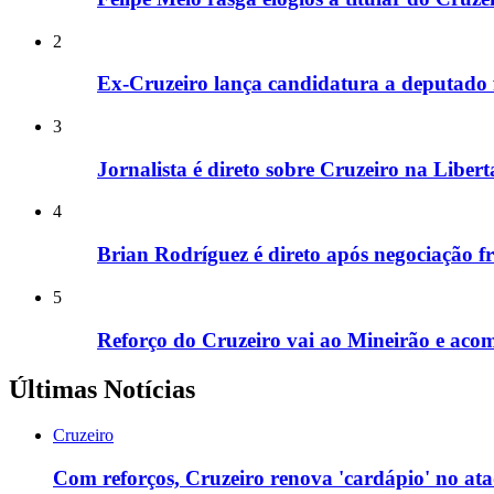
2
Ex-Cruzeiro lança candidatura a deputado 
3
Jornalista é direto sobre Cruzeiro na Liber
4
Brian Rodríguez é direto após negociação f
5
Reforço do Cruzeiro vai ao Mineirão e ac
Últimas Notícias
Cruzeiro
Com reforços, Cruzeiro renova 'cardápio' no at