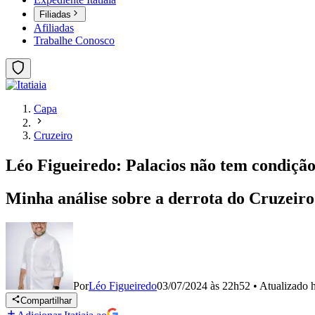
Filiadas
Afiliadas
Trabalhe Conosco
Capa
Cruzeiro
Léo Figueiredo: Palacios não tem condição
Minha análise sobre a derrota do Cruzeiro
Por
Léo Figueiredo
03/07/2024 às 22h52
•
Atualizado
Compartilhar