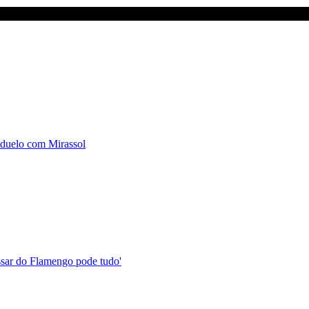
 duelo com Mirassol
assar do Flamengo pode tudo'