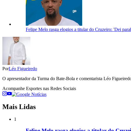
Felipe Melo rasga elogios a titular do Cruzeiro: 'Dei par
Por
Léo Figueiredo
O apresentador da Turma do Bate-Bola e comentarista Léo Figueiredo 
Acompanhe
Esportes
nas Redes Sociais
Mais Lidas
1
Felipe Melo rasga elogios a titular do Cruz