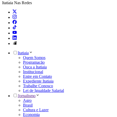
Itatiaia Nas Redes
Itatiaia
Quem Somos
Programação
Ouça a Itatiaia
Institucional
Entre em Contato
Expediente Itatiaia
Trabalhe Conosco
Lei de Igualdade Salarial
Jornalismo
Agro
Brasil
Cultura e Lazer
Economia