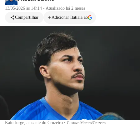
13/05/2026 às 14h14
•
Atualizado
há 2 meses
Compartilhar
Adicionar Itatiaia ao
Kaio Jorge, atacante do Cruzeiro
•
Gustavo Martins/Cruzeiro