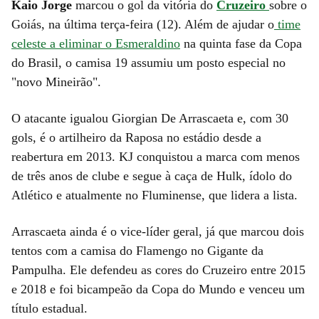
Kaio Jorge
marcou o gol da vitória do
Cruzeiro
sobre o
Goiás, na última terça-feira (12). Além de ajudar o
time
celeste a eliminar o Esmeraldino
na quinta fase da Copa
do Brasil, o camisa 19 assumiu um posto especial no
"novo Mineirão".
O atacante igualou Giorgian De Arrascaeta e, com 30
gols, é o artilheiro da Raposa no estádio desde a
reabertura em 2013. KJ conquistou a marca com menos
de três anos de clube e segue à caça de Hulk, ídolo do
Atlético e atualmente no Fluminense, que lidera a lista.
Arrascaeta ainda é o vice-líder geral, já que marcou dois
tentos com a camisa do Flamengo no Gigante da
Pampulha. Ele defendeu as cores do Cruzeiro entre 2015
e 2018 e foi bicampeão da Copa do Mundo e venceu um
título estadual.