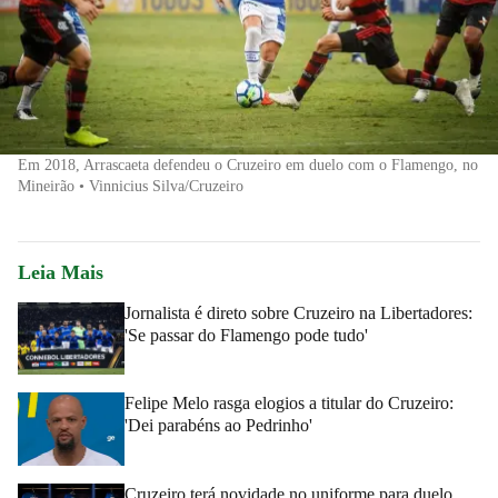
Em 2018, Arrascaeta defendeu o Cruzeiro em duelo com o Flamengo, no
Mineirão • Vinnicius Silva/Cruzeiro
Leia Mais
Jornalista é direto sobre Cruzeiro na Libertadores:
'Se passar do Flamengo pode tudo'
Felipe Melo rasga elogios a titular do Cruzeiro:
'Dei parabéns ao Pedrinho'
Cruzeiro terá novidade no uniforme para duelo