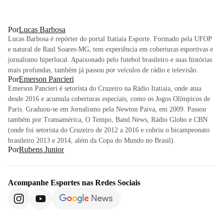
Por
Lucas Barbosa
Lucas Barbosa é repórter do portal Itatiaia Esporte. Formado pela UFOP
e natural de Raul Soares-MG, tem experiência em coberturas esportivas e
jornalismo hiperlocal. Apaixonado pelo futebol brasileiro e suas histórias
mais profundas, também já passou por veículos de rádio e televisão.
Por
Emerson Pancieri
Emerson Pancieri é setorista do Cruzeiro na Rádio Itatiaia, onde atua
desde 2016 e acumula coberturas especiais, como os Jogos Olímpicos de
Paris. Graduou-se em Jornalismo pela Newton Paiva, em 2009. Passou
também por Transamérica, O Tempo, Band News, Rádio Globo e CBN
(onde foi setorista do Cruzeiro de 2012 a 2016 e cobriu o bicampeonato
brasileiro 2013 e 2014, além da Copa do Mundo no Brasil).
Por
Rubens Junior
Acompanhe
Esportes
nas Redes Sociais