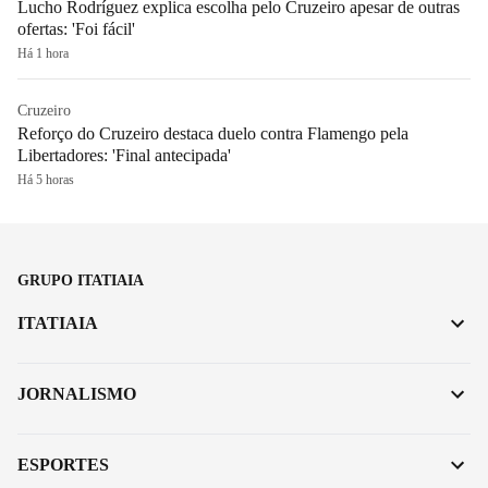
Lucho Rodríguez explica escolha pelo Cruzeiro apesar de outras
ofertas: 'Foi fácil'
Há 1 hora
Cruzeiro
Reforço do Cruzeiro destaca duelo contra Flamengo pela
Libertadores: 'Final antecipada'
Há 5 horas
GRUPO ITATIAIA
ITATIAIA
JORNALISMO
ESPORTES