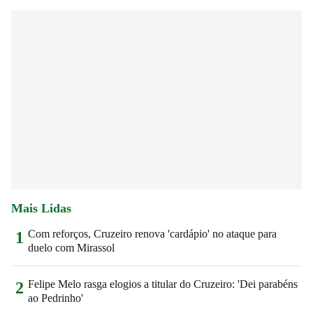
Mais Lidas
Com reforços, Cruzeiro renova 'cardápio' no ataque para
1
duelo com Mirassol
Felipe Melo rasga elogios a titular do Cruzeiro: 'Dei parabéns
2
ao Pedrinho'