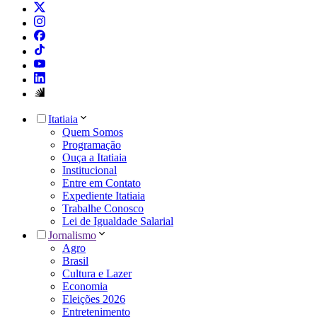
Itatiaia
Quem Somos
Programação
Ouça a Itatiaia
Institucional
Entre em Contato
Expediente Itatiaia
Trabalhe Conosco
Lei de Igualdade Salarial
Jornalismo
Agro
Brasil
Cultura e Lazer
Economia
Eleições 2026
Entretenimento