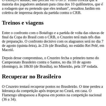
maioria dos jogadores andaram para cima dos 10 quilômetros, que é
a rodagem que eu pretendo que eles tenham", ressaltou Jardim em
coletiva de imprensa depois da partida contra o CRB.
Treinos e viagens
Entre o confronto com o Botafogo e a partida de volta das oitavas de
final da Copa do Brasil com o CRB, o Cruzeiro terá mais três dias
de preparação. O confronto decisivo com os alagoanos será no dia 7
de agosto (quinta-feira), às 21h (de Brasília), no estádio Rei Pelé, em
Maceió.
Depois desse compromisso, o Cruzeiro fecha o primeiro turno do
Campeonato Brasileiro contra o Santos, no dia 10 de agosto
(domingo), às 18h30 (de Brasília), no Mineirão, pela 19ª rodada.
Recuperar no Brasileiro
O Cruzeiro tentará recuperar pontos no Brasileirão. O time perdeu a
liderança da competição após tropeçar no Ceará, em casa. O
Flamengo ultrapassou a Raposa em pontos na competição nacional
(36 a 34).