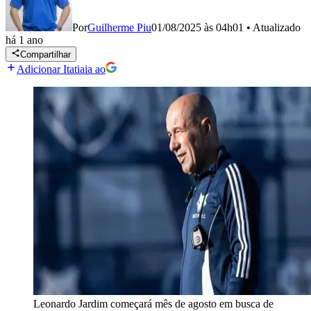
Por
Guilherme Piu
01/08/2025 às 04h01
•
Atualizado
há 1 ano
Compartilhar
Adicionar Itatiaia ao
Leonardo Jardim começará mês de agosto em busca de