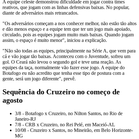
A equipe celeste demonstrou dificuldade em jogar contra times
reativos, que jogam com as linhas defensivas baixas. No popular,
diante de adversários mais retrancados.
"Os adversários começam a nos conhecer melhor, não estão tão altos
e dão menos espaço e a equipe tem que ter um jogo mais apoiado,
circulado, pois as equipes jogam muito mais baixas. Quando jogam
assim, o espaço é muito menor", iniciou a explicação.
"Não são todas as equipes, principalmente na Série A, que vem para
cá e vão jogar tão baixas. Aconteceu com o Juventude, sofreu um
gol. O Ceará não levou o segundo gol e teve uma reação. As
equipes da taça, normalmente vão fazer esse jogo. A equipe do
Botafogo eu não acredito que tenha esse tipo de postura com a
gente, será um jogo diferente", prevê.
Sequência do Cruzeiro no começo de
agosto
3/8 - Botafogo x Cruzeiro, no Nilton Santos, no Rio de
Janeiro-RJ
7/8 - CRB x Cruzeiro, no Rei Pelé, em Maceió-AL
10/08 - Cruzeiro x Santos, no Mineirão, em Belo Horizonte-
MG