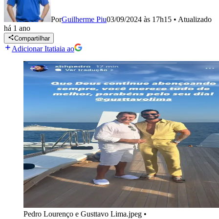
Por
Guilherme Piu
03/09/2024 às 17h15
•
Atualizado
há 1 ano
Compartilhar
Adicionar Itatiaia ao
Pedro Lourenço e Gusttavo Lima.jpeg
•