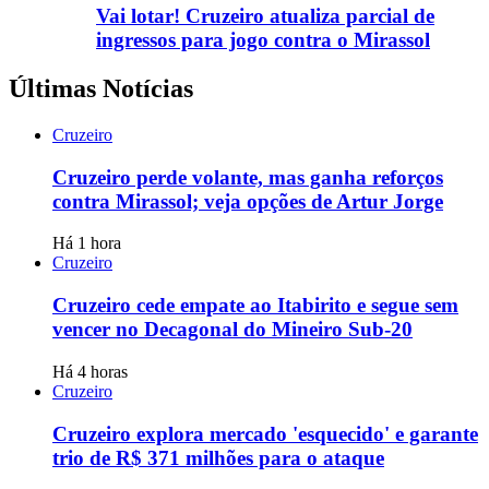
Vai lotar! Cruzeiro atualiza parcial de
ingressos para jogo contra o Mirassol
Últimas Notícias
Cruzeiro
Cruzeiro perde volante, mas ganha reforços
contra Mirassol; veja opções de Artur Jorge
Há 1 hora
Cruzeiro
Cruzeiro cede empate ao Itabirito e segue sem
vencer no Decagonal do Mineiro Sub-20
Há 4 horas
Cruzeiro
Cruzeiro explora mercado 'esquecido' e garante
trio de R$ 371 milhões para o ataque