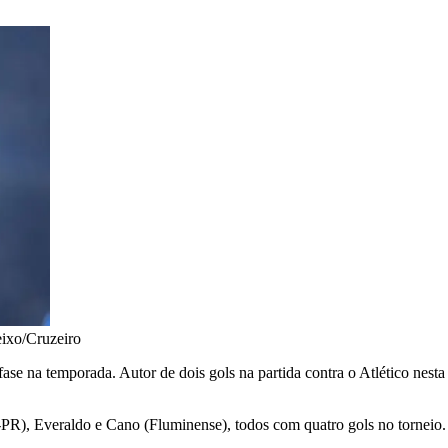
ixo/Cruzeiro
se na temporada. Autor de dois gols na partida contra o Atlético nesta 
R), Everaldo e Cano (Fluminense), todos com quatro gols no torneio. K