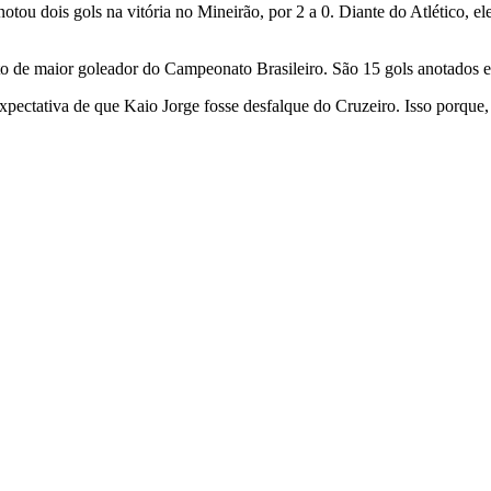
notou dois gols na vitória no Mineirão, por 2 a 0. Diante do Atlético, 
to de maior goleador do Campeonato Brasileiro. São 15 gols anotados 
expectativa de que Kaio Jorge fosse desfalque do Cruzeiro. Isso porque, n