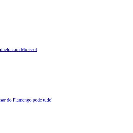
 duelo com Mirassol
assar do Flamengo pode tudo'