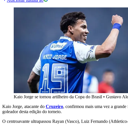
Adicionar Itatiaia ao
Kaio Jorge se tornou artilheiro da Copa do Brasil
•
Gustavo Ale
Kaio Jorge, atacante do
Cruzeiro
, confirmou mais uma vez a grande fa
goleador desta edição do torneio.
O centroavante ultrapassou Rayan (Vasco), Luiz Fernando (Athletico-P