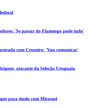
federal
tadores: 'Se passar do Flamengo pode tudo'
rustrada com Cruzeiro: 'Vou comunicar'
ríguez, atacante da Seleção Uruguaia
aque para duelo com Mirassol