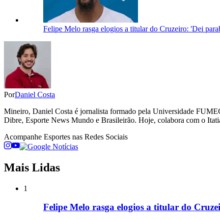
Felipe Melo rasga elogios a titular do Cruzeiro: 'Dei par
Por
Daniel Costa
Mineiro, Daniel Costa é jornalista formado pela Universidade FUME
Dibre, Esporte News Mundo e Brasileirão. Hoje, colabora com o Itati
Acompanhe
Esportes
nas Redes Sociais
Mais Lidas
1
Felipe Melo rasga elogios a titular do Cruz