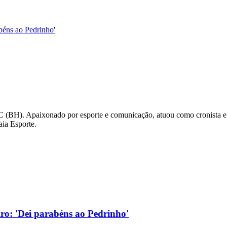
abéns ao Pedrinho'
C (BH). Apaixonado por esporte e comunicação, atuou como cronista e
aia Esporte.
eiro: 'Dei parabéns ao Pedrinho'