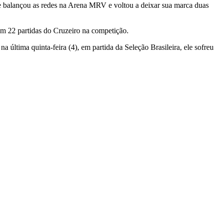
ele balançou as redes na Arena MRV e voltou a deixar sua marca duas
em 22 partidas do Cruzeiro na competição.
a última quinta-feira (4), em partida da Seleção Brasileira, ele sofreu