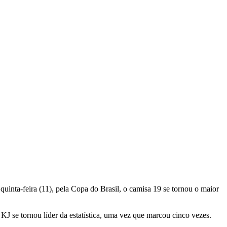
quinta-feira (11), pela Copa do Brasil, o camisa 19 se tornou o maior
J se tornou líder da estatística, uma vez que marcou cinco vezes.