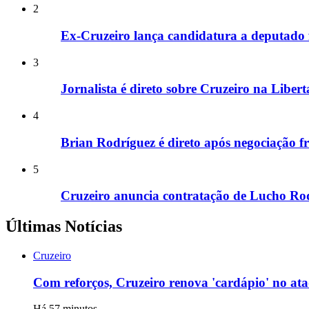
2
Ex-Cruzeiro lança candidatura a deputado 
3
Jornalista é direto sobre Cruzeiro na Liber
4
Brian Rodríguez é direto após negociação f
5
Cruzeiro anuncia contratação de Lucho Rod
Últimas Notícias
Cruzeiro
Com reforços, Cruzeiro renova 'cardápio' no at
Há 57 minutos