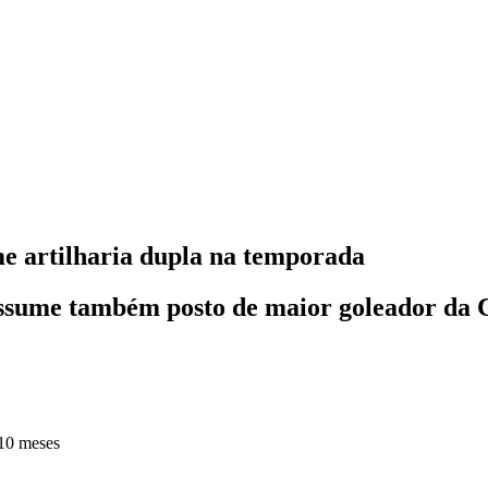
me artilharia dupla na temporada
e assume também posto de maior goleador da 
10 meses