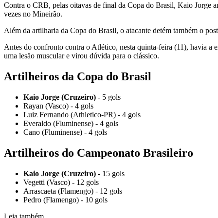
Contra o CRB, pelas oitavas de final da Copa do Brasil, Kaio Jorge a
vezes no Mineirão.
Além da artilharia da Copa do Brasil, o atacante detém também o pos
Antes do confronto contra o Atlético, nesta quinta-feira (11), havia a 
uma lesão muscular e virou dúvida para o clássico.
Artilheiros da Copa do Brasil
Kaio Jorge (Cruzeiro)
- 5 gols
Rayan (Vasco) - 4 gols
Luiz Fernando (Athletico-PR) - 4 gols
Everaldo (Fluminense) - 4 gols
Cano (Fluminense) - 4 gols
Artilheiros do Campeonato Brasileiro
Kaio Jorge (Cruzeiro)
- 15 gols
Vegetti (Vasco) - 12 gols
Arrascaeta (Flamengo) - 12 gols
Pedro (Flamengo) - 10 gols
Leia também