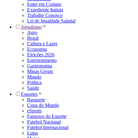
Entre em Contato
Expediente Itatiaia
Trabalhe Conosco
Lei de Igualdade Salarial
Jornalismo
Agro
Brasil
Cultura e Lazer
Economia
Eleições 2026
Entretenimento
Gastronomia
Minas Gerais
Mundo
Política
Saúde
Esportes
Basquete
Copa do Mundo
eSports
Famosos do Esporte
Futebol Nacional
Futebol Internacional
Lutas