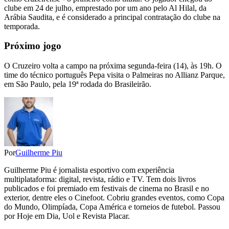
clube em 24 de julho, emprestado por um ano pelo Al Hilal, da
Arábia Saudita, e é considerado a principal contratação do clube na
temporada.
Próximo jogo
O Cruzeiro volta a campo na próxima segunda-feira (14), às 19h. O
time do técnico português Pepa visita o Palmeiras no Allianz Parque,
em São Paulo, pela 19ª rodada do Brasileirão.
Por
Guilherme Piu
Guilherme Piu é jornalista esportivo com experiência
multiplataforma: digital, revista, rádio e TV. Tem dois livros
publicados e foi premiado em festivais de cinema no Brasil e no
exterior, dentre eles o Cinefoot. Cobriu grandes eventos, como Copa
do Mundo, Olimpíada, Copa América e torneios de futebol. Passou
por Hoje em Dia, Uol e Revista Placar.