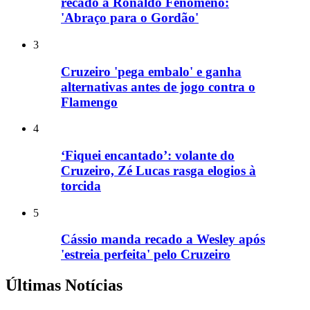
recado a Ronaldo Fenômeno:
'Abraço para o Gordão'
3
Cruzeiro 'pega embalo' e ganha
alternativas antes de jogo contra o
Flamengo
4
‘Fiquei encantado’: volante do
Cruzeiro, Zé Lucas rasga elogios à
torcida
5
Cássio manda recado a Wesley após
'estreia perfeita' pelo Cruzeiro
Últimas Notícias