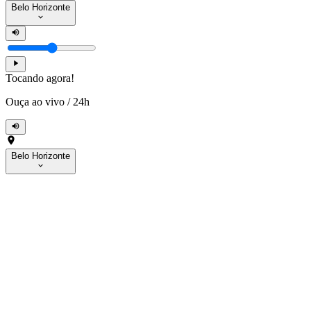
Belo Horizonte
Tocando agora!
Ouça ao vivo
/
24h
Belo Horizonte