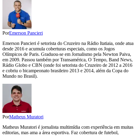
Por
Emerson Pancieri
Emerson Pancieri é setorista do Cruzeiro na Rádio Itatiaia, onde atua
desde 2016 e acumula coberturas especiais, como os Jogos
Olímpicos de Paris. Graduou-se em Jornalismo pela Newton Paiva,
em 2009. Passou também por Transamérica, O Tempo, Band News,
Rádio Globo e CBN (onde foi setorista do Cruzeiro de 2012 a 2016
e cobriu o bicampeonato brasileiro 2013 e 2014, além da Copa do
Mundo no Brasil).
Por
Matheus Muratori
Matheus Muratori é jornalista multimídia com experiência em muitas
editorias, mas ama a área esportiva. Faz cobertura de futebol,