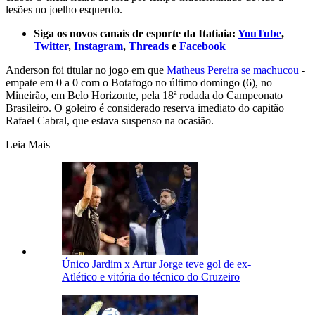
lesões no joelho esquerdo.
Siga os novos canais de esporte da Itatiaia:
YouTube
,
Twitter
,
Instagram
,
Threads
e
Facebook
Anderson foi titular no jogo em que
Matheus Pereira se machucou
-
empate em 0 a 0 com o Botafogo no último domingo (6), no
Mineirão, em Belo Horizonte, pela 18ª rodada do Campeonato
Brasileiro. O goleiro é considerado reserva imediato do capitão
Rafael Cabral, que estava suspenso na ocasião.
Leia Mais
Único Jardim x Artur Jorge teve gol de ex-
Atlético e vitória do técnico do Cruzeiro