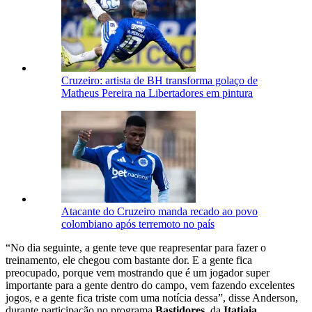
Cruzeiro: artista de BH transforma golaço de
Matheus Pereira na Libertadores em pintura
Atacante do Cruzeiro manda recado ao povo
colombiano após terremoto no país
“No dia seguinte, a gente teve que reapresentar para fazer o
treinamento, ele chegou com bastante dor. E a gente fica
preocupado, porque vem mostrando que é um jogador super
importante para a gente dentro do campo, vem fazendo excelentes
jogos, e a gente fica triste com uma notícia dessa”, disse Anderson,
durante participação no programa
Bastidores
, da
Itatiaia
.