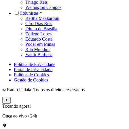
Thiago Reis
Wellington Campos
Colunistas
Bertha Maakaroun
Ciro Dias Reis
Direto de Brasília
Edilene Lopes
Eduardo Costa
Poder em Minas
Rita Mundim
Valdir Barbosa
Política de Privacidade
Portal de Privacidade
Política de Cookies
Gestão de Cookies
© Rádio Itatiaia. Todos os direitos reservados.
Tocando agora!
Ouça ao vivo
/
24h