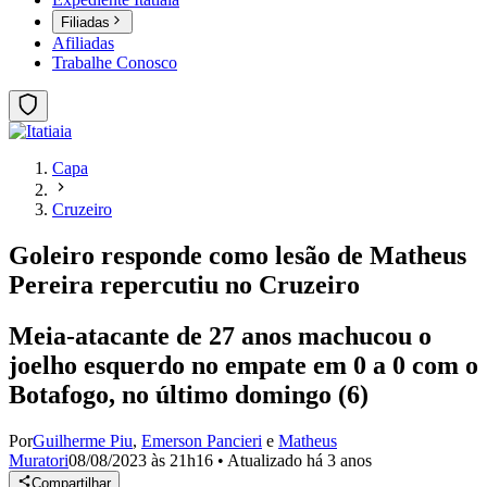
Filiadas
Afiliadas
Trabalhe Conosco
Capa
Cruzeiro
Goleiro responde como lesão de Matheus
Pereira repercutiu no Cruzeiro
Meia-atacante de 27 anos machucou o
joelho esquerdo no empate em 0 a 0 com o
Botafogo, no último domingo (6)
Por
Guilherme Piu
,
Emerson Pancieri
e
Matheus
Muratori
08/08/2023 às 21h16
•
Atualizado
há 3 anos
Compartilhar