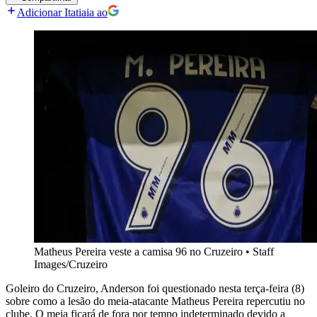
Adicionar Itatiaia ao
Matheus Pereira veste a camisa 96 no Cruzeiro
•
Staff
Images/Cruzeiro
Goleiro do Cruzeiro, Anderson foi questionado nesta terça-feira (8)
sobre como a lesão do meia-atacante Matheus Pereira repercutiu no
clube. O meia ficará de fora por tempo indeterminado devido a