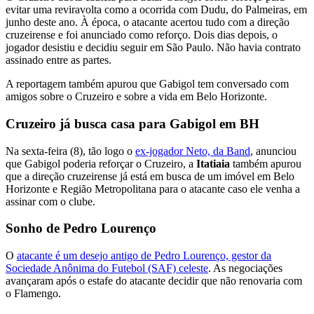
evitar uma reviravolta como a ocorrida com Dudu, do Palmeiras, em
junho deste ano. À época, o atacante acertou tudo com a direção
cruzeirense e foi anunciado como reforço. Dois dias depois, o
jogador desistiu e decidiu seguir em São Paulo. Não havia contrato
assinado entre as partes.
A reportagem também apurou que Gabigol tem conversado com
amigos sobre o Cruzeiro e sobre a vida em Belo Horizonte.
Cruzeiro já busca casa para Gabigol em BH
Na sexta-feira (8), tão logo o
ex-jogador Neto, da Band
, anunciou
que Gabigol poderia reforçar o Cruzeiro, a
Itatiaia
também apurou
que a direção cruzeirense já está em busca de um imóvel em Belo
Horizonte e Região Metropolitana para o atacante caso ele venha a
assinar com o clube.
Sonho de Pedro Lourenço
O
atacante é um desejo antigo de Pedro Lourenço, gestor da
Sociedade Anônima do Futebol (SAF) celeste
. As negociações
avançaram após o estafe do atacante decidir que não renovaria com
o Flamengo.