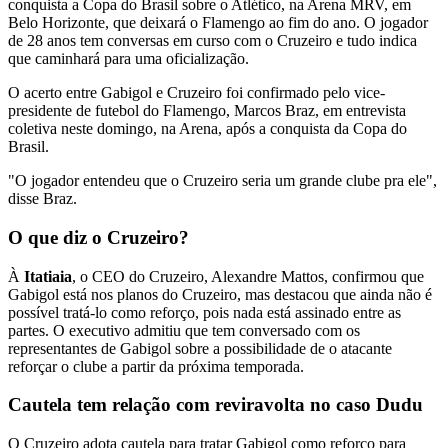
conquista a Copa do Brasil sobre o Atlético, na Arena MRV, em
Belo Horizonte, que deixará o Flamengo ao fim do ano. O jogador
de 28 anos tem conversas em curso com o Cruzeiro e tudo indica
que caminhará para uma oficialização.
O acerto entre Gabigol e Cruzeiro foi confirmado pelo vice-
presidente de futebol do Flamengo, Marcos Braz, em entrevista
coletiva neste domingo, na Arena, após a conquista da Copa do
Brasil.
"O jogador entendeu que o Cruzeiro seria um grande clube pra ele",
disse Braz.
O que diz o Cruzeiro?
À
Itatiaia
, o CEO do Cruzeiro, Alexandre Mattos, confirmou que
Gabigol está nos planos do Cruzeiro, mas destacou que ainda não é
possível tratá-lo como reforço, pois nada está assinado entre as
partes. O executivo admitiu que tem conversado com os
representantes de Gabigol sobre a possibilidade de o atacante
reforçar o clube a partir da próxima temporada.
Cautela tem relação com reviravolta no caso Dudu
O Cruzeiro adota cautela para tratar Gabigol como reforço para