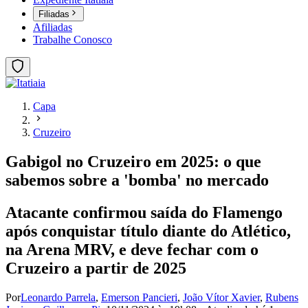
Filiadas
Afiliadas
Trabalhe Conosco
Capa
Cruzeiro
Gabigol no Cruzeiro em 2025: o que
sabemos sobre a 'bomba' no mercado
Atacante confirmou saída do Flamengo
após conquistar título diante do Atlético,
na Arena MRV, e deve fechar com o
Cruzeiro a partir de 2025
Por
Leonardo Parrela
,
Emerson Pancieri
,
João Vítor Xavier
,
Rubens