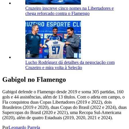
Cruzeiro inscreve cinco nomes na Libertadores e
chega reforçado contra o Flamengo
Lucho Rodríguez dá detalhes da negociação com
Cruzeiro e mira volta à Seleção
Gabigol no Flamengo
Gabigol defende o Flamengo desde 2019 e soma 305 partidas, 160
gols e 44 assistências, além de 13 títulos. Com o atleta em campo, o
Fla conquistou duas Copas Libertadores (2019 e 2022), dois
Brasileiros (2019 e 2020), duas Copas do Brasil (2022 e 2024), duas
Supercopas do Brasil (2020 e 2021), uma Recopa Sul-Americana
(2020), além de quatro Estaduais (2019, 2020, 2021 e 2024).
Por
Leonardo Parrela