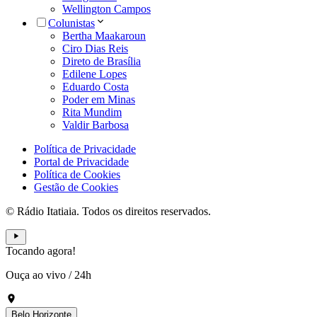
Wellington Campos
Colunistas
Bertha Maakaroun
Ciro Dias Reis
Direto de Brasília
Edilene Lopes
Eduardo Costa
Poder em Minas
Rita Mundim
Valdir Barbosa
Política de Privacidade
Portal de Privacidade
Política de Cookies
Gestão de Cookies
© Rádio Itatiaia. Todos os direitos reservados.
Tocando agora!
Ouça ao vivo
/
24h
Belo Horizonte