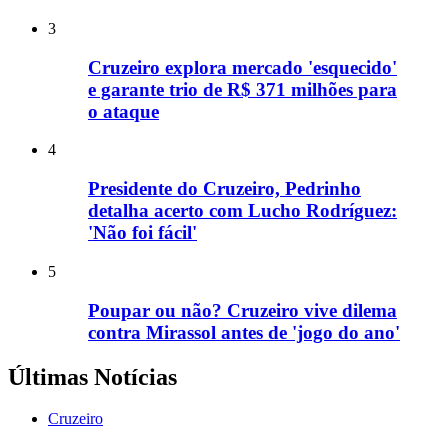
3
Cruzeiro explora mercado 'esquecido'
e garante trio de R$ 371 milhões para
o ataque
4
Presidente do Cruzeiro, Pedrinho
detalha acerto com Lucho Rodríguez:
'Não foi fácil'
5
Poupar ou não? Cruzeiro vive dilema
contra Mirassol antes de 'jogo do ano'
Últimas Notícias
Cruzeiro