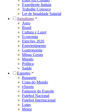
Entre em Contato
Expediente Itatiaia
Trabalhe Conosco
Lei de Igualdade Salarial
Jornalismo
Agro
Brasil
Cultura e Lazer
Economia
Eleições 2026
Entretenimento
Gastronomia
Minas Gerais
Mundo
Política
Saúde
Esportes
Basquete
Copa do Mundo
eSports
Famosos do Esporte
Futebol Nacional
Futebol Internacional
Lutas
Motor