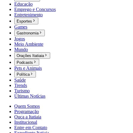
Educação
Emprego e Concursos
Entretenimento
Esportes
Games
Gastronomia
Jogos
Meio Ambiente
Mundo
Orações Itatiaia
Podcasts
Pets e Animais
Política
Saúde
Trends
Turismo
Últimas Notícias
Quem Somos
Programação
Ouça a Itatiaia
Institucional
Entre em Contato
Expediente Itatiaia