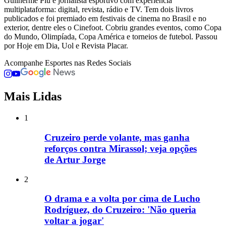
Guilherme Piu é jornalista esportivo com experiência
multiplataforma: digital, revista, rádio e TV. Tem dois livros
publicados e foi premiado em festivais de cinema no Brasil e no
exterior, dentre eles o Cinefoot. Cobriu grandes eventos, como Copa
do Mundo, Olimpíada, Copa América e torneios de futebol. Passou
por Hoje em Dia, Uol e Revista Placar.
Acompanhe
Esportes
nas Redes Sociais
Mais Lidas
1
Cruzeiro perde volante, mas ganha
reforços contra Mirassol; veja opções
de Artur Jorge
2
O drama e a volta por cima de Lucho
Rodríguez, do Cruzeiro: 'Não queria
voltar a jogar'