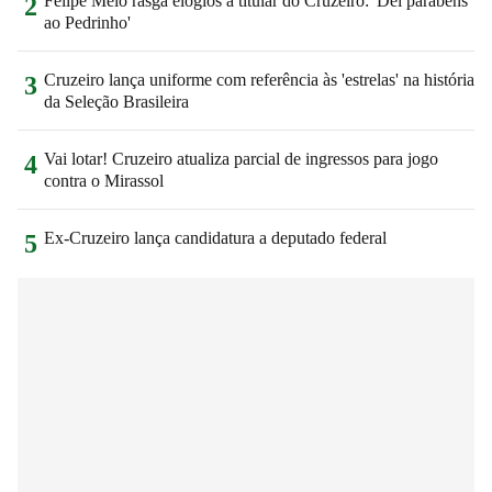
Felipe Melo rasga elogios a titular do Cruzeiro: 'Dei parabéns
2
ao Pedrinho'
Cruzeiro lança uniforme com referência às 'estrelas' na história
3
da Seleção Brasileira
Vai lotar! Cruzeiro atualiza parcial de ingressos para jogo
4
contra o Mirassol
Ex-Cruzeiro lança candidatura a deputado federal
5