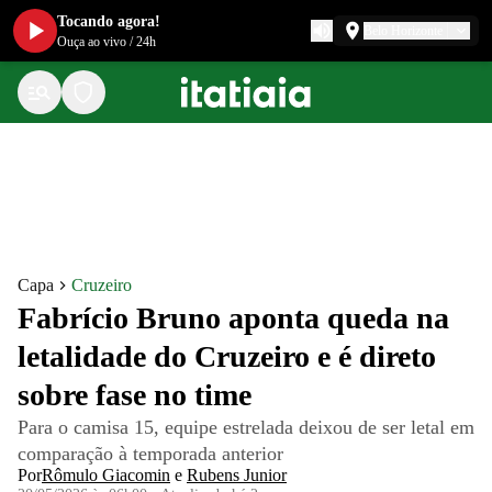
Tocando agora!
Belo Horizonte
Ouça ao vivo
/
24h
Capa
Cruzeiro
Fabrício Bruno aponta queda na
letalidade do Cruzeiro e é direto
sobre fase no time
Para o camisa 15, equipe estrelada deixou de ser letal em
comparação à temporada anterior
Por
Rômulo Giacomin
e
Rubens Junior