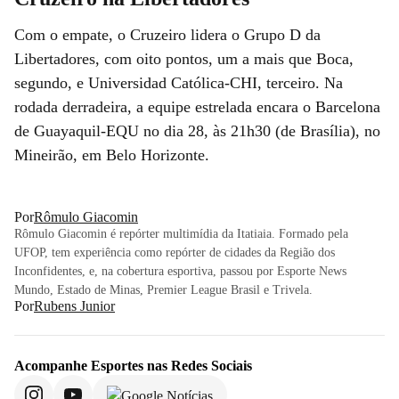
Com o empate, o Cruzeiro lidera o Grupo D da
Libertadores, com oito pontos, um a mais que Boca,
segundo, e Universidad Católica-CHI, terceiro. Na
rodada derradeira, a equipe estrelada encara o Barcelona
de Guayaquil-EQU no dia 28, às 21h30 (de Brasília), no
Mineirão, em Belo Horizonte.
Por
Rômulo Giacomin
Rômulo Giacomin é repórter multimídia da Itatiaia. Formado pela
UFOP, tem experiência como repórter de cidades da Região dos
Inconfidentes, e, na cobertura esportiva, passou por Esporte News
Mundo, Estado de Minas, Premier League Brasil e Trivela.
Por
Rubens Junior
Acompanhe
Esportes
nas Redes Sociais