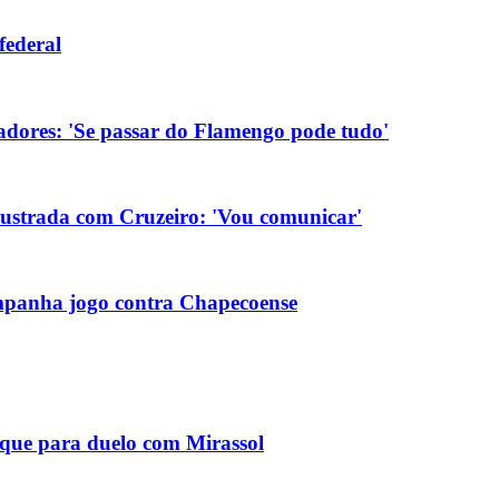
federal
tadores: 'Se passar do Flamengo pode tudo'
rustrada com Cruzeiro: 'Vou comunicar'
ompanha jogo contra Chapecoense
aque para duelo com Mirassol