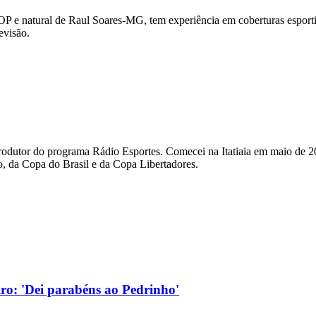
OP e natural de Raul Soares-MG, tem experiência em coberturas esportiv
evisão.
rodutor do programa Rádio Esportes. Comecei na Itatiaia em maio de 2
, da Copa do Brasil e da Copa Libertadores.
eiro: 'Dei parabéns ao Pedrinho'