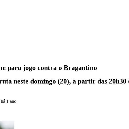
e para jogo contra o Bragantino
uta neste domingo (20), a partir das 20h30 
o
há 1 ano