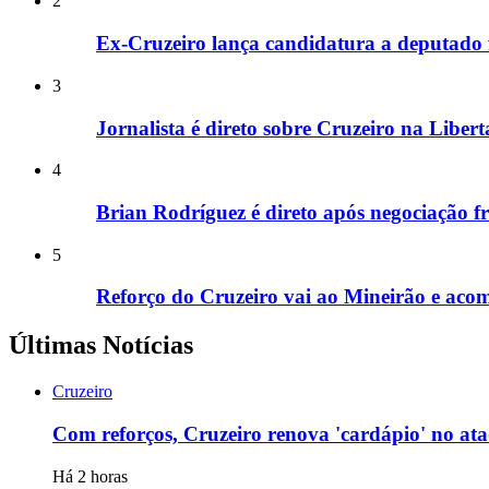
2
Ex-Cruzeiro lança candidatura a deputado 
3
Jornalista é direto sobre Cruzeiro na Liber
4
Brian Rodríguez é direto após negociação f
5
Reforço do Cruzeiro vai ao Mineirão e ac
Últimas Notícias
Cruzeiro
Com reforços, Cruzeiro renova 'cardápio' no at
Há 2 horas