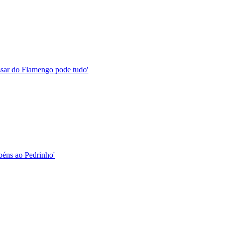
assar do Flamengo pode tudo'
abéns ao Pedrinho'