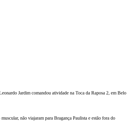
 Leonardo Jardim comandou atividade na Toca da Raposa 2, em Belo
o muscular, não viajaram para Bragança Paulista e estão fora do