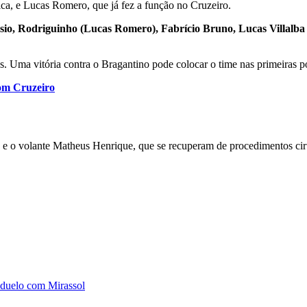
ca, e Lucas Romero, que já fez a função no Cruzeiro.
sio, Rodriguinho (Lucas Romero), Fabrício Bruno, Lucas Villalba
os. Uma vitória contra o Bragantino pode colocar o time nas primeiras 
com Cruzeiro
o e o volante Matheus Henrique, que se recuperam de procedimentos cir
 duelo com Mirassol