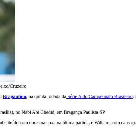
eixo/Cruzeiro
 o
Bragantino
, na quinta rodada da
Série A do Campeonato Brasileiro
.
rasília), no Nabi Abi Chedid, em Bragança Paulista-SP.
substituído com dores na coxa na última partida, e William, com cansaç