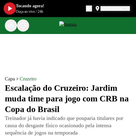
Tocando agora!
Belo Horizonte
Ouça ao vivo
/
24h
Capa
Cruzeiro
Escalação do Cruzeiro: Jardim
muda time para jogo com CRB na
Copa do Brasil
Treinador já havia indicado que pouparia titulares por
causa do desgaste físico ocasionado pela intensa
sequência de jogos na temporada