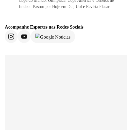
Copa do Mundo, Olimpíada, Copa América e torneios de
futebol. Passou por Hoje em Dia, Uol e Revista Placar.
Acompanhe
Esportes
nas Redes Sociais