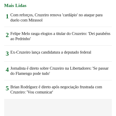
Mais Lidas
Com reforços, Cruzeiro renova 'cardápio' no ataque para
1
duelo com Mirassol
Felipe Melo rasga elogios a titular do Cruzeiro: 'Dei parabéns
2
ao Pedrinho'
Ex-Cruzeiro lança candidatura a deputado federal
3
Jornalista é direto sobre Cruzeiro na Libertadores: 'Se passar
4
do Flamengo pode tudo'
Brian Rodríguez é direto após negociação frustrada com
5
Cruzeiro: 'Vou comunicar'