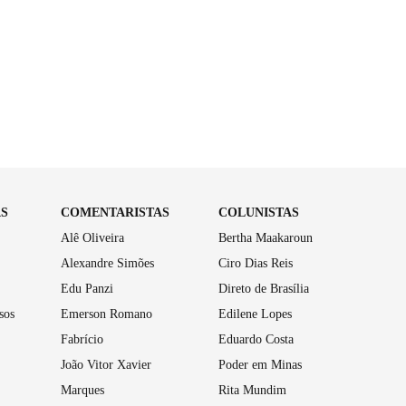
AS
COMENTARISTAS
COLUNISTAS
Alê Oliveira
Bertha Maakaroun
Alexandre Simões
Ciro Dias Reis
Edu Panzi
Direto de Brasília
sos
Emerson Romano
Edilene Lopes
Fabrício
Eduardo Costa
João Vitor Xavier
Poder em Minas
Marques
Rita Mundim