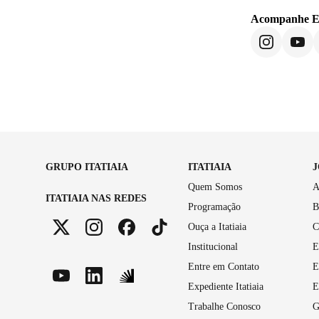
Acompanhe
E
GRUPO ITATIAIA
ITATIAIA
Quem Somos
A
ITATIAIA NAS REDES
Programação
B
Ouça a Itatiaia
C
Institucional
E
Entre em Contato
E
Expediente Itatiaia
E
Trabalhe Conosco
G