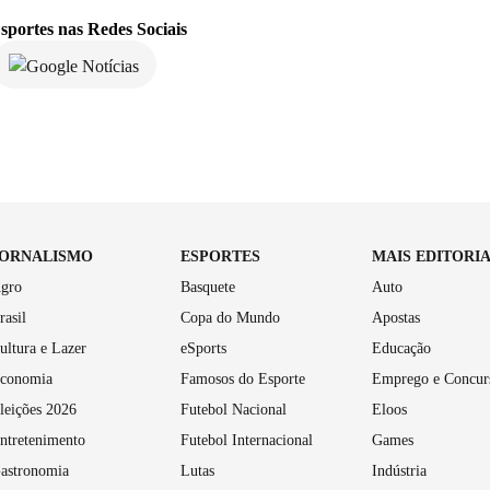
sportes
nas Redes Sociais
JORNALISMO
ESPORTES
MAIS EDITORI
gro
Basquete
Auto
rasil
Copa do Mundo
Apostas
ultura e Lazer
eSports
Educação
conomia
Famosos do Esporte
Emprego e Concur
leições 2026
Futebol Nacional
Eloos
ntretenimento
Futebol Internacional
Games
astronomia
Lutas
Indústria