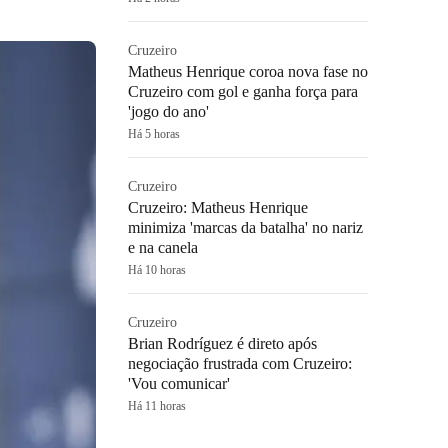
Cruzeiro
Matheus Henrique coroa nova fase no
Cruzeiro com gol e ganha força para
'jogo do ano'
Há 5 horas
Cruzeiro
Cruzeiro: Matheus Henrique
minimiza 'marcas da batalha' no nariz
e na canela
Há 10 horas
Cruzeiro
Brian Rodríguez é direto após
negociação frustrada com Cruzeiro:
'Vou comunicar'
Há 11 horas