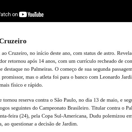
Cruzeiro
ao Cruzeiro, no início deste ano, com status de astro. Revel
ador retornou após 14 anos, com um currículo recheado de con
e destaque no Palmeiras. O começo de sua segunda passage
i promissor, mas o atleta foi para o banco com Leonardo Jard
ais físico e rápido.
e tornou reserva contra o São Paulo, no dia 13 de maio, e seg
jogos seguintes do Campeonato Brasileiro. Titular contra o Pa
inta-feira (24), pela Copa Sul-Americana, Dudu polemizou em
a, ao questionar a decisão de Jardim.