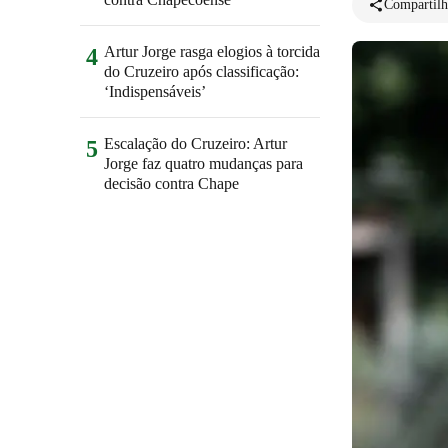
Compartilh
Artur Jorge rasga elogios à torcida
4
do Cruzeiro após classificação:
‘Indispensáveis’
Escalação do Cruzeiro: Artur
5
Jorge faz quatro mudanças para
decisão contra Chape