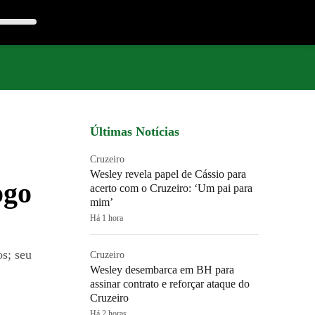
Últimas Notícias
Cruzeiro
Wesley revela papel de Cássio para
ogo
acerto com o Cruzeiro: ‘Um pai para
mim’
Há 1 hora
os; seu
Cruzeiro
Wesley desembarca em BH para
assinar contrato e reforçar ataque do
Cruzeiro
Há 2 horas