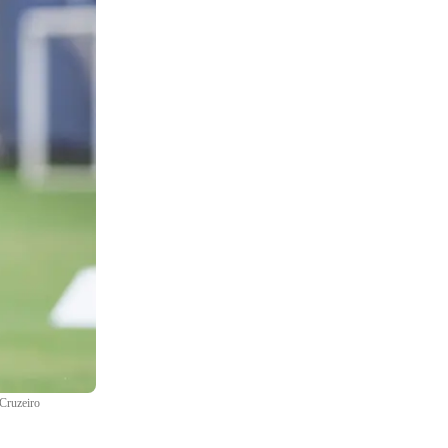
Cruzeiro