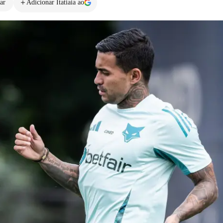
ar
Adicionar Itatiaia ao