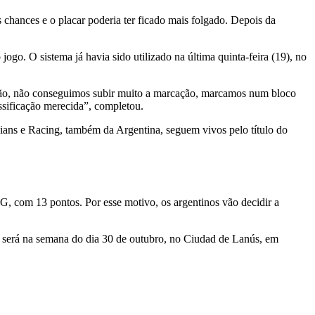
 chances e o placar poderia ter ficado mais folgado. Depois da
ogo. O sistema já havia sido utilizado na última quinta-feira (19), no
 Então, não conseguimos subir muito a marcação, marcamos num bloco
ssificação merecida”, completou.
ians e Racing, também da Argentina, seguem vivos pelo título do
G, com 13 pontos. Por esse motivo, os argentinos vão decidir a
a será na semana do dia 30 de outubro, no Ciudad de Lanús, em