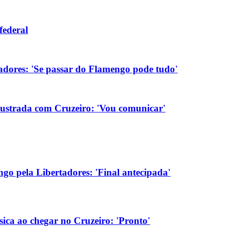
federal
tadores: 'Se passar do Flamengo pode tudo'
rustrada com Cruzeiro: 'Vou comunicar'
go pela Libertadores: 'Final antecipada'
sica ao chegar no Cruzeiro: 'Pronto'