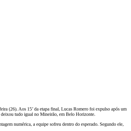
-feira (26). Aos 15’ da etapa final, Lucas Romero foi expulso após um
z deixou tudo igual no Mineirão, em Belo Horizonte.
antagem numérica, a equipe sofreu dentro do esperado. Segundo ele,