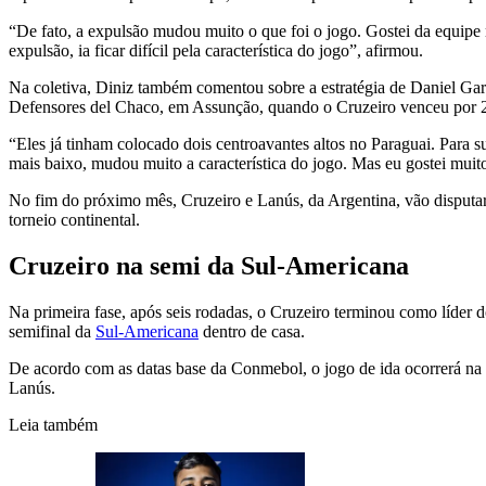
“De fato, a expulsão mudou muito o que foi o jogo. Gostei da equipe n
expulsão, ia ficar difícil pela característica do jogo”, afirmou.
Na coletiva, Diniz também comentou sobre a estratégia de Daniel Garner
Defensores del Chaco, em Assunção, quando o Cruzeiro venceu por 2 
“Eles já tinham colocado dois centroavantes altos no Paraguai. Para 
mais baixo, mudou muito a característica do jogo. Mas eu gostei muit
No fim do próximo mês, Cruzeiro e Lanús, da Argentina, vão disputar
torneio continental.
Cruzeiro na semi da Sul-Americana
Na primeira fase, após seis rodadas, o Cruzeiro terminou como líder
semifinal da
Sul-Americana
dentro de casa.
De acordo com as datas base da Conmebol, o jogo de ida ocorrerá na
Lanús.
Leia também