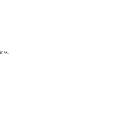
inas.