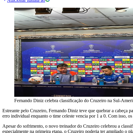
Adicionar Itatiaia ao
Fernando Diniz celebra classificação do Cruzeiro na Sul-Amer
Estreante pelo Cruzeiro, Fernando Diniz teve que quebrar a cabeça par
erro individual enquanto o time celeste vencia por 1 a 0. Com isso, 
Apesar do sofrimento, o novo treinador do Cruzeiro celebrou a classi
especialmente na primeira etapa, o Cruzeiro poderia ter ampliado o pla