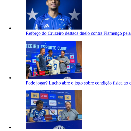
Reforço do Cruzeiro destaca duelo contra Flamengo pela L
Pode jogar? Lucho abre o jogo sobre condição física ao c