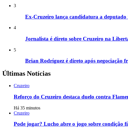
3
Ex-Cruzeiro lança candidatura a deputado 
4
Jornalista é direto sobre Cruzeiro na Liber
5
Brian Rodríguez é direto após negociação f
Últimas Notícias
Cruzeiro
Reforço do Cruzeiro destaca duelo contra Flamen
Há 35 minutos
Cruzeiro
Pode jogar? Lucho abre o jogo sobre condição fí