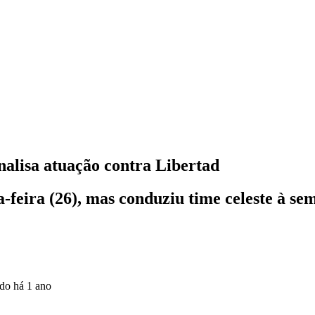
analisa atuação contra Libertad
-feira (26), mas conduziu time celeste à s
ado
há 1 ano