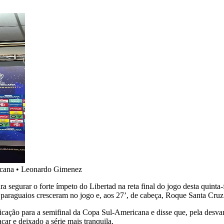
icana
•
Leonardo Gimenez
a segurar o forte ímpeto do Libertad na reta final do jogo desta quinta
os paraguaios cresceram no jogo e, aos 27’, de cabeça, Roque Santa Cru
ficação para a semifinal da Copa Sul-Americana e disse que, pela desv
car e deixado a série mais tranquila.