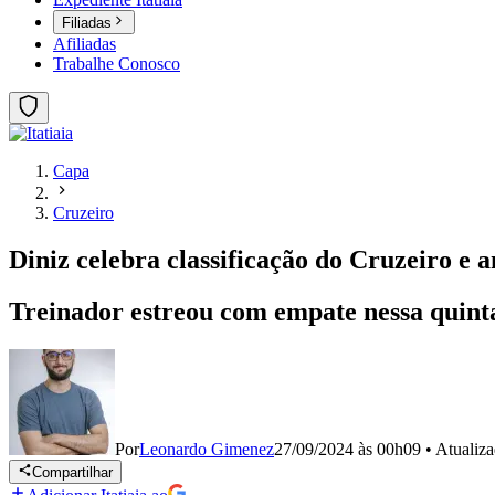
Filiadas
Afiliadas
Trabalhe Conosco
Capa
Cruzeiro
Diniz celebra classificação do Cruzeiro e 
Treinador estreou com empate nessa quinta
Por
Leonardo Gimenez
27/09/2024 às 00h09
•
Atualiz
Compartilhar