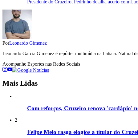
Presidente do Cruzeiro, Pedrinho detalha acerto com Luch
Por
Leonardo Gimenez
Leonardo Garcia Gimenez é repórter multimídia na Itatiaia. Natura
Acompanhe
Esportes
nas Redes Sociais
Mais Lidas
1
Com reforços, Cruzeiro renova 'cardápio' 
2
Felipe Melo rasga elogios a titular do Cruz