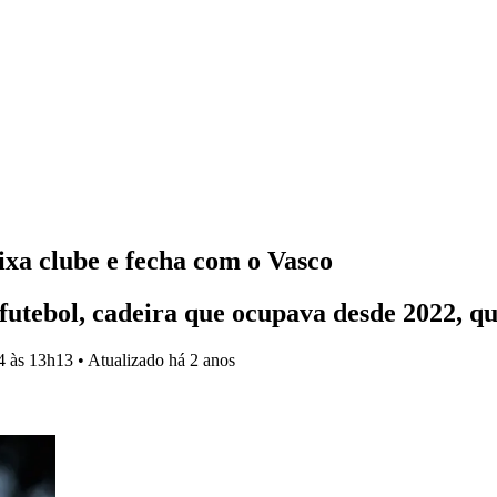
xa clube e fecha com o Vasco
e futebol, cadeira que ocupava desde 2022,
4 às 13h13
•
Atualizado
há 2 anos