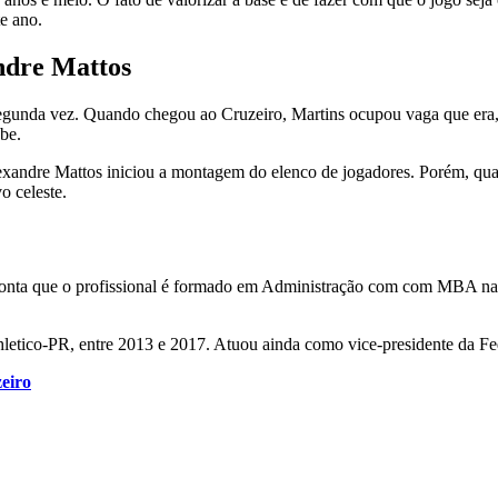
te ano.
ndre Mattos
segunda vez. Quando chegou ao Cruzeiro, Martins ocupou vaga que era,
be.
xandre Mattos iniciou a montagem do elenco de jogadores. Porém, qua
o celeste.
 aponta que o profissional é formado em Administração com com MBA na
etico-PR, entre 2013 e 2017. Atuou ainda como vice-presidente da Fed
eiro