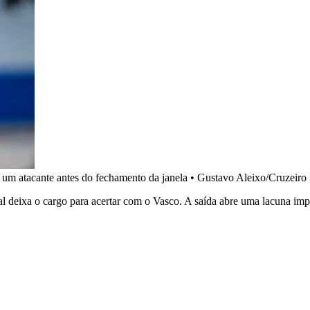
s um atacante antes do fechamento da janela
•
Gustavo Aleixo/Cruzeiro
onal deixa o cargo para acertar com o Vasco. A saída abre uma lacuna i