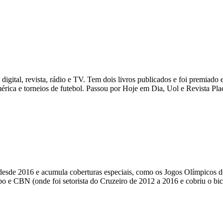
igital, revista, rádio e TV. Tem dois livros publicados e foi premiado e
ca e torneios de futebol. Passou por Hoje em Dia, Uol e Revista Plac
ua desde 2016 e acumula coberturas especiais, como os Jogos Olímpicos
e CBN (onde foi setorista do Cruzeiro de 2012 a 2016 e cobriu o bi