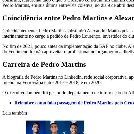
Pedro Martins, em sua última entrevista coletiva, no dia 9 de abril des
Coincidência entre Pedro Martins e Alexa
Coincidentemente, Pedro Martins substituirá Alexandre Mattos pela 
interinamente no cargo a pedido de Pedro Lourenço, investidor do clu
No fim de 2021, pouco antes da implementação da SAF no clube, Ale
do Fenômeno foi não aproveitar o profissional no organograma diretiv
Carreira de Pedro Martins
A biografia de Pedro Martins no LinkedIn, rede social corporativa,
futebol na Ferroviária entre 2017 e 2018, e em 2020.
O executivo também foi gestor do departamento de informação do Athl
Relembre como foi a passagem de Pedro Martins pelo Cruz
Leia também