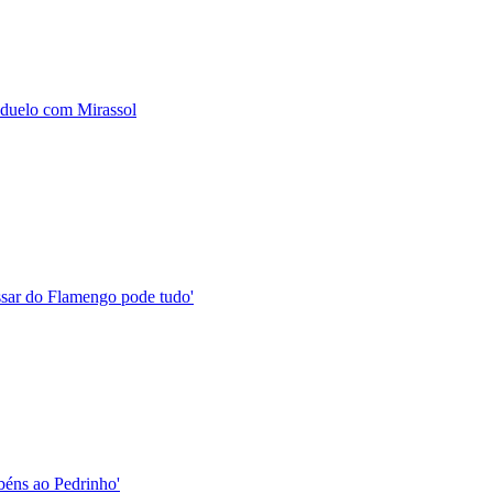
 duelo com Mirassol
assar do Flamengo pode tudo'
abéns ao Pedrinho'