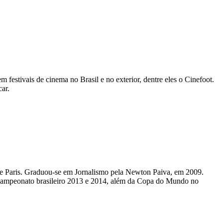
m festivais de cinema no Brasil e no exterior, dentre eles o Cinefoot.
ar.
 de Paris. Graduou-se em Jornalismo pela Newton Paiva, em 2009.
campeonato brasileiro 2013 e 2014, além da Copa do Mundo no