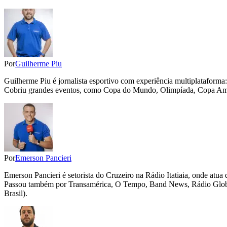
Por
Guilherme Piu
Guilherme Piu é jornalista esportivo com experiência multiplataforma: d
Cobriu grandes eventos, como Copa do Mundo, Olimpíada, Copa Améri
Por
Emerson Pancieri
Emerson Pancieri é setorista do Cruzeiro na Rádio Itatiaia, onde at
Passou também por Transamérica, O Tempo, Band News, Rádio Globo 
Brasil).