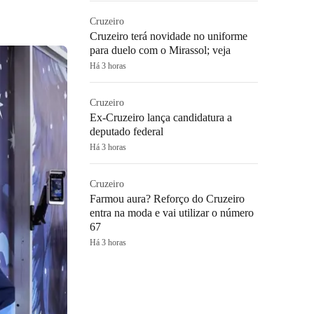
Cruzeiro
Cruzeiro terá novidade no uniforme
para duelo com o Mirassol; veja
Há 3 horas
Cruzeiro
Ex-Cruzeiro lança candidatura a
deputado federal
Há 3 horas
Cruzeiro
Farmou aura? Reforço do Cruzeiro
entra na moda e vai utilizar o número
67
Há 3 horas