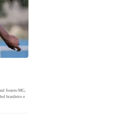
Raul Soares-MG,
ol brasileiro e