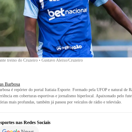
nte treino do Cruzeiro • Gustavo Aleixo/Cruzeiro
as Barbosa
rbosa é repórter do portal Itatiaia Esporte. Formado pela UFOP e natural de 
riência em coberturas esportivas e jornalismo hiperlocal. Apaixonado pelo futeb
tórias mais profundas, também já passou por veículos de rádio e televisão.
sportes
nas Redes Sociais