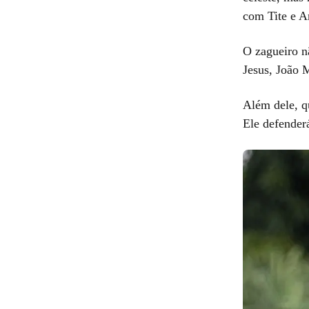
com Tite e Ar
O zagueiro n
Jesus, João 
Além dele, q
Ele defender