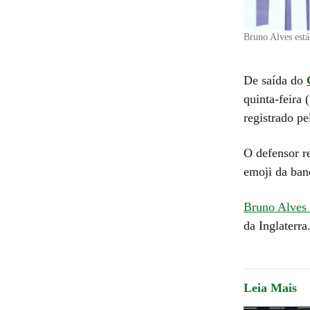
Bruno Alves está
De saída do
quinta-feira 
registrado pe
O defensor r
emoji da band
Bruno Alves 
da Inglaterra
Leia Mais