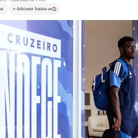
ar
Adicionar Itatiaia ao