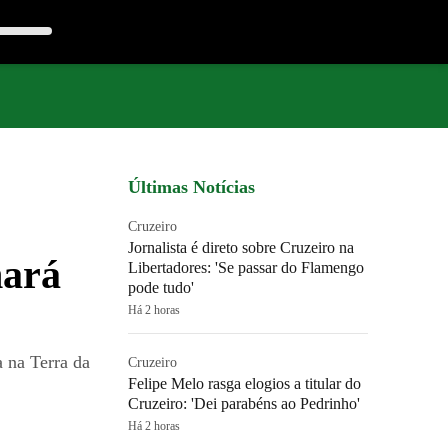
Últimas Notícias
Cruzeiro
Jornalista é direto sobre Cruzeiro na
nará
Libertadores: 'Se passar do Flamengo
pode tudo'
Há 2 horas
a na Terra da
Cruzeiro
Felipe Melo rasga elogios a titular do
Cruzeiro: 'Dei parabéns ao Pedrinho'
Há 2 horas