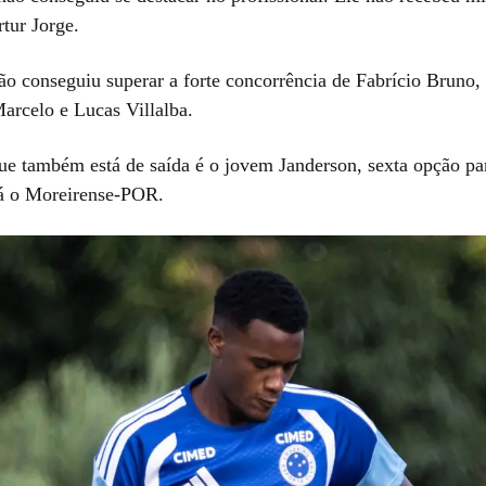
tur Jorge.
ão conseguiu superar a forte concorrência de Fabrício Bruno,
Marcelo e Lucas Villalba.
ue também está de saída é o jovem Janderson, sexta opção par
á o Moreirense-POR.