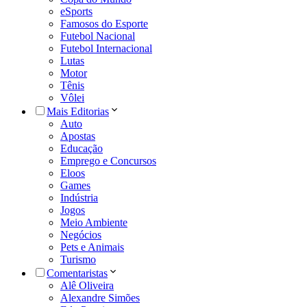
eSports
Famosos do Esporte
Futebol Nacional
Futebol Internacional
Lutas
Motor
Tênis
Vôlei
Mais Editorias
Auto
Apostas
Educação
Emprego e Concursos
Eloos
Games
Indústria
Jogos
Meio Ambiente
Negócios
Pets e Animais
Turismo
Comentaristas
Alê Oliveira
Alexandre Simões