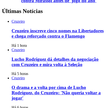
contra Mirassol antes de 'jogo do ano'
Últimas Notícias
Cruzeiro
Cruzeiro inscreve cinco nomes na Libertadores
e chega reforçado contra o Flamengo
Há 1 hora
Cruzeiro
Lucho Rodríguez dá detalhes da negociação
com Cruzeiro e mira volta à Seleção
Há 5 horas
Cruzeiro
O drama e a volta por cima de Lucho
Rodríguez, do Cruzeiro: 'Não queria voltar a
jogar'
Há 6 horas