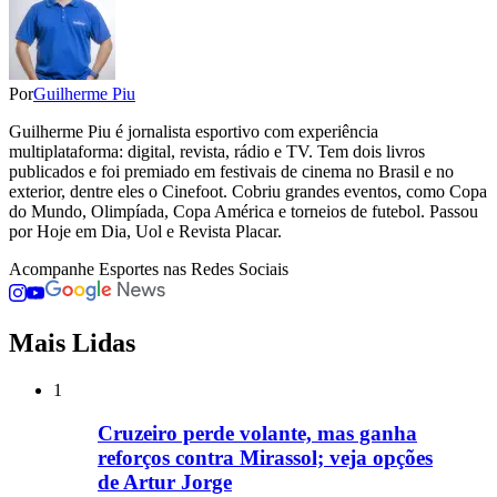
Por
Guilherme Piu
Guilherme Piu é jornalista esportivo com experiência
multiplataforma: digital, revista, rádio e TV. Tem dois livros
publicados e foi premiado em festivais de cinema no Brasil e no
exterior, dentre eles o Cinefoot. Cobriu grandes eventos, como Copa
do Mundo, Olimpíada, Copa América e torneios de futebol. Passou
por Hoje em Dia, Uol e Revista Placar.
Acompanhe
Esportes
nas Redes Sociais
Mais Lidas
1
Cruzeiro perde volante, mas ganha
reforços contra Mirassol; veja opções
de Artur Jorge