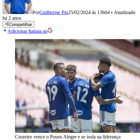
Por
Guilherme Piu
25/02/2024 às 13h04
•
Atualizado
há 2 anos
Compartilhar
Adicionar Itatiaia ao
Cruzeiro vence o Pouso Alegre e se isola na liderança