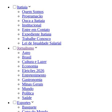
Itatiaia
Quem Somos
Programação
Ouça a Itatiaia
Institucional
Entre em Contato
Expediente Itatiaia
Trabalhe Conosco
Lei de Igualdade Salarial
Jornalismo
Agro
Brasil
Cultura e Lazer
Economia
Eleições 2026
Entretenimento
Gastronomia
Minas Gerais
Mundo
Política
Saúde
Esportes
Basquete
Copa do Mundo