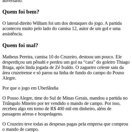
adversário.
Quem foi bem?
O lateral-direito William foi um dos destaques do jogo. A partida
aconteceu muito pelo lado do camisa 12, autor de um gol e uma
assistência.
Quem foi mal?
Matheus Pereira, camisa 10 do Cruzeiro, destoou um pouco. Ele
desperdiçou um pênalti e perdeu um gol na “cara” do goleiro Thiago
Braga, após linda jogada de Zé Ivaldo. O zagueiro celeste saiu da
área cruzeirense e só parou na linha de fundo do campo do Pouso
Alegre.
Por que o jogo em Uberlândia
O Pouso Alegre, time do Sul de Minas Gerais, mandou a partida no
Triângulo Mineiro por ter vendido o mando de campo. Por isso,
recebeu algo em torno de R$ 400 mil em dinheiro, além de
passagens aéreas e hospedagens.
O Cruzeiro teve todas as despesas pagas pela empresa que comprou
o mando de campo.