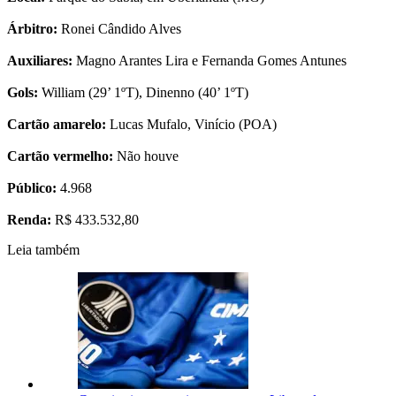
Árbitro:
Ronei Cândido Alves
Auxiliares:
Magno Arantes Lira e Fernanda Gomes Antunes
Gols:
William (29’ 1ºT), Dinenno (40’ 1ºT)
Cartão amarelo:
Lucas Mufalo, Vinício (POA)
Cartão vermelho:
Não houve
Público:
4.968
Renda:
R$ 433.532,80
Leia também