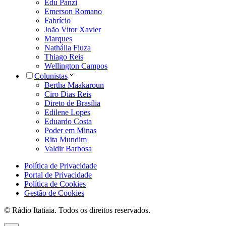
Edu Panzi
Emerson Romano
Fabrício
João Vitor Xavier
Marques
Nathália Fiuza
Thiago Reis
Wellington Campos
Colunistas
Bertha Maakaroun
Ciro Dias Reis
Direto de Brasília
Edilene Lopes
Eduardo Costa
Poder em Minas
Rita Mundim
Valdir Barbosa
Política de Privacidade
Portal de Privacidade
Política de Cookies
Gestão de Cookies
© Rádio Itatiaia. Todos os direitos reservados.