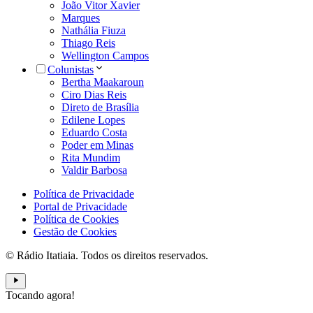
João Vitor Xavier
Marques
Nathália Fiuza
Thiago Reis
Wellington Campos
Colunistas
Bertha Maakaroun
Ciro Dias Reis
Direto de Brasília
Edilene Lopes
Eduardo Costa
Poder em Minas
Rita Mundim
Valdir Barbosa
Política de Privacidade
Portal de Privacidade
Política de Cookies
Gestão de Cookies
© Rádio Itatiaia. Todos os direitos reservados.
Tocando agora!