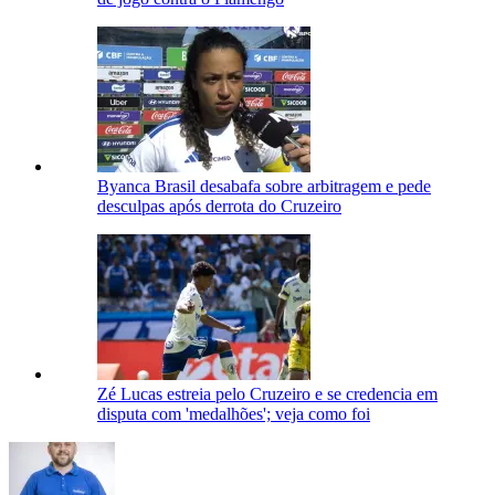
Byanca Brasil desabafa sobre arbitragem e pede
desculpas após derrota do Cruzeiro
Zé Lucas estreia pelo Cruzeiro e se credencia em
disputa com 'medalhões'; veja como foi