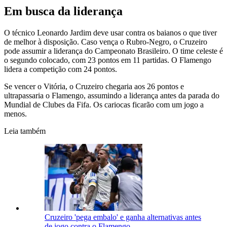
Em busca da liderança
O técnico Leonardo Jardim deve usar contra os baianos o que tiver
de melhor à disposição. Caso vença o Rubro-Negro, o Cruzeiro
pode assumir a liderança do Campeonato Brasileiro. O time celeste é
o segundo colocado, com 23 pontos em 11 partidas. O Flamengo
lidera a competição com 24 pontos.
Se vencer o Vitória, o Cruzeiro chegaria aos 26 pontos e
ultrapassaria o Flamengo, assumindo a liderança antes da parada do
Mundial de Clubes da Fifa. Os cariocas ficarão com um jogo a
menos.
Leia também
Cruzeiro 'pega embalo' e ganha alternativas antes
de jogo contra o Flamengo