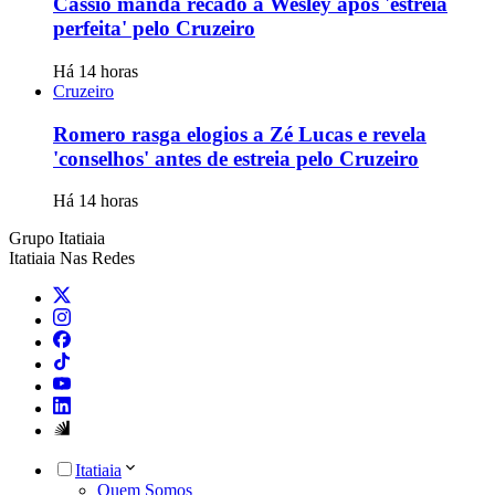
Cássio manda recado a Wesley após 'estreia
perfeita' pelo Cruzeiro
Há 14 horas
Cruzeiro
Romero rasga elogios a Zé Lucas e revela
'conselhos' antes de estreia pelo Cruzeiro
Há 14 horas
Grupo Itatiaia
Itatiaia Nas Redes
Itatiaia
Quem Somos