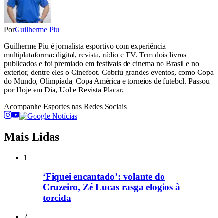
Por
Guilherme Piu
Guilherme Piu é jornalista esportivo com experiência
multiplataforma: digital, revista, rádio e TV. Tem dois livros
publicados e foi premiado em festivais de cinema no Brasil e no
exterior, dentre eles o Cinefoot. Cobriu grandes eventos, como Copa
do Mundo, Olimpíada, Copa América e torneios de futebol. Passou
por Hoje em Dia, Uol e Revista Placar.
Acompanhe
Esportes
nas Redes Sociais
Mais Lidas
1
‘Fiquei encantado’: volante do
Cruzeiro, Zé Lucas rasga elogios à
torcida
2