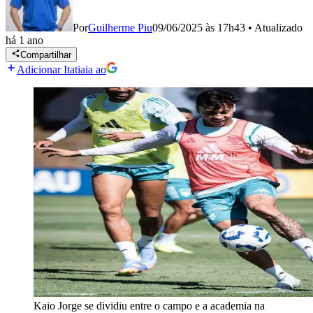
Por
Guilherme Piu
09/06/2025 às 17h43
•
Atualizado
há 1 ano
Compartilhar
Adicionar Itatiaia ao
Kaio Jorge se dividiu entre o campo e a academia na