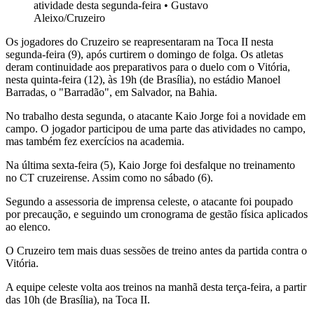
atividade desta segunda-feira
•
Gustavo
Aleixo/Cruzeiro
Os jogadores do Cruzeiro se reapresentaram na Toca II nesta
segunda-feira (9), após curtirem o domingo de folga. Os atletas
deram continuidade aos preparativos para o duelo com o Vitória,
nesta quinta-feira (12), às 19h (de Brasília), no estádio Manoel
Barradas, o "Barradão", em Salvador, na Bahia.
No trabalho desta segunda, o atacante Kaio Jorge foi a novidade em
campo. O jogador participou de uma parte das atividades no campo,
mas também fez exercícios na academia.
Na última sexta-feira (5), Kaio Jorge foi desfalque no treinamento
no CT cruzeirense. Assim como no sábado (6).
Segundo a assessoria de imprensa celeste, o atacante foi poupado
por precaução, e seguindo um cronograma de gestão física aplicados
ao elenco.
O Cruzeiro tem mais duas sessões de treino antes da partida contra o
Vitória.
A equipe celeste volta aos treinos na manhã desta terça-feira, a partir
das 10h (de Brasília), na Toca II.