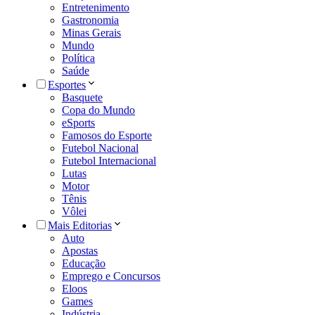
Entretenimento
Gastronomia
Minas Gerais
Mundo
Política
Saúde
Esportes
Basquete
Copa do Mundo
eSports
Famosos do Esporte
Futebol Nacional
Futebol Internacional
Lutas
Motor
Tênis
Vôlei
Mais Editorias
Auto
Apostas
Educação
Emprego e Concursos
Eloos
Games
Indústria