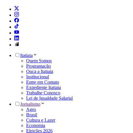
Itatiaia
Quem Somos
Programação
Ouça a Itatiaia
Institucional
Entre em Contato
Expediente Itatiaia
Trabalhe Conosco
Lei de Igualdade Salarial
Jornalismo
Agro
Brasil
Cultura e Lazer
Economia
Eleições 2026