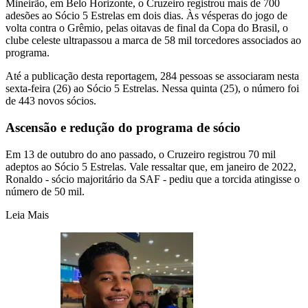
Mineirão, em Belo Horizonte, o Cruzeiro registrou mais de 700
adesões ao Sócio 5 Estrelas em dois dias. Às vésperas do jogo de
volta contra o Grêmio, pelas oitavas de final da Copa do Brasil, o
clube celeste ultrapassou a marca de 58 mil torcedores associados ao
programa.
Até a publicação desta reportagem, 284 pessoas se associaram nesta
sexta-feira (26) ao Sócio 5 Estrelas. Nessa quinta (25), o número foi
de 443 novos sócios.
Ascensão e redução do programa de sócio
Em 13 de outubro do ano passado, o Cruzeiro registrou 70 mil
adeptos ao Sócio 5 Estrelas. Vale ressaltar que, em janeiro de 2022,
Ronaldo - sócio majoritário da SAF - pediu que a torcida atingisse o
número de 50 mil.
Leia Mais