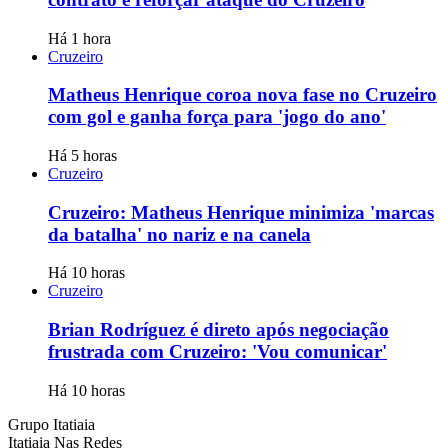
Há 1 hora
Cruzeiro
Matheus Henrique coroa nova fase no Cruzeiro
com gol e ganha força para 'jogo do ano'
Há 5 horas
Cruzeiro
Cruzeiro: Matheus Henrique minimiza 'marcas
da batalha' no nariz e na canela
Há 10 horas
Cruzeiro
Brian Rodríguez é direto após negociação
frustrada com Cruzeiro: 'Vou comunicar'
Há 10 horas
Grupo Itatiaia
Itatiaia Nas Redes