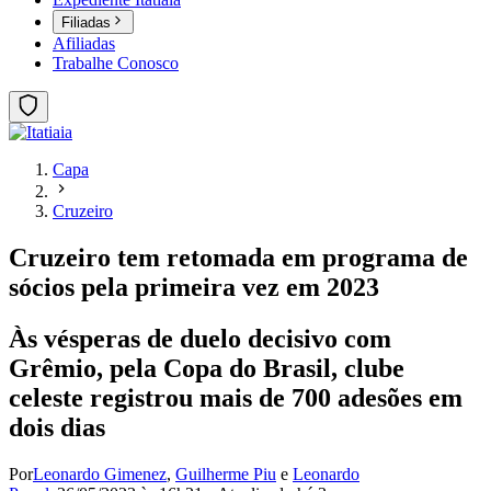
Filiadas
Afiliadas
Trabalhe Conosco
Capa
Cruzeiro
Cruzeiro tem retomada em programa de
sócios pela primeira vez em 2023
Às vésperas de duelo decisivo com
Grêmio, pela Copa do Brasil, clube
celeste registrou mais de 700 adesões em
dois dias
Por
Leonardo Gimenez
,
Guilherme Piu
e
Leonardo