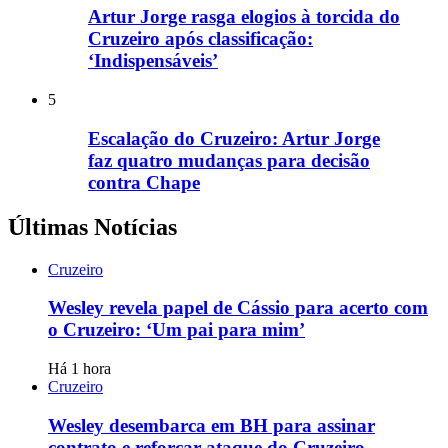
Artur Jorge rasga elogios à torcida do
Cruzeiro após classificação:
‘Indispensáveis’
5
Escalação do Cruzeiro: Artur Jorge
faz quatro mudanças para decisão
contra Chape
Últimas Notícias
Cruzeiro
Wesley revela papel de Cássio para acerto com
o Cruzeiro: ‘Um pai para mim’
Há 1 hora
Cruzeiro
Wesley desembarca em BH para assinar
contrato e reforçar ataque do Cruzeiro