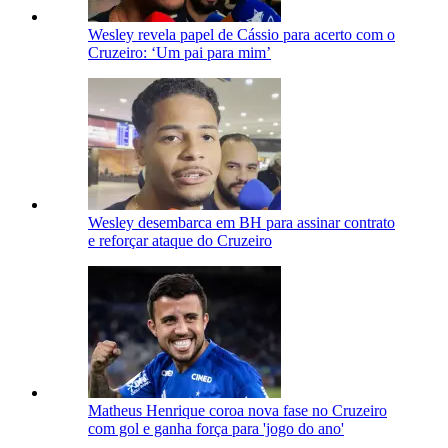
Wesley revela papel de Cássio para acerto com o
Cruzeiro: ‘Um pai para mim’
Wesley desembarca em BH para assinar contrato
e reforçar ataque do Cruzeiro
Matheus Henrique coroa nova fase no Cruzeiro
com gol e ganha força para 'jogo do ano'