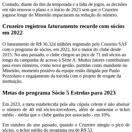
Contudo, diante do fim da temporada e a falta de jogos, as decisões
em não renovar o plano e o início de 2023 sem que o Cruzeiro
jogasse longe do Mineirão impactaram na redução do número.
Cruzeiro registrou faturamento recorde com sócios
em 2022
O faturamento de R$ 30,324 milhões registrado pelo Cruzeiro SAF
com o programa de sócios, em 2022, foi o maior do clube desde
2015. No ano passado, o clube chegou ao pico de 71 mil sócios ao
longo da campanha de acesso à Série A. Muitos fatores contribuíram
para esses números, como nova gestão, partidas como mandante no
Mineirão, momento positivo da equipe então dirigida por Paulo
Pezzolano e engajamento da torcida com o projeto de resgate da
instituição.
Metas do programa Sócio 5 Estrelas para 2023
Em 2023, a meta estabelecida pela alta cúpula celeste é não abaixar
o número de 40 mil sócios-torcedores, além de aumentar o ticket
médio - média que o clube ganha por associado - em 10%.
Em outubro do ano passado, quando o Cruzeiro atingiu o pico de
sócios, o ticket médio do programa era de R$ 52.