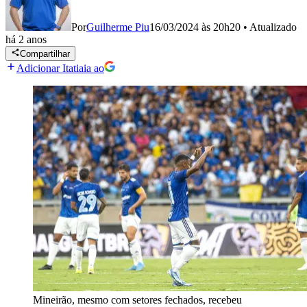
Por
Guilherme Piu
16/03/2024 às 20h20
•
Atualizado
há 2 anos
Compartilhar
Adicionar Itatiaia ao
Mineirão, mesmo com setores fechados, recebeu