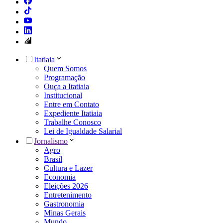
Itatiaia
Quem Somos
Programação
Ouça a Itatiaia
Institucional
Entre em Contato
Expediente Itatiaia
Trabalhe Conosco
Lei de Igualdade Salarial
Jornalismo
Agro
Brasil
Cultura e Lazer
Economia
Eleições 2026
Entretenimento
Gastronomia
Minas Gerais
Mundo