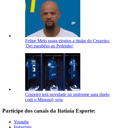
Felipe Melo rasga elogios a titular do Cruzeiro:
'Dei parabéns ao Pedrinho'
Cruzeiro terá novidade no uniforme para duelo
com o Mirassol; veja
Participe dos canais da Itatiaia Esporte:
Youtube
Instagram