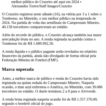
melhor público do Cruzeiro até aqui em 2024
•
Alessandra Torres/Staff Images/Cruzeiro
O Cruzeiro registrou neste sábado (16), na vitória por 3 a 1 sobre o
Tombense, no Mineirão, o seu melhor público na temporada de
2024. Na partida de volta das semifinais do Campeonato Mineiro,
40.158 torcedores compareceram ao estádio.
Além do recorde de público, o Cruzeiro alcança também sua maior
arrecadação bruta no ano. A renda registada na partida contra o
Tombense foi de R$ 1.689.992,50.
A renda líquida e o público pagante serão revelados no relatório
financeiro da partida, ainda não divulgado de forma oficial pela
Federação Mineira de Futebol (FMF).
Marca superada
Antes, a melhor marca de público e renda do Cruzeiro havia sido
registrada na quinta rodada do Campeonato Mineiro. Naquela
ocasião, o time azul enfrentou o América, no Mineirão, com 39.086
torcedores no estádio. O duelo terminou 2 a 0 para o Alviverde.
A renda bruta registada naquela ocasião foi de R$ 1.557.370,00,
segundo o borderô oficial do jogo.