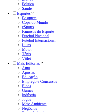
Política
Saúde
Esportes
Basquete
Copa do Mundo
eSports
Famosos do Esporte
Futebol Nacional
Futebol Internacional
Lutas
Motor
Tênis
Vôlei
Mais Editorias
Auto
Apostas
Educação
Emprego e Concursos
Eloos
Games
Indústria
Jogos
Meio Ambiente
Negócios