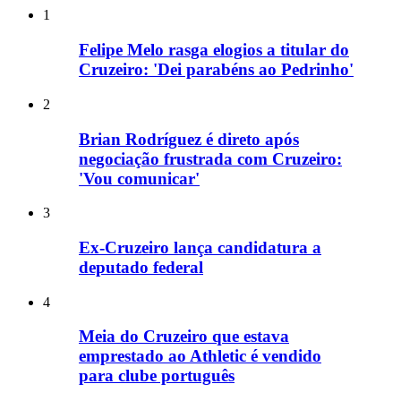
1
Felipe Melo rasga elogios a titular do
Cruzeiro: 'Dei parabéns ao Pedrinho'
2
Brian Rodríguez é direto após
negociação frustrada com Cruzeiro:
'Vou comunicar'
3
Ex-Cruzeiro lança candidatura a
deputado federal
4
Meia do Cruzeiro que estava
emprestado ao Athletic é vendido
para clube português