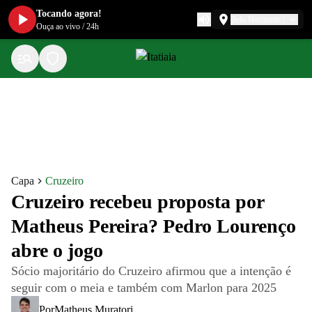
Tocando agora!
Belo Horizonte
Ouça ao vivo
/
24h
Capa
Cruzeiro
Cruzeiro recebeu proposta por
Matheus Pereira? Pedro Lourenço
abre o jogo
Sócio majoritário do Cruzeiro afirmou que a intenção é
seguir com o meia e também com Marlon para 2025
Por
Matheus Muratori