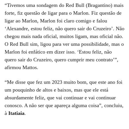
“Tivemos uma sondagem do Red Bull (Bragantino) mais
forte, fiz questão de ligar para o Marlon. Fiz questão de
ligar ao Marlon, Marlon foi claro comigo e falou
‘Alexandre, estou feliz, não quero sair do Cruzeiro’. Não
chegou mais nada oficial, muitos ligam, mas oficial não.
O Red Bull sim, ligou para ver uma possibilidade, mas o
Marlon foi enfático em dizer isso. ‘Estou feliz, não
quero sair do Cruzeiro, quero cumprir meu contrato’”,
afirmou Mattos.
“Me disse que fez um 2023 muito bom, que este ano foi
um pouquinho de altos e baixos, mas que ele está
absurdamente feliz, que vai continuar e vai continuar
conosco. A não ser que apareça alguma coisa”, concluiu,
à
Itatiaia
.