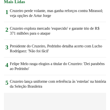
Mais Lidas
Cruzeiro perde volante, mas ganha reforços contra Mirassol;
1
veja opções de Artur Jorge
Cruzeiro explora mercado 'esquecido' e garante trio de R$
2
371 milhões para o ataque
Presidente do Cruzeiro, Pedrinho detalha acerto com Lucho
3
Rodríguez: 'Não foi fácil'
Felipe Melo rasga elogios a titular do Cruzeiro: 'Dei parabéns
4
ao Pedrinho'
Cruzeiro lança uniforme com referência às 'estrelas' na história
5
da Seleção Brasileira