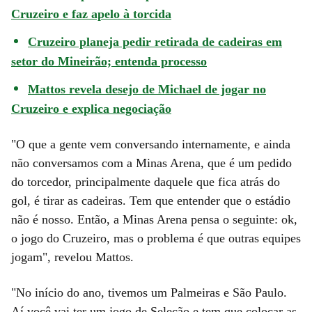
Cruzeiro e faz apelo à torcida
Cruzeiro planeja pedir retirada de cadeiras em
setor do Mineirão; entenda processo
Mattos revela desejo de Michael de jogar no
Cruzeiro e explica negociação
"O que a gente vem conversando internamente, e ainda
não conversamos com a Minas Arena, que é um pedido
do torcedor, principalmente daquele que fica atrás do
gol, é tirar as cadeiras. Tem que entender que o estádio
não é nosso. Então, a Minas Arena pensa o seguinte: ok,
o jogo do Cruzeiro, mas o problema é que outras equipes
jogam", revelou Mattos.
"No início do ano, tivemos um Palmeiras e São Paulo.
Aí você vai ter um jogo de Seleção e tem que colocar as