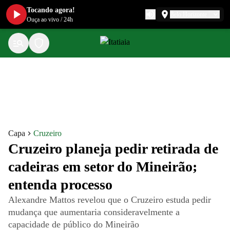
Tocando agora!
Belo Horizonte
Ouça ao vivo
/
24h
Capa
Cruzeiro
Cruzeiro planeja pedir retirada de
cadeiras em setor do Mineirão;
entenda processo
Alexandre Mattos revelou que o Cruzeiro estuda pedir
mudança que aumentaria consideravelmente a
capacidade de público do Mineirão