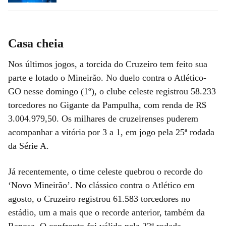
Casa cheia
Nos últimos jogos, a torcida do Cruzeiro tem feito sua
parte e lotado o Mineirão. No duelo contra o Atlético-
GO nesse domingo (1º), o clube celeste registrou 58.233
torcedores no Gigante da Pampulha, com renda de R$
3.004.979,50. Os milhares de cruzeirenses puderem
acompanhar a vitória por 3 a 1, em jogo pela 25ª rodada
da Série A.
Já recentemente, o time celeste quebrou o recorde do
‘Novo Mineirão’. No clássico contra o Atlético em
agosto, o Cruzeiro registrou 61.583 torcedores no
estádio, um a mais que o recorde anterior, também da
Raposa. O confronto foi válido pela 22ª rodada.