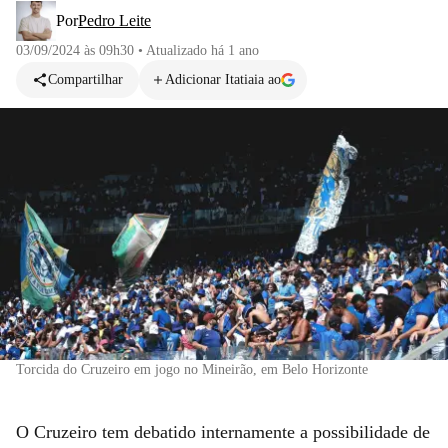
Por
Pedro Leite
03/09/2024 às 09h30
•
Atualizado
há 1 ano
Compartilhar
Adicionar Itatiaia ao
Torcida do Cruzeiro em jogo no Mineirão, em Belo Horizonte
O Cruzeiro tem debatido internamente a possibilidade de